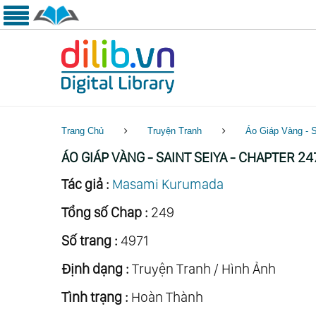
Trang Chủ
Truyện Tranh
Áo Giáp Vàng - S
ÁO GIÁP VÀNG - SAINT SEIYA - CHAPTER 24
Tác giả :
Masami Kurumada
Tổng số Chap :
249
Số trang :
4971
Định dạng :
Truyện Tranh / Hình Ảnh
Tình trạng :
Hoàn Thành