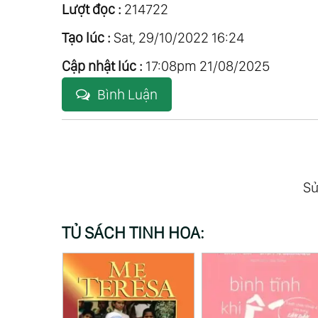
Lượt đọc :
214722
Tạo lúc :
Sat, 29/10/2022 16:24
Cập nhật lúc :
17:08pm 21/08/2025
Bình Luận
Sử
TỦ SÁCH TINH HOA: