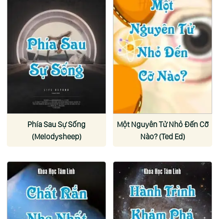
Phía Sau Sự Sống
Một Nguyên Tử Nhỏ Đến Cỡ
(Melodysheep)
Nào? (Ted Ed)