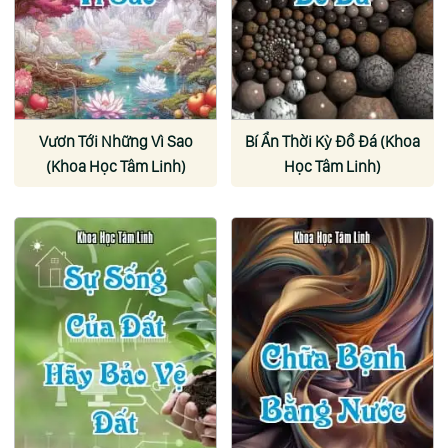
Vươn Tới Những Vì Sao
Bí Ẩn Thời Kỳ Đồ Đá (Khoa
(Khoa Học Tâm Linh)
Học Tâm Linh)