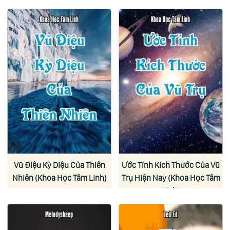
Vũ Điệu Kỳ Diệu Của Thiên
Ước Tính Kích Thước Của Vũ
Nhiên (Khoa Học Tâm Linh)
Trụ Hiện Nay (Khoa Học Tâm
Linh)