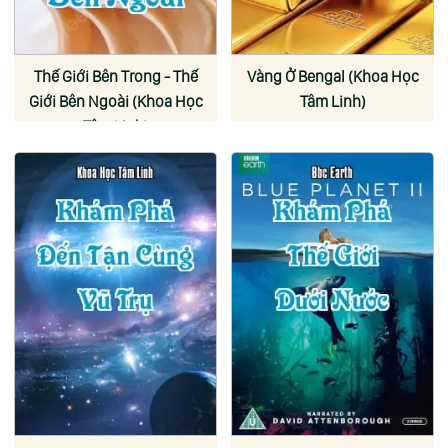
Thế Giới Bên Trong - Thế
Vàng Ở Bengal (Khoa Học
Giới Bên Ngoài (Khoa Học
Tâm Linh)
Tâm Linh)