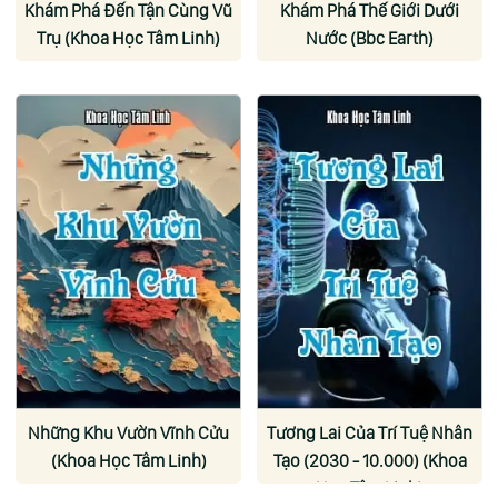
Khám Phá Đến Tận Cùng Vũ
Khám Phá Thế Giới Dưới
Trụ (Khoa Học Tâm Linh)
Nước (Bbc Earth)
Những Khu Vườn Vĩnh Cửu
Tương Lai Của Trí Tuệ Nhân
(Khoa Học Tâm Linh)
Tạo (2030 - 10.000) (Khoa
Học Tâm Linh)