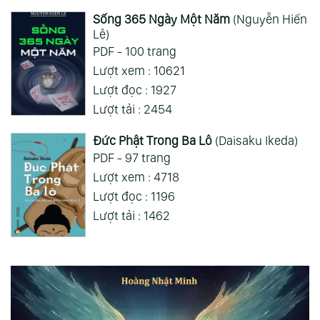
Sống 365 Ngày Một Năm
(Nguyễn Hiến
Lê)
PDF - 100 trang
Lượt xem : 10621
Lượt đọc : 1927
Lượt tải : 2454
Đức Phật Trong Ba Lô
(Daisaku Ikeda)
PDF - 97 trang
Lượt xem : 4718
Lượt đọc : 1196
Lượt tải : 1462