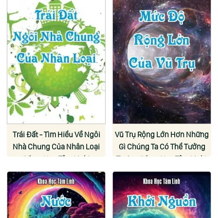
Trái Đất - Tìm Hiểu Về Ngôi
Vũ Trụ Rộng Lớn Hơn Những
Nhà Chung Của Nhân Loại
Gì Chúng Ta Có Thể Tưởng
(Khoa Học Tâm Linh)
Tượng (Khoa Học Tâm Linh)