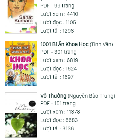
Mong 1 ngày shop ra 2 chap
PDF - 99 trang
Lượt xem : 4410
Xem Thêm
Lượt đọc : 1105
Lượt tải : 1298
1001 Bí Ẩn Khoa Học
(Tinh Vân)
PDF - 301 trang
Lượt xem : 6819
Lượt đọc : 1624
Lượt tải : 1697
Vô Thường
(Nguyễn Bảo Trung)
PDF - 151 trang
Lượt xem : 11378
Lượt đọc : 6683
Lượt tải : 3136