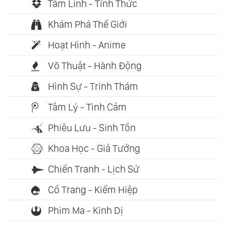
Tâm Linh - Tỉnh Thức
Khám Phá Thế Giới
Hoạt Hình - Anime
Võ Thuật - Hành Động
Hình Sự - Trinh Thám
Tâm Lý - Tình Cảm
Phiêu Lưu - Sinh Tồn
Khoa Học - Giả Tưởng
Chiến Tranh - Lịch Sử
Cổ Trang - Kiếm Hiệp
Phim Ma - Kinh Dị