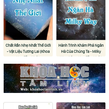
Chất Rắn Nhẹ Nhất Thế Giới
Hành Trình Khám Phá Ngân
- Vật Liệu Tương Lai (Khoa
Hà Của Chúng Ta - Milky
Học Tâm Linh)
Way (Khoa Học Tâm Linh)