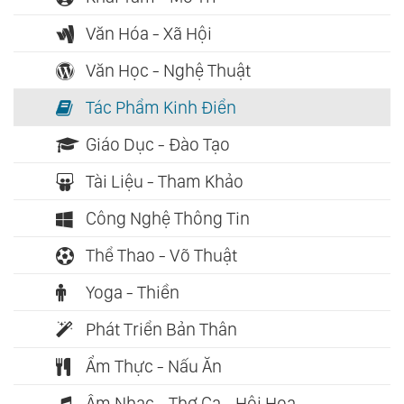
Văn Hóa - Xã Hội
Văn Học - Nghệ Thuật
Tác Phẩm Kinh Điển
Giáo Dục - Đào Tạo
Tài Liệu - Tham Khảo
Công Nghệ Thông Tin
Thể Thao - Võ Thuật
Yoga - Thiền
Phát Triển Bản Thân
Ẩm Thực - Nấu Ăn
Âm Nhạc - Thơ Ca - Hội Họa