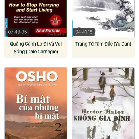
07:48:35
04:41:18
Quẳng Gánh Lo Đi Và Vui
Trang Tử Tâm Đắc (Yu Dan)
Sống (Dale Carnegie)