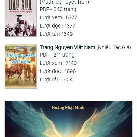
(Mathilde Tuyết Trân)
PDF - 340 trang
Lượt xem : 5777
Lượt đọc : 1377
Lượt tải : 1649
Trạng Nguyên Việt Nam
(Nhiều Tác Giả)
PDF - 211 trang
Lượt xem : 7140
Lượt đọc : 1896
Lượt tải : 1904