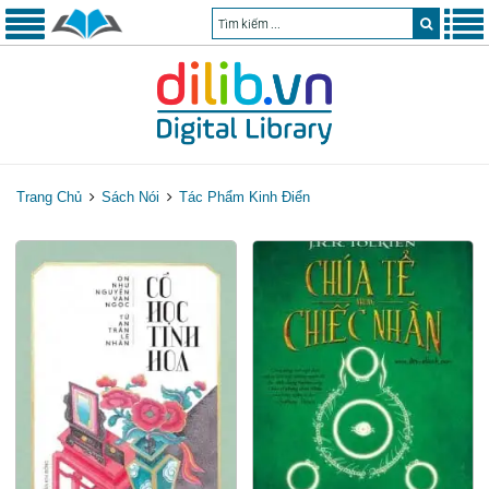
Trang Chủ
Sách Nói
Tác Phẩm Kinh Điển