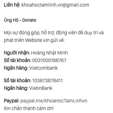
Liên hệ:
khoahoctamlinh.vn@gmail.com
Ủng Hộ - Donate
Mọi sự đóng góp, hỗ trợ, động viên để duy trì và
phát triển Website xin gửi về:
Người nhận:
Hoàng Nhật Minh
Số tài khoản:
0031000188767
Ngân hàng:
Vietcombank
Số tài khoản:
103873878411
Ngân hàng:
VietinBank
Paypal:
paypal.me/KhoaHocTamLinhvn
Xin chân thành cám ơn!