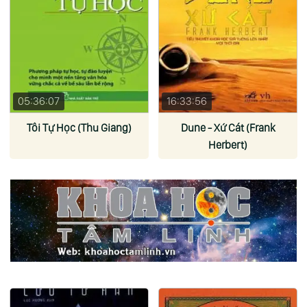
05:36:07
16:33:56
Tôi Tự Học (Thu Giang)
Dune - Xứ Cát (Frank
Herbert)