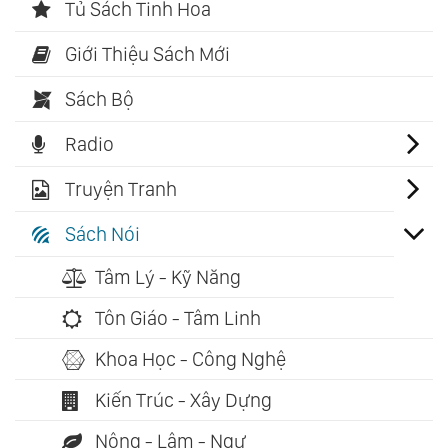
Tủ Sách Tinh Hoa
Giới Thiệu Sách Mới
Sách Bộ
Radio
Truyện Tranh
Sách Nói
Tâm Lý - Kỹ Năng
Tôn Giáo - Tâm Linh
Khoa Học - Công Nghệ
Kiến Trúc - Xây Dựng
Nông - Lâm - Ngư