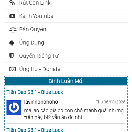
Rút Gọn Link
Kênh Youtube
Bản Quyền
Ứng Dụng
Quyền Riêng Tư
Ủng Hộ - Donate
Bình Luận Mới
Tiền Đạo Số 1 - Blue Lock
lavinhohohoho
Thu 06/08/2026
má lão cáo già có con chó mạnh quá, nhưng
trận này bl2 vẫn ăn đc nhỉ
Tiền Đạo Số 1 - Blue Lock