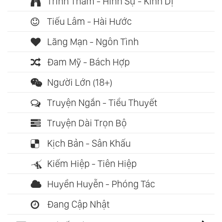
Trinh Thám - Hình Sự - Kinh Dị
Tiếu Lâm - Hài Hước
Lãng Mạn - Ngôn Tình
Đam Mỹ - Bách Hợp
Người Lớn (18+)
Truyện Ngắn - Tiểu Thuyết
Truyện Dài Trọn Bộ
Kịch Bản - Sân Khấu
Kiếm Hiệp - Tiên Hiệp
Huyền Huyễn - Phóng Tác
Đang Cập Nhật