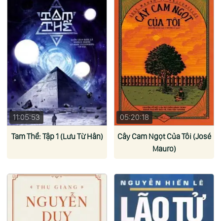
11:05:53
05:20:18
Tam Thể: Tập 1 (Lưu Từ Hân)
Cây Cam Ngọt Của Tôi (José
Mauro)