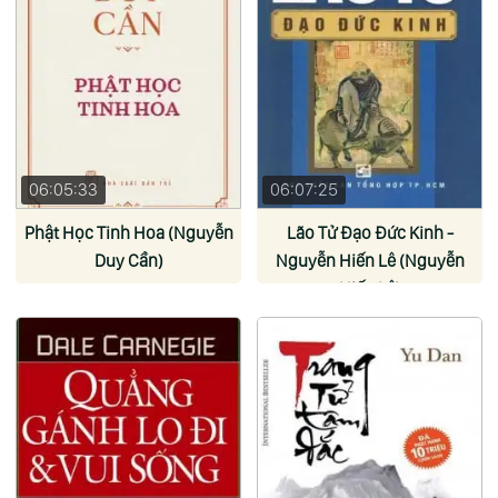
06:05:33
06:07:25
Phật Học Tinh Hoa (Nguyễn
Lão Tử Đạo Đức Kinh -
Duy Cần)
Nguyễn Hiến Lê (Nguyễn
Hiến Lê)