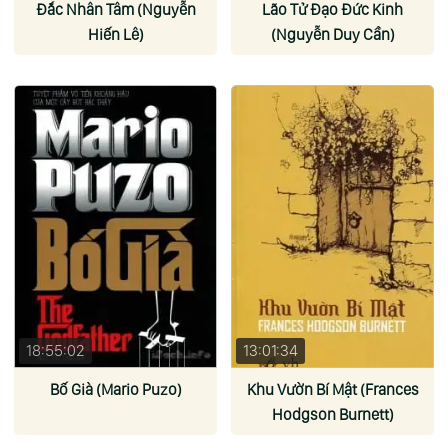
Đắc Nhân Tâm (Nguyễn
Lão Tử Đạo Đức Kinh
Hiến Lê)
(Nguyễn Duy Cần)
18:55:02
13:01:34
Bố Già (Mario Puzo)
Khu Vườn Bí Mật (Frances
Hodgson Burnett)