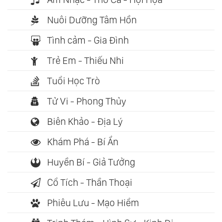
Nuôi Dưỡng Tâm Hồn
Tình cảm - Gia Đình
Trẻ Em - Thiếu Nhi
Tuổi Học Trò
Tử Vi - Phong Thủy
Biên Khảo - Địa Lý
Khám Phá - Bí Ẩn
Huyền Bí - Giả Tưởng
Cổ Tích - Thần Thoại
Phiêu Lưu - Mạo Hiểm