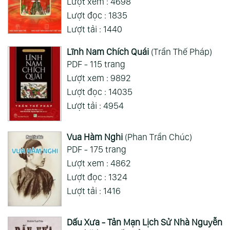
Lượt xem : 4698
Xem Thêm
Lượt đọc : 1835
Lượt tải : 1440
Lĩnh Nam Chích Quái
(Trần Thế Pháp)
PDF - 115 trang
Lượt xem : 9892
Lượt đọc : 14035
Lượt tải : 4954
Vua Hàm Nghi
(Phan Trần Chúc)
PDF - 175 trang
Lượt xem : 4862
Lượt đọc : 1324
Lượt tải : 1416
Dấu Xưa - Tản Mạn Lịch Sử Nhà Nguyễn