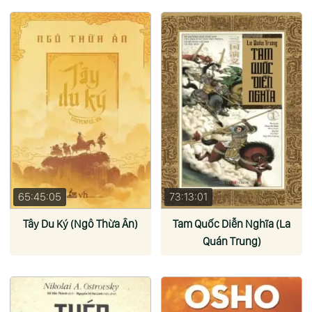
65:45:05
73:13:01
Tây Du Ký (Ngô Thừa Ân)
Tam Quốc Diễn Nghĩa (La
Quán Trung)