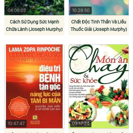
04:06:02
10:28:50
Cách Sử Dụng Sức Mạnh
Chất Độc Tinh Thần Và Liều
Chữa Lành (Joseph Murphy)
Thuốc Giải (Joseph Murphy)
10:47:47
03:17:24