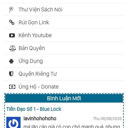
Thư Viện Sách Nói
Rút Gọn Link
Kênh Youtube
Bản Quyền
Ứng Dụng
Quyền Riêng Tư
Ủng Hộ - Donate
Bình Luận Mới
Tiền Đạo Số 1 - Blue Lock
lavinhohohoho
Thu 06/08/2026
má lão cáo già có con chó mạnh quá, nhưng