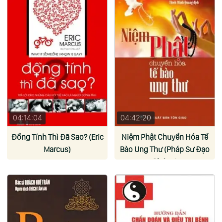
04:14:04
04:42:20
Đồng Tính Thì Đã Sao? (Eric
Niệm Phật Chuyển Hóa Tế
Marcus)
Bào Ung Thư (Pháp Sư Đạo
Chứng)