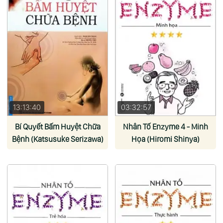
13:13:40
03:32:57
Bí Quyết Bấm Huyệt Chữa
Nhân Tố Enzyme 4 - Minh
Bệnh (Katsusuke Serizawa)
Họa (Hiromi Shinya)