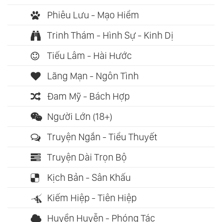
Phiêu Lưu - Mạo Hiểm
Trinh Thám - Hình Sự - Kinh Dị
Tiếu Lâm - Hài Hước
Lãng Mạn - Ngôn Tình
Đam Mỹ - Bách Hợp
Người Lớn (18+)
Truyện Ngắn - Tiểu Thuyết
Truyện Dài Trọn Bộ
Kịch Bản - Sân Khấu
Kiếm Hiệp - Tiên Hiệp
Huyền Huyễn - Phóng Tác