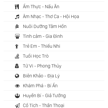
Ẩm Thực - Nấu Ăn
Âm Nhạc - Thơ Ca - Hội Họa
Nuôi Dưỡng Tâm Hồn
Tình cảm - Gia Đình
Trẻ Em - Thiếu Nhi
Tuổi Học Trò
Tử Vi - Phong Thủy
Biên Khảo - Địa Lý
Khám Phá - Bí Ẩn
Huyền Bí - Giả Tưởng
Cổ Tích - Thần Thoại