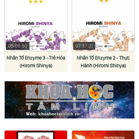
05:08:50
07:37:21
Nhân Tố Enzyme 3 - Trẻ Hóa
Nhân Tố Enzyme 2 - Thực
(Hiromi Shinya)
Hành (Hiromi Shinya)