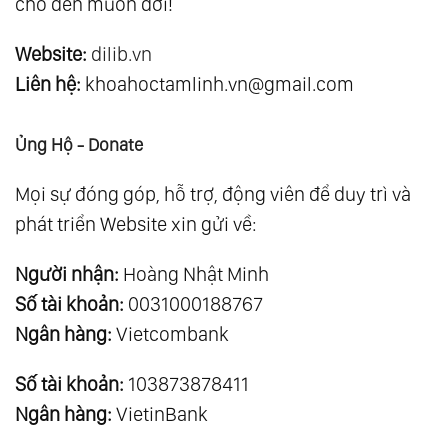
cho đến muôn đời!
Website:
dilib.vn
Liên hệ:
khoahoctamlinh.vn@gmail.com
Ủng Hộ - Donate
Mọi sự đóng góp, hỗ trợ, động viên để duy trì và
phát triển Website xin gửi về:
Người nhận:
Hoàng Nhật Minh
Số tài khoản:
0031000188767
Ngân hàng:
Vietcombank
Số tài khoản:
103873878411
Ngân hàng:
VietinBank