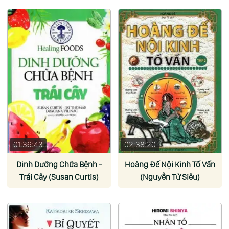
01:36:43
02:38:20
Dinh Dưỡng Chữa Bệnh -
Hoàng Đế Nội Kinh Tố Vấn
Trái Cây (Susan Curtis)
(Nguyễn Tử Siêu)