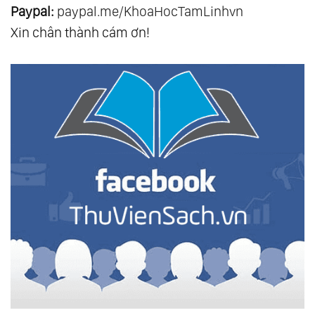
Paypal:
paypal.me/KhoaHocTamLinhvn
Xin chân thành cám ơn!