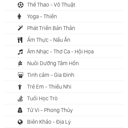
Thể Thao - Võ Thuật
Yoga - Thiền
Phát Triển Bản Thân
Ẩm Thực - Nấu Ăn
Âm Nhạc - Thơ Ca - Hội Họa
Nuôi Dưỡng Tâm Hồn
Tình cảm - Gia Đình
Trẻ Em - Thiếu Nhi
Tuổi Học Trò
Tử Vi - Phong Thủy
Biên Khảo - Địa Lý