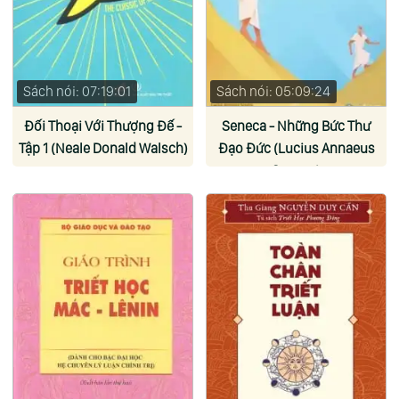
Sách nói: 07:19:01
Sách nói: 05:09:24
Đối Thoại Với Thượng Đế -
Seneca - Những Bức Thư
Tập 1 (Neale Donald Walsch)
Đạo Đức (Lucius Annaeus
Seneca)