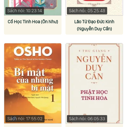
Sách nói: 10:23:14
Sách nói: 05:25:48
Cổ Học Tinh Hoa (Ôn Như)
Lão Tử Đạo Đức Kinh
(Nguyễn Duy Cần)
Sách nói: 17:55:02
Sách nói: 06:05:33