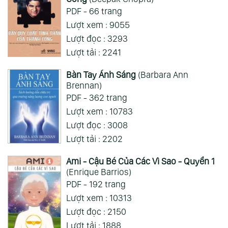
Mong 1 ngày shop ra 2 chap
PDF - 66 trang
Lượt xem : 9055
Xem Thêm
Lượt đọc : 3293
Lượt tải : 2241
Bàn Tay Ánh Sáng
(Barbara Ann
Brennan)
PDF - 362 trang
Lượt xem : 10783
Lượt đọc : 3008
Lượt tải : 2202
Ami - Cậu Bé Của Các Vì Sao - Quyển 1
(Enrique Barrios)
PDF - 192 trang
Lượt xem : 10313
Lượt đọc : 2150
Lượt tải : 1888