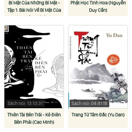
Bí Mật Của Những Bí Mật -
Phật Học Tinh Hoa (Nguyễn
Tập 1: Bài Nói Về Bí Mật Của
Duy Cần)
Hoa Vàng (Osho)
Sách nói: 13:13:31
Sách nói: 04:41:18
Thiên Tài Bên Trái - Kẻ Điên
Trang Tử Tâm Đắc (Yu Dan)
Bên Phải (Cao Minh)