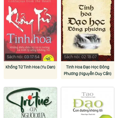
Sách nói: 03:17:54
Sách nói: 02:18:07
Khổng Tử Tinh Hoa (Yu Dan)
Tinh Hoa Đạo Học Đông
Phương (Nguyễn Duy Cần)