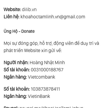
Website:
dilib.vn
Liên hệ:
khoahoctamlinh.vn@gmail.com
Ủng Hộ - Donate
Mọi sự đóng góp, hỗ trợ, động viên để duy trì và
phát triển Website xin gửi về:
Người nhận:
Hoàng Nhật Minh
Số tài khoản:
0031000188767
Ngân hàng:
Vietcombank
Số tài khoản:
103873878411
Ngân hàng:
VietinBank