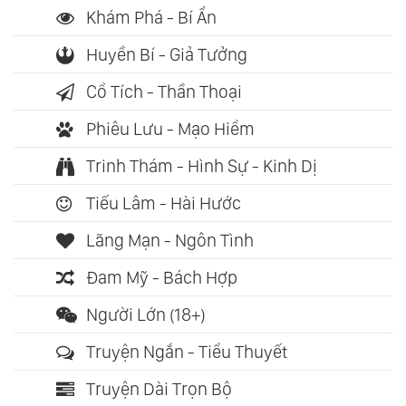
Khám Phá - Bí Ẩn
Huyền Bí - Giả Tưởng
Cổ Tích - Thần Thoại
Phiêu Lưu - Mạo Hiểm
Trinh Thám - Hình Sự - Kinh Dị
Tiếu Lâm - Hài Hước
Lãng Mạn - Ngôn Tình
Đam Mỹ - Bách Hợp
Người Lớn (18+)
Truyện Ngắn - Tiểu Thuyết
Truyện Dài Trọn Bộ