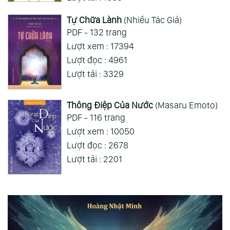
Tự Chữa Lành
(Nhiều Tác Giả)
PDF - 132 trang
Lượt xem : 17394
Lượt đọc : 4961
Lượt tải : 3329
Thông Điệp Của Nước
(Masaru Emoto)
PDF - 116 trang
Lượt xem : 10050
Lượt đọc : 2678
Lượt tải : 2201