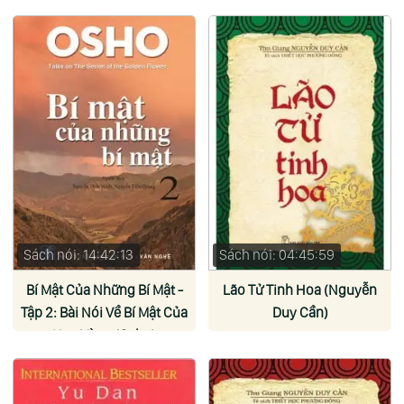
Sách nói: 14:42:13
Sách nói: 04:45:59
Bí Mật Của Những Bí Mật -
Lão Tử Tinh Hoa (Nguyễn
Tập 2: Bài Nói Về Bí Mật Của
Duy Cần)
Hoa Vàng (Osho)