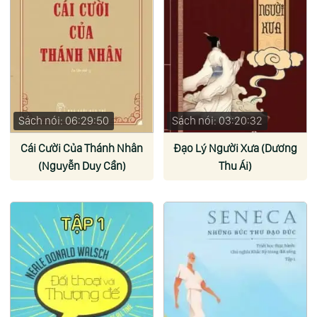
Sách nói: 06:29:50
Sách nói: 03:20:32
Cái Cười Của Thánh Nhân
Đạo Lý Người Xưa (Dương
(Nguyễn Duy Cần)
Thu Ái)