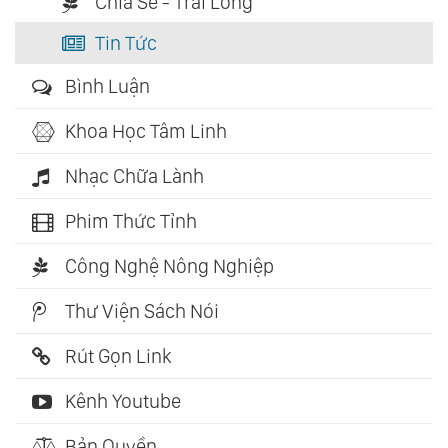
Chia Sẻ - Trải Lòng
Tin Tức
Bình Luận
Khoa Học Tâm Linh
Nhạc Chữa Lành
Phim Thức Tỉnh
Công Nghệ Nông Nghiệp
Thư Viện Sách Nói
Rút Gọn Link
Kênh Youtube
Bản Quyền