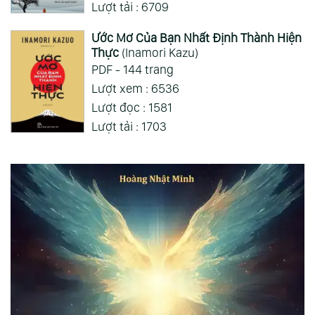
Lượt tải : 6709
Ước Mơ Của Bạn Nhất Định Thành Hiện
Thực
(Inamori Kazu)
PDF - 144 trang
Lượt xem : 6536
Lượt đọc : 1581
Lượt tải : 1703