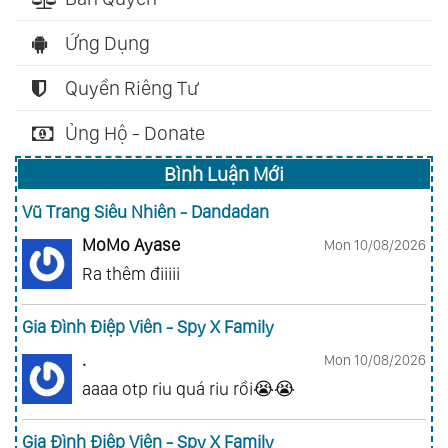
Ứng Dụng
Quyền Riêng Tư
Ủng Hộ - Donate
Bình Luận Mới
Vũ Trang Siêu Nhiên - Dandadan
MoMo Ayase
Mon 10/08/2026
Ra thêm điiiii
Gia Đình Điệp Viên - Spy X Family
.
Mon 10/08/2026
aaaa otp riu quá riu rồi😭😭
Gia Đình Điệp Viên - Spy X Family