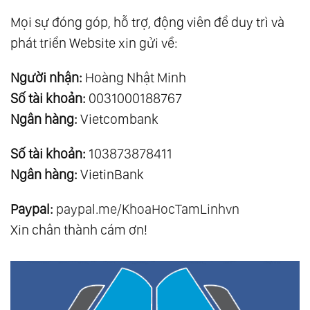
Mọi sự đóng góp, hỗ trợ, động viên để duy trì và
phát triển Website xin gửi về:
Người nhận:
Hoàng Nhật Minh
Số tài khoản:
0031000188767
Ngân hàng:
Vietcombank
Số tài khoản:
103873878411
Ngân hàng:
VietinBank
Paypal:
paypal.me/KhoaHocTamLinhvn
Xin chân thành cám ơn!