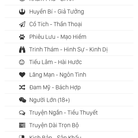
Huyền Bí - Giả Tưởng
Cổ Tích - Thần Thoại
Phiêu Lưu - Mạo Hiểm
Trinh Thám - Hình Sự - Kinh Dị
Tiếu Lâm - Hài Hước
Lãng Mạn - Ngôn Tình
Đam Mỹ - Bách Hợp
Người Lớn (18+)
Truyện Ngắn - Tiểu Thuyết
Truyện Dài Trọn Bộ
Kịch Bản - Sân Khấu