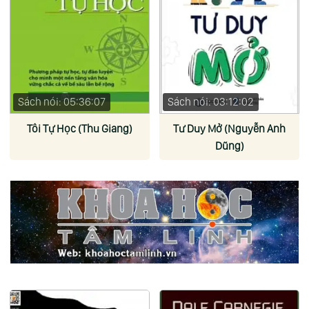
Sách nói: 05:36:07
Sách nói: 03:12:02
Tôi Tự Học (Thu Giang)
Tư Duy Mở (Nguyễn Anh
Dũng)