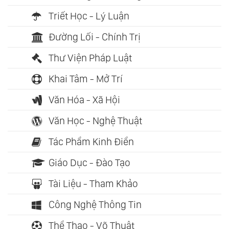
Triết Học - Lý Luận
Đường Lối - Chính Trị
Thư Viện Pháp Luật
Khai Tâm - Mở Trí
Văn Hóa - Xã Hội
Văn Học - Nghệ Thuật
Tác Phẩm Kinh Điển
Giáo Dục - Đào Tạo
Tài Liệu - Tham Khảo
Công Nghệ Thông Tin
Thể Thao - Võ Thuật