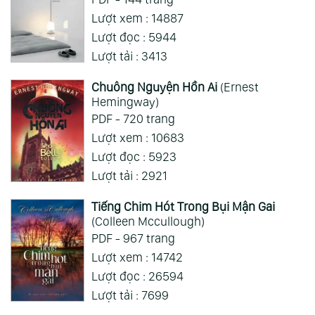
Lượt xem : 14887
Xem Thêm
Lượt đọc : 5944
Lượt tải : 3413
Chuông Nguyện Hồn Ai
(Ernest
Hemingway)
PDF - 720 trang
Lượt xem : 10683
Lượt đọc : 5923
Lượt tải : 2921
Tiếng Chim Hót Trong Bụi Mận Gai
(Colleen Mccullough)
PDF - 967 trang
Lượt xem : 14742
Lượt đọc : 26594
Lượt tải : 7699