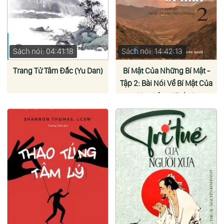
Sách nói: 04:41:18
Sách nói: 14:42:13
Trang Tử Tâm Đắc (Yu Dan)
Bí Mật Của Những Bí Mật -
Tập 2: Bài Nói Về Bí Mật Của
Hoa Vàng (Osho)