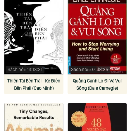
Sách nói: 13:13:31
Sách nói: 07:48:35
Thiên Tài Bên Trái - Kẻ Điên
Quẳng Gánh Lo Đi Và Vui
Bên Phải (Cao Minh)
Sống (Dale Carnegie)