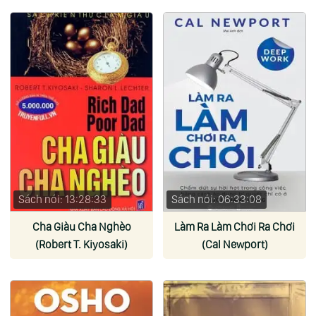
Gallo)
Sách nói: 13:28:33
Sách nói: 06:33:08
Cha Giàu Cha Nghèo
Làm Ra Làm Chơi Ra Chơi
(Robert T. Kiyosaki)
(Cal Newport)