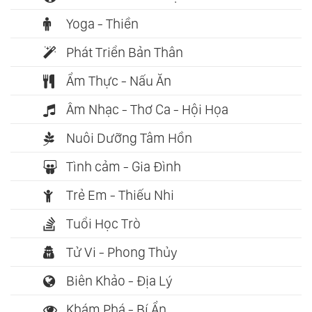
Yoga - Thiền
Phát Triển Bản Thân
Ẩm Thực - Nấu Ăn
Âm Nhạc - Thơ Ca - Hội Họa
Nuôi Dưỡng Tâm Hồn
Tình cảm - Gia Đình
Trẻ Em - Thiếu Nhi
Tuổi Học Trò
Tử Vi - Phong Thủy
Biên Khảo - Địa Lý
Khám Phá - Bí Ẩn