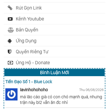
Rút Gọn Link
Kênh Youtube
Bản Quyền
Ứng Dụng
Quyền Riêng Tư
Ủng Hộ - Donate
Bình Luận Mới
Tiền Đạo Số 1 - Blue Lock
lavinhohohoho
Thu 06/08/2026
má lão cáo già có con chó mạnh quá, nhưng
trận này bl2 vẫn ăn đc nhỉ