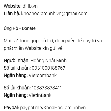
Website:
dilib.vn
Liên hệ:
khoahoctamlinh.vn@gmail.com
Ủng Hộ - Donate
Mọi sự đóng góp, hỗ trợ, động viên để duy trì và
phát triển Website xin gửi về:
Người nhận:
Hoàng Nhật Minh
Số tài khoản:
0031000188767
Ngân hàng:
Vietcombank
Số tài khoản:
103873878411
Ngân hàng:
VietinBank
Paypal:
paypal.me/KhoaHocTamLinhvn