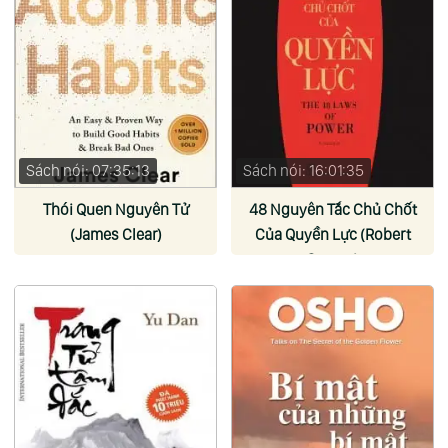
Sách nói: 07:35:13
Sách nói: 16:01:35
Thói Quen Nguyên Tử
48 Nguyên Tắc Chủ Chốt
(James Clear)
Của Quyền Lực (Robert
Greene)