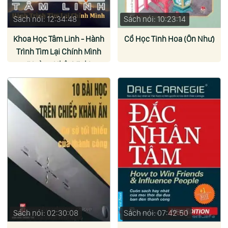
Sách nói: 12:34:48
Sách nói: 10:23:14
Khoa Học Tâm Linh - Hành
Cổ Học Tinh Hoa (Ôn Như)
Trình Tìm Lại Chính Mình
(Hoàng Nhật Minh)
Sách nói: 02:30:08
Sách nói: 07:42:50