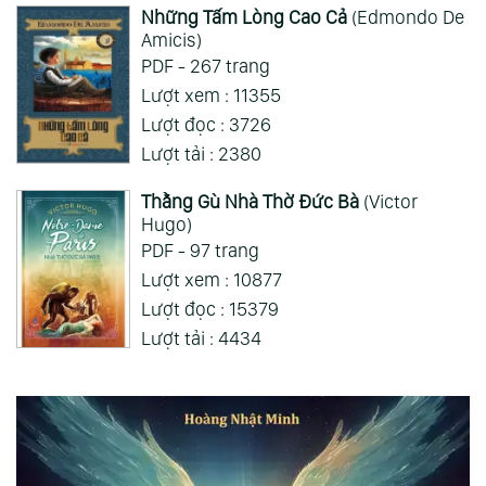
Những Tấm Lòng Cao Cả
(Edmondo De
Amicis)
PDF - 267 trang
Lượt xem : 11355
Lượt đọc : 3726
Lượt tải : 2380
Thằng Gù Nhà Thờ Đức Bà
(Victor
Hugo)
PDF - 97 trang
Lượt xem : 10877
Lượt đọc : 15379
Lượt tải : 4434