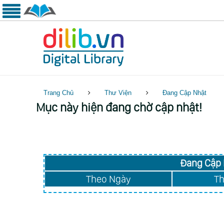
Trang Chủ
Thư Viện
Đang Cập Nhật
Mục này hiện đang chờ cập nhật!
Đang Cập 
Theo Ngày
Th