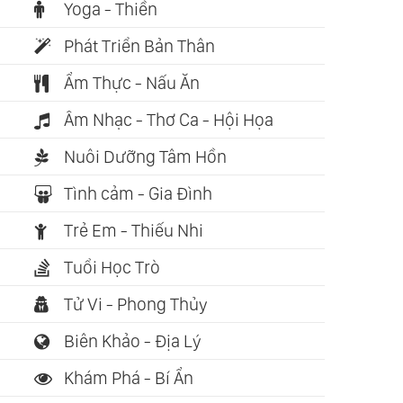
Yoga - Thiền
Phát Triển Bản Thân
Ẩm Thực - Nấu Ăn
Âm Nhạc - Thơ Ca - Hội Họa
Nuôi Dưỡng Tâm Hồn
Tình cảm - Gia Đình
Trẻ Em - Thiếu Nhi
Tuổi Học Trò
Tử Vi - Phong Thủy
Biên Khảo - Địa Lý
Khám Phá - Bí Ẩn