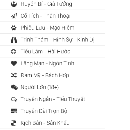
Huyền Bí - Giả Tưởng
Cổ Tích - Thần Thoại
Phiêu Lưu - Mạo Hiểm
Trinh Thám - Hình Sự - Kinh Dị
Tiếu Lâm - Hài Hước
Lãng Mạn - Ngôn Tình
Đam Mỹ - Bách Hợp
Người Lớn (18+)
Truyện Ngắn - Tiểu Thuyết
Truyện Dài Trọn Bộ
Kịch Bản - Sân Khấu