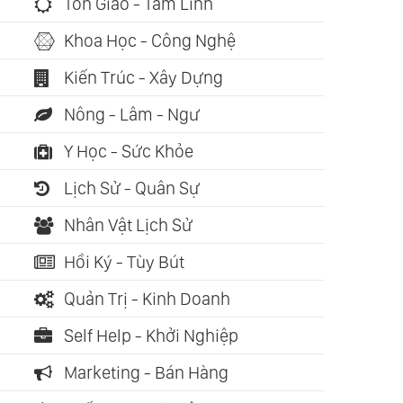
Tôn Giáo - Tâm Linh
Khoa Học - Công Nghệ
Kiến Trúc - Xây Dựng
Nông - Lâm - Ngư
Y Học - Sức Khỏe
Lịch Sử - Quân Sự
Nhân Vật Lịch Sử
Hồi Ký - Tùy Bút
Quản Trị - Kinh Doanh
Self Help - Khởi Nghiệp
Marketing - Bán Hàng