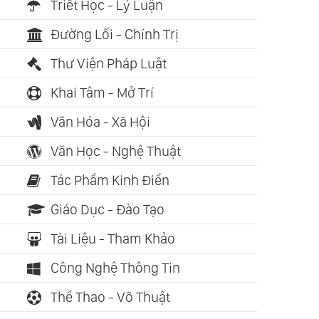
Triết Học - Lý Luận
Đường Lối - Chính Trị
Thư Viện Pháp Luật
Khai Tâm - Mở Trí
Văn Hóa - Xã Hội
Văn Học - Nghệ Thuật
Tác Phẩm Kinh Điển
Giáo Dục - Đào Tạo
Tài Liệu - Tham Khảo
Công Nghệ Thông Tin
Thể Thao - Võ Thuật