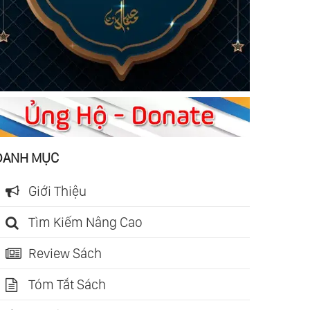
DANH MỤC
Giới Thiệu
Tìm Kiếm Nâng Cao
Review Sách
Tóm Tắt Sách