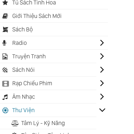
Tủ Sách Tinh Hoa
Giới Thiệu Sách Mới
Sách Bộ
Radio
Truyện Tranh
Sách Nói
Rạp Chiếu Phim
Âm Nhạc
Thư Viện
Tâm Lý - Kỹ Năng