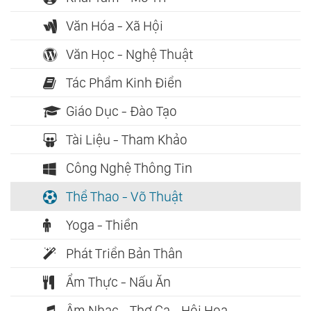
Văn Hóa - Xã Hội
Văn Học - Nghệ Thuật
Tác Phẩm Kinh Điển
Giáo Dục - Đào Tạo
Tài Liệu - Tham Khảo
Công Nghệ Thông Tin
Thể Thao - Võ Thuật
Yoga - Thiền
Phát Triển Bản Thân
Ẩm Thực - Nấu Ăn
Âm Nhạc - Thơ Ca - Hội Họa