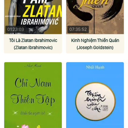
01:23:03
07:35:52
Tôi Là Zlatan Ibrahimovic
Kinh Nghiệm Thiền Quán
(Zlatan Ibrahimovic)
(Joseph Goldstein)