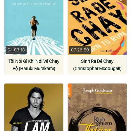
04:03:18
07:26:50
Tôi Nói Gì Khi Nói Về Chạy
Sinh Ra Để Chạy
Bộ (Haruki Murakami)
(Christopher Mcdougall)