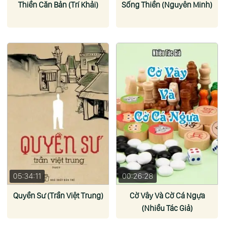
Thiền Căn Bản (Trí Khải)
Sống Thiền (Nguyên Minh)
05:34:11
00:26:28
Quyền Sư (Trần Việt Trung)
Cờ Vây Và Cờ Cá Ngựa
(Nhiều Tác Giả)