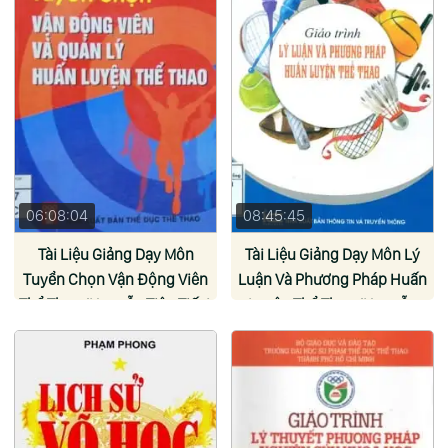
06:08:04
08:45:45
Tài Liệu Giảng Dạy Môn
Tài Liệu Giảng Dạy Môn Lý
Tuyển Chọn Vận Động Viên
Luận Và Phương Pháp Huấn
Thể Thao (Nguyễn Tiên Tiến)
Luyện Thể Thao (Nguyễn
Tiên Tiến)