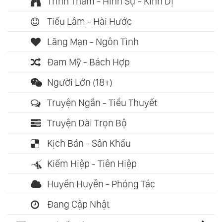
Trinh Thám - Hình Sự - Kinh Dị
Tiếu Lâm - Hài Hước
Lãng Mạn - Ngôn Tình
Đam Mỹ - Bách Hợp
Người Lớn (18+)
Truyện Ngắn - Tiểu Thuyết
Truyện Dài Trọn Bộ
Kịch Bản - Sân Khấu
Kiếm Hiệp - Tiên Hiệp
Huyền Huyễn - Phóng Tác
Đang Cập Nhật