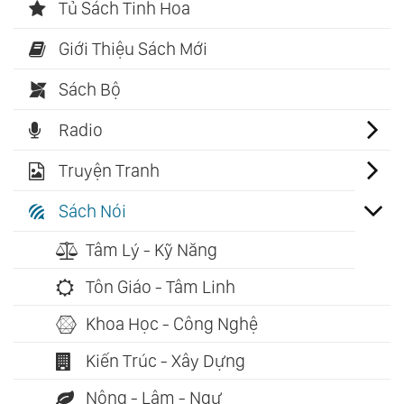
Tủ Sách Tinh Hoa
Giới Thiệu Sách Mới
Sách Bộ
Radio
Truyện Tranh
Sách Nói
Tâm Lý - Kỹ Năng
Tôn Giáo - Tâm Linh
Khoa Học - Công Nghệ
Kiến Trúc - Xây Dựng
Nông - Lâm - Ngư