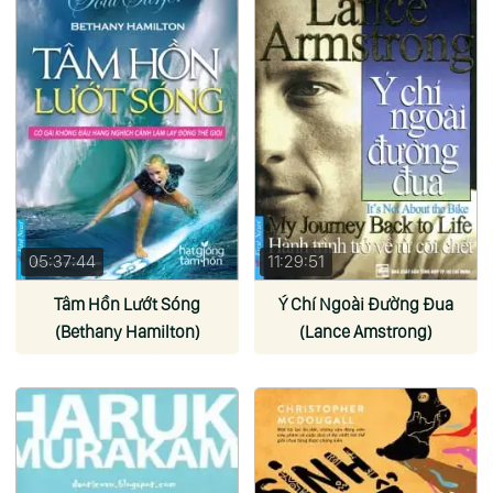
05:37:44
11:29:51
Tâm Hồn Lướt Sóng
Ý Chí Ngoài Đường Đua
(Bethany Hamilton)
(Lance Amstrong)