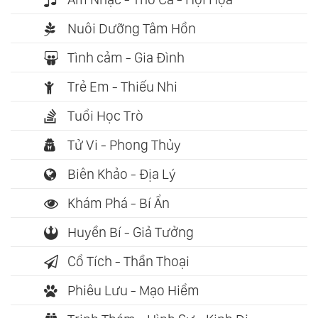
Nuôi Dưỡng Tâm Hồn
Tình cảm - Gia Đình
Trẻ Em - Thiếu Nhi
Tuổi Học Trò
Tử Vi - Phong Thủy
Biên Khảo - Địa Lý
Khám Phá - Bí Ẩn
Huyền Bí - Giả Tưởng
Cổ Tích - Thần Thoại
Phiêu Lưu - Mạo Hiểm