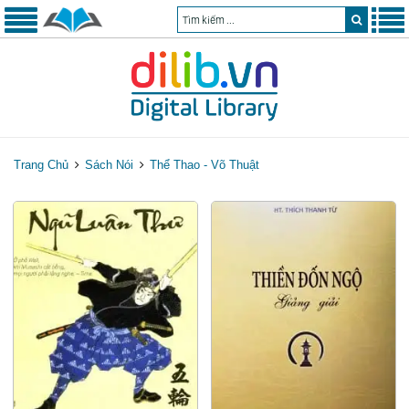
Trang Chủ
Sách Nói
Thể Thao - Võ Thuật