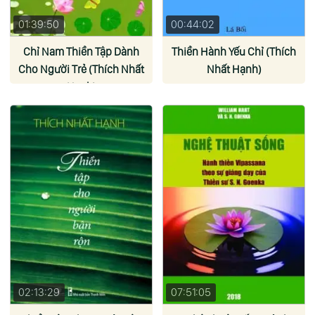
01:39:50
00:44:02
Chỉ Nam Thiền Tập Dành
Thiền Hành Yếu Chỉ (Thích
Cho Người Trẻ (Thích Nhất
Nhất Hạnh)
Hạnh)
02:13:29
07:51:05