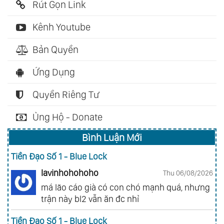
Rút Gọn Link
Kênh Youtube
Bản Quyền
Ứng Dụng
Quyền Riêng Tư
Ủng Hộ - Donate
Bình Luận Mới
Tiền Đạo Số 1 - Blue Lock
lavinhohohoho
Thu 06/08/2026
má lão cáo già có con chó mạnh quá, nhưng
trận này bl2 vẫn ăn đc nhỉ
Tiền Đạo Số 1 - Blue Lock