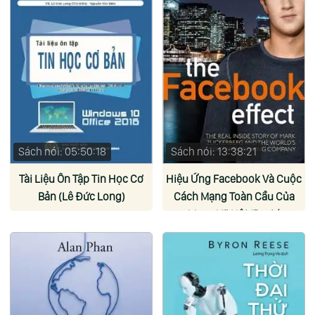
Sách nói: 05:50:18
Sách nói: 13:38:21
Tài Liệu Ôn Tập Tin Học Cơ
Hiệu Ứng Facebook Và Cuộc
Bản (Lê Đức Long)
Cách Mạng Toàn Cầu Của
Mạng Xã Hội (David
Kirkpatrick)