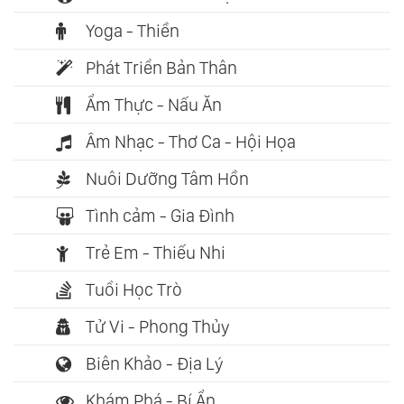
Yoga - Thiền
Phát Triển Bản Thân
Ẩm Thực - Nấu Ăn
Âm Nhạc - Thơ Ca - Hội Họa
Nuôi Dưỡng Tâm Hồn
Tình cảm - Gia Đình
Trẻ Em - Thiếu Nhi
Tuổi Học Trò
Tử Vi - Phong Thủy
Biên Khảo - Địa Lý
Khám Phá - Bí Ẩn