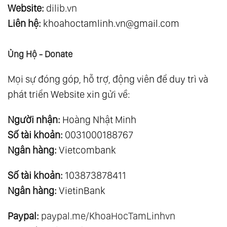
Website:
dilib.vn
Liên hệ:
khoahoctamlinh.vn@gmail.com
Ủng Hộ - Donate
Mọi sự đóng góp, hỗ trợ, động viên để duy trì và
phát triển Website xin gửi về:
Người nhận:
Hoàng Nhật Minh
Số tài khoản:
0031000188767
Ngân hàng:
Vietcombank
Số tài khoản:
103873878411
Ngân hàng:
VietinBank
Paypal:
paypal.me/KhoaHocTamLinhvn