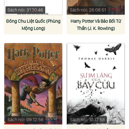
Sách nói: 31:30:46
Sách nói: 26:08:51
Đông Chu Liệt Quốc (Phùng
Harry Potter Và Bảo Bối Tử
Mộng Long)
Thần (J. K. Rowling)
Sách nói: 09:12:56
Sách nói: 10:17:58