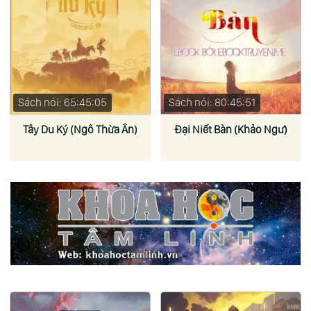
Sách nói: 65:45:05
Sách nói: 80:45:51
Tây Du Ký (Ngô Thừa Ân)
Đại Niết Bàn (Khảo Ngư)