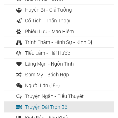
Huyền Bí - Giả Tưởng
Cổ Tích - Thần Thoại
Phiêu Lưu - Mạo Hiểm
Trinh Thám - Hình Sự - Kinh Dị
Tiếu Lâm - Hài Hước
Lãng Mạn - Ngôn Tình
Đam Mỹ - Bách Hợp
Người Lớn (18+)
Truyện Ngắn - Tiểu Thuyết
Truyện Dài Trọn Bộ
Kịch Bản - Sân Khấu