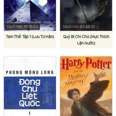
Sách nói: 11:05:53
Sách nói: 87:48:10
Tam Thể: Tập 1 (Lưu Từ Hân)
Quỷ Bí Chi Chủ (Mực Thích
Lặn Nước)