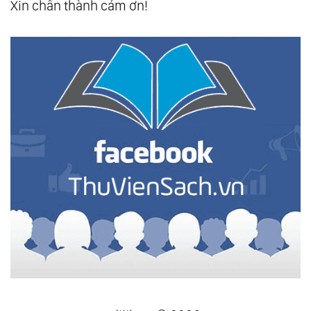
Xin chân thành cám ơn!