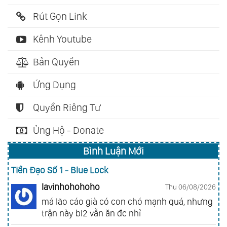
Rút Gọn Link
Kênh Youtube
Bản Quyền
Ứng Dụng
Quyền Riêng Tư
Ủng Hộ - Donate
Bình Luận Mới
Tiền Đạo Số 1 - Blue Lock
lavinhohohoho
Thu 06/08/2026
má lão cáo già có con chó mạnh quá, nhưng
trận này bl2 vẫn ăn đc nhỉ