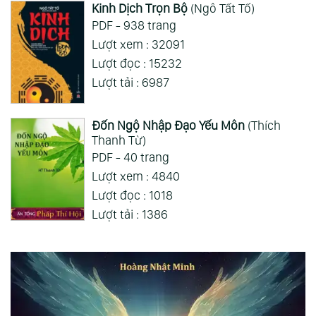
Kinh Dịch Trọn Bộ
(Ngô Tất Tố)
PDF - 938 trang
Lượt xem : 32091
Lượt đọc : 15232
Lượt tải : 6987
Đốn Ngộ Nhập Đạo Yếu Môn
(Thích
Thanh Từ)
PDF - 40 trang
Lượt xem : 4840
Lượt đọc : 1018
Lượt tải : 1386