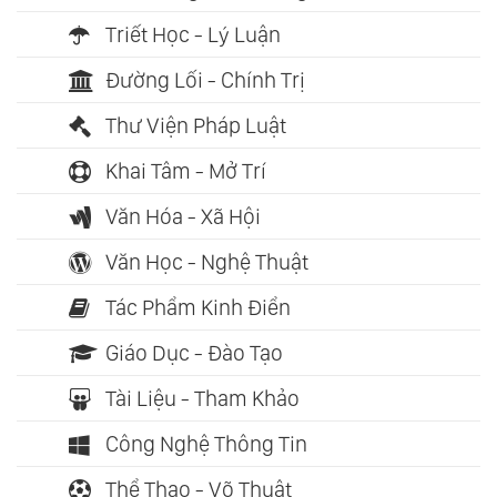
Triết Học - Lý Luận
Đường Lối - Chính Trị
Thư Viện Pháp Luật
Khai Tâm - Mở Trí
Văn Hóa - Xã Hội
Văn Học - Nghệ Thuật
Tác Phẩm Kinh Điển
Giáo Dục - Đào Tạo
Tài Liệu - Tham Khảo
Công Nghệ Thông Tin
Thể Thao - Võ Thuật