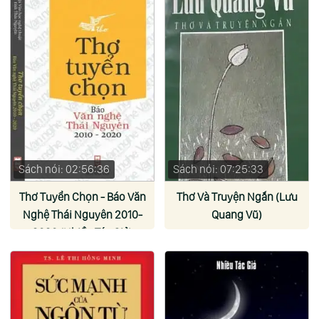
Sách nói: 02:56:36
Sách nói: 07:25:33
Thơ Tuyển Chọn - Báo Văn
Thơ Và Truyện Ngắn (Lưu
Nghệ Thái Nguyên 2010-
Quang Vũ)
2020 (Nhiều Tác Giả)