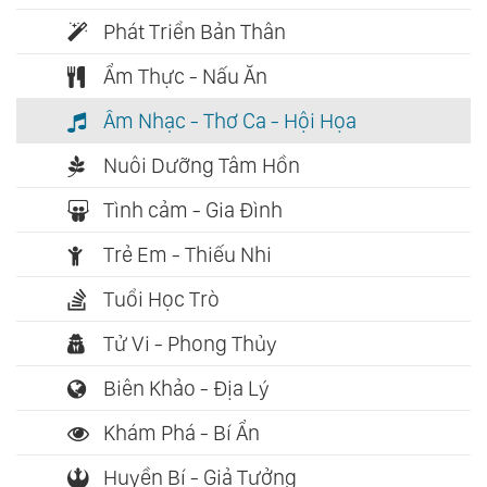
Phát Triển Bản Thân
Ẩm Thực - Nấu Ăn
Âm Nhạc - Thơ Ca - Hội Họa
Nuôi Dưỡng Tâm Hồn
Tình cảm - Gia Đình
Trẻ Em - Thiếu Nhi
Tuổi Học Trò
Tử Vi - Phong Thủy
Biên Khảo - Địa Lý
Khám Phá - Bí Ẩn
Huyền Bí - Giả Tưởng