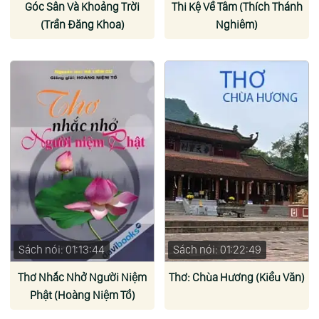
Góc Sân Và Khoảng Trời
Thi Kệ Về Tâm (Thích Thánh
(Trần Đăng Khoa)
Nghiêm)
Sách nói: 01:13:44
Sách nói: 01:22:49
Thơ Nhắc Nhở Người Niệm
Thơ: Chùa Hương (Kiều Văn)
Phật (Hoàng Niệm Tổ)