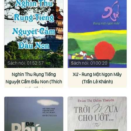
Sách nói: 01:52:57
Sách nói: 01:00:20
Nghìn Thu Rụng Tiếng
Xứ - Rung Một Ngọn Mây
Nguyệt Cầm Đầu Non (Thích
(Trần Lê Khánh)
Giác Tâm)