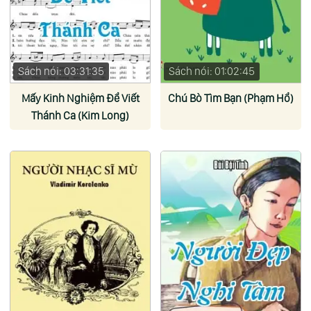
Sách nói: 03:31:35
Sách nói: 01:02:45
Mấy Kinh Nghiệm Để Viết
Chú Bò Tìm Bạn (Phạm Hổ)
Thánh Ca (Kim Long)