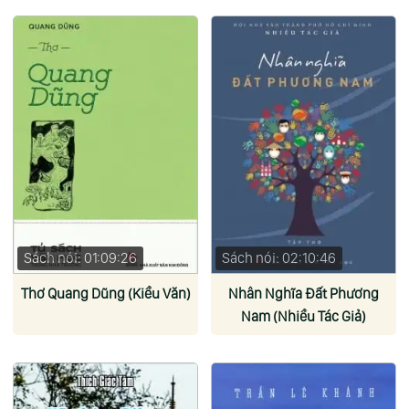
Sách nói: 01:09:26
Sách nói: 02:10:46
Thơ Quang Dũng (Kiều Văn)
Nhân Nghĩa Đất Phương
Nam (Nhiều Tác Giả)