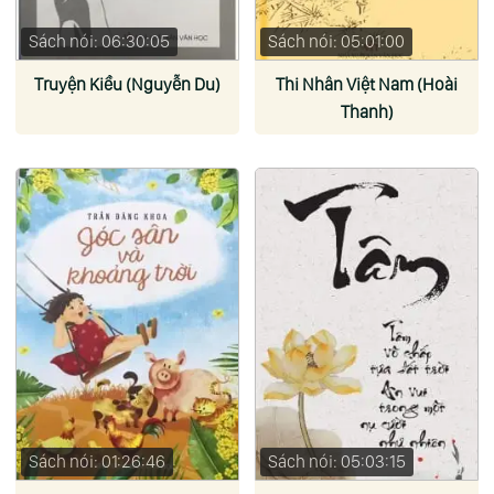
Sách nói: 06:30:05
Sách nói: 05:01:00
Truyện Kiều (Nguyễn Du)
Thi Nhân Việt Nam (Hoài
Thanh)
Sách nói: 01:26:46
Sách nói: 05:03:15