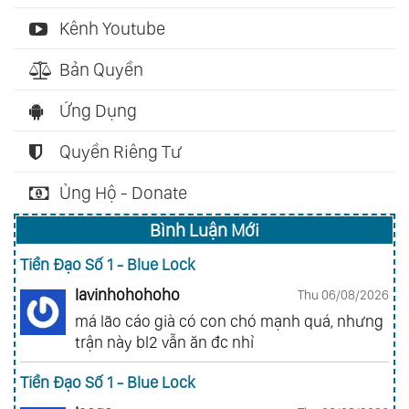
Kênh Youtube
Bản Quyền
Ứng Dụng
Quyền Riêng Tư
Ủng Hộ - Donate
Bình Luận Mới
Tiền Đạo Số 1 - Blue Lock
lavinhohohoho
Thu 06/08/2026
má lão cáo già có con chó mạnh quá, nhưng
trận này bl2 vẫn ăn đc nhỉ
Tiền Đạo Số 1 - Blue Lock