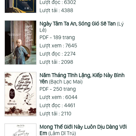
Lượt đọc : 6302
Lượt tải : 4388
Ngày Tâm Ta An, Sóng Gió Sẽ Tan
(Lý
Lê)
PDF - 189 trang
Lượt xem : 7645
Lượt đọc : 2274
Lượt tải : 2098
Năm Tháng Tĩnh Lặng, Kiếp Này Bình
Yên
(Bạch Lạc Mai)
PDF - 250 trang
Lượt xem : 6044
Lượt đọc : 4461
Lượt tải : 2110
Mong Thế Giới Này Luôn Dịu Dàng Với
Em
(Lâm Dĩ Trú)