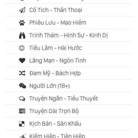
Cổ Tích - Thần Thoại
Phiêu Lưu - Mạo Hiểm
Trinh Thám - Hình Sự - Kinh Dị
Tiếu Lâm - Hài Hước
Lãng Mạn - Ngôn Tình
Đam Mỹ - Bách Hợp
Người Lớn (18+)
Truyện Ngắn - Tiểu Thuyết
Truyện Dài Trọn Bộ
Kịch Bản - Sân Khấu
Kiếm Hiệp - Tiên Hiệp