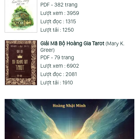
PDF - 382 trang
Lượt xem : 3959
Lượt đọc : 1315
Lượt tải : 1250
Giải Mã Bộ Hoàng Gia Tarot
(Mary K.
Greer)
PDF - 79 trang
Lượt xem : 6902
Lượt đọc : 2081
Lượt tải : 1910