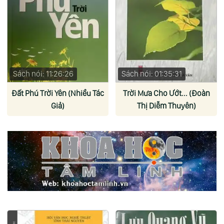
Sách nói: 11:26:26
Sách nói: 01:35:31
Đất Phú Trời Yên (Nhiều Tác
Trời Mưa Cho Ướt... (Đoàn
Giả)
Thị Diễm Thuyên)