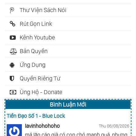
Thư Viện Sách Nói
Rút Gọn Link
Kênh Youtube
Bản Quyền
Ứng Dụng
Quyền Riêng Tư
Ủng Hộ - Donate
Bình Luận Mới
Tiền Đạo Số 1 - Blue Lock
lavinhohohoho
Thu 06/08/2026
má lão cáo già có con chó mạnh quá, nhưng