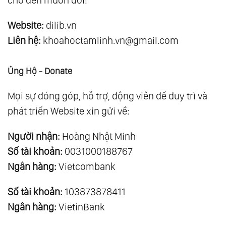
Website:
dilib.vn
Liên hệ:
khoahoctamlinh.vn@gmail.com
Ủng Hộ - Donate
Mọi sự đóng góp, hỗ trợ, động viên để duy trì và
phát triển Website xin gửi về:
Người nhận:
Hoàng Nhật Minh
Số tài khoản:
0031000188767
Ngân hàng:
Vietcombank
Số tài khoản:
103873878411
Ngân hàng:
VietinBank