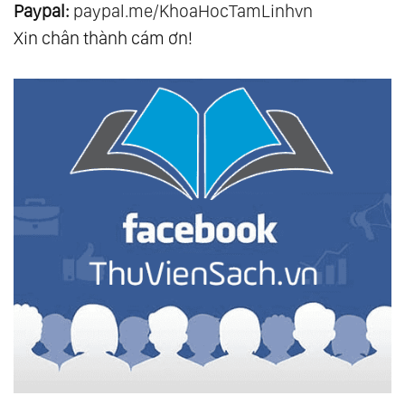
Paypal:
paypal.me/KhoaHocTamLinhvn
Xin chân thành cám ơn!