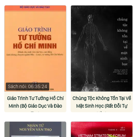
Sách nói: 06:35:24
Giáo Trình Tư Tưởng Hồ Chí
Chủng Tộc Không Tồn Tại Về
Minh (Bộ Giáo Dục Và Đào
Mặt Sinh Học (Rất Đỗi Tự
Tạo)
Hào)