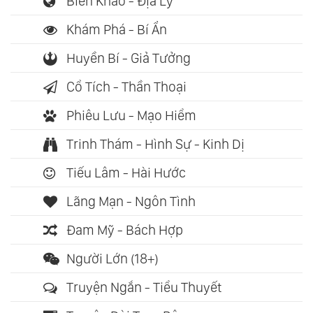
Biên Khảo - Địa Lý
Khám Phá - Bí Ẩn
Huyền Bí - Giả Tưởng
Cổ Tích - Thần Thoại
Phiêu Lưu - Mạo Hiểm
Trinh Thám - Hình Sự - Kinh Dị
Tiếu Lâm - Hài Hước
Lãng Mạn - Ngôn Tình
Đam Mỹ - Bách Hợp
Người Lớn (18+)
Truyện Ngắn - Tiểu Thuyết