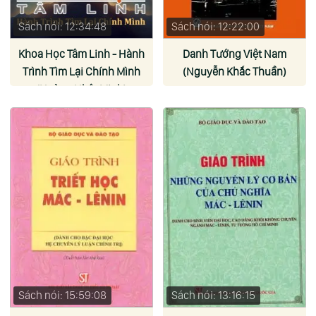
Sách nói: 12:34:48
Sách nói: 12:22:00
Khoa Học Tâm Linh - Hành
Danh Tướng Việt Nam
Trình Tìm Lại Chính Mình
(Nguyễn Khắc Thuần)
(Hoàng Nhật Minh)
Sách nói: 15:59:08
Sách nói: 13:16:15