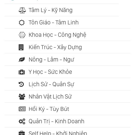
Tâm Lý - Kỹ Năng
Tôn Giáo - Tâm Linh
Khoa Học - Công Nghệ
Kiến Trúc - Xây Dựng
Nông - Lâm - Ngư
Y Học - Sức Khỏe
Lịch Sử - Quân Sự
Nhân Vật Lịch Sử
Hồi Ký - Tùy Bút
Quản Trị - Kinh Doanh
Self Help - Khởi Nghiệp