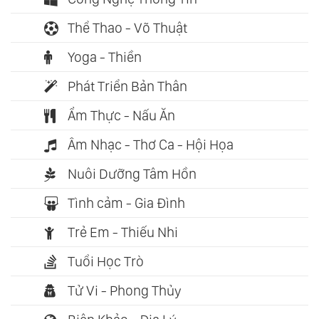
Thể Thao - Võ Thuật
Yoga - Thiền
Phát Triển Bản Thân
Ẩm Thực - Nấu Ăn
Âm Nhạc - Thơ Ca - Hội Họa
Nuôi Dưỡng Tâm Hồn
Tình cảm - Gia Đình
Trẻ Em - Thiếu Nhi
Tuổi Học Trò
Tử Vi - Phong Thủy