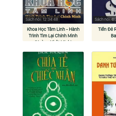
Sách nói: 12:34:48
Sách nói: 0
Khoa Học Tâm Linh - Hành
Tiền Đẻ 
Trình Tìm Lại Chính Mình
Ba
(Hoàng Nhật Minh)