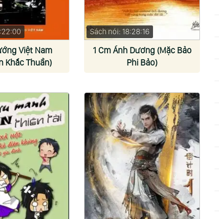
2:22:00
Sách nói: 18:28:16
ướng Việt Nam
1 Cm Ánh Dương (Mặc Bảo
n Khắc Thuần)
Phi Bảo)