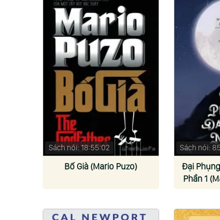
Sách nói: 18:55:02
Sách nói: 8
Bố Già (Mario Puzo)
Đại Phụng
Phần 1 (M