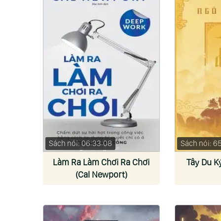
Sách nói: 06:33:08
Sách nói: 6
Làm Ra Làm Chơi Ra Chơi
Tây Du K
(Cal Newport)