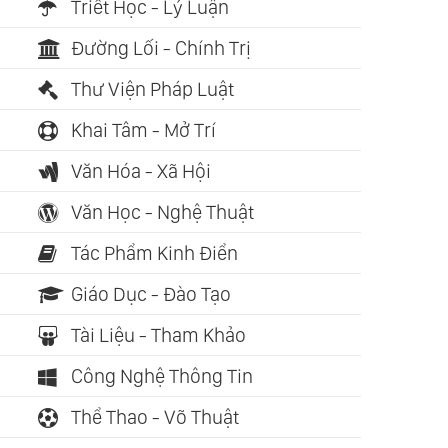
Triết Học - Lý Luận
Đường Lối - Chính Trị
Thư Viện Pháp Luật
Khai Tâm - Mở Trí
Văn Hóa - Xã Hội
Văn Học - Nghệ Thuật
Tác Phẩm Kinh Điển
Giáo Dục - Đào Tạo
Tài Liệu - Tham Khảo
Công Nghệ Thông Tin
Thể Thao - Võ Thuật