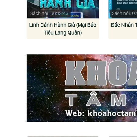
Sách nói: 66:13:43
Sách nói: 0
Linh Cảnh Hành Giả (Mại Báo
Đắc Nhân 
Tiểu Lang Quân)