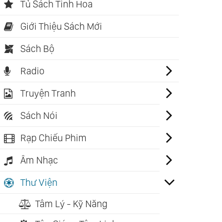
Tủ Sách Tinh Hoa
Giới Thiệu Sách Mới
Sách Bộ
Radio
Truyện Tranh
Sách Nói
Rạp Chiếu Phim
Âm Nhạc
Thư Viện
Tâm Lý - Kỹ Năng