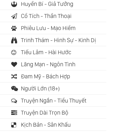
Huyền Bí - Giả Tưởng
Cổ Tích - Thần Thoại
Phiêu Lưu - Mạo Hiểm
Trinh Thám - Hình Sự - Kinh Dị
Tiếu Lâm - Hài Hước
Lãng Mạn - Ngôn Tình
Đam Mỹ - Bách Hợp
Người Lớn (18+)
Truyện Ngắn - Tiểu Thuyết
Truyện Dài Trọn Bộ
Kịch Bản - Sân Khấu