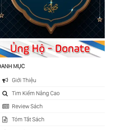
DANH MỤC
Giới Thiệu
Tìm Kiếm Nâng Cao
Review Sách
Tóm Tắt Sách