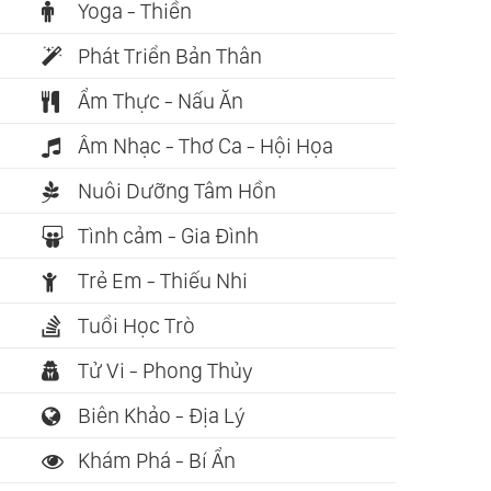
Yoga - Thiền
Phát Triển Bản Thân
Ẩm Thực - Nấu Ăn
Âm Nhạc - Thơ Ca - Hội Họa
Nuôi Dưỡng Tâm Hồn
Tình cảm - Gia Đình
Trẻ Em - Thiếu Nhi
Tuổi Học Trò
Tử Vi - Phong Thủy
Biên Khảo - Địa Lý
Khám Phá - Bí Ẩn