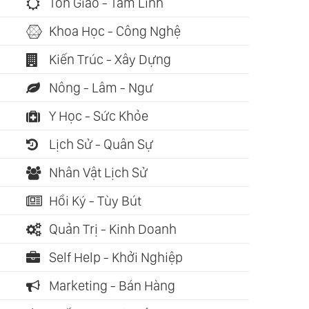
Tôn Giáo - Tâm Linh
Khoa Học - Công Nghệ
Kiến Trúc - Xây Dựng
Nông - Lâm - Ngư
Y Học - Sức Khỏe
Lịch Sử - Quân Sự
Nhân Vật Lịch Sử
Hồi Ký - Tùy Bút
Quản Trị - Kinh Doanh
Self Help - Khởi Nghiệp
Marketing - Bán Hàng