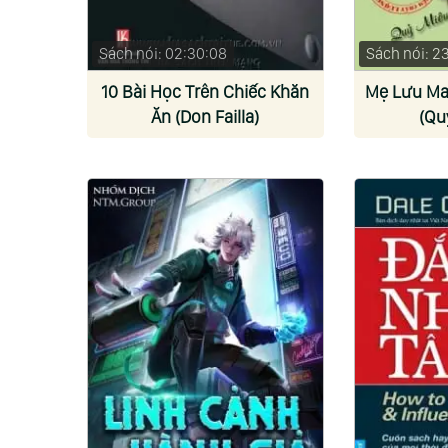
Sách nói: 02:30:08
Sách nói: 2
10 Bài Học Trên Chiếc Khăn
Mẹ Lưu Man
Ăn (Don Failla)
(Qu