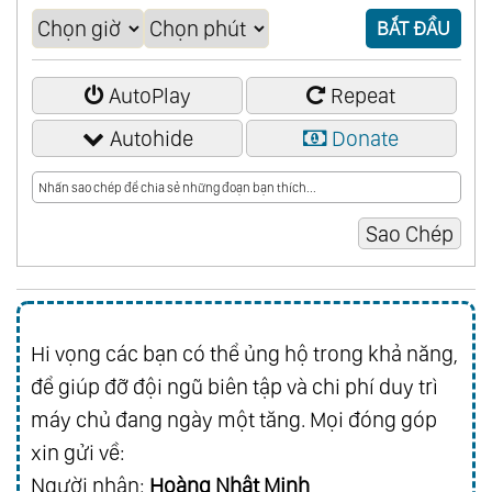
BẮT ĐẦU
AutoPlay
Repeat
Autohide
Donate
Hi vọng các bạn có thể ủng hộ trong khả năng,
để giúp đỡ đội ngũ biên tập và chi phí duy trì
máy chủ đang ngày một tăng. Mọi đóng góp
xin gửi về:
Người nhận:
Hoàng Nhật Minh