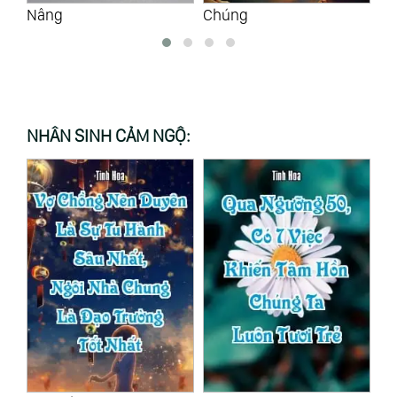
Chúng
Tự Nguyện
NHÂN SINH CẢM NGỘ: