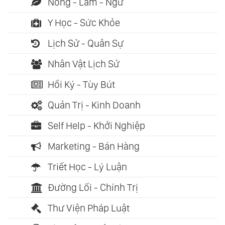
Nông - Lâm - Ngư
Y Học - Sức Khỏe
Lịch Sử - Quân Sự
Nhân Vật Lịch Sử
Hồi Ký - Tùy Bút
Quản Trị - Kinh Doanh
Self Help - Khởi Nghiệp
Marketing - Bán Hàng
Triết Học - Lý Luận
Đường Lối - Chính Trị
Thư Viện Pháp Luật