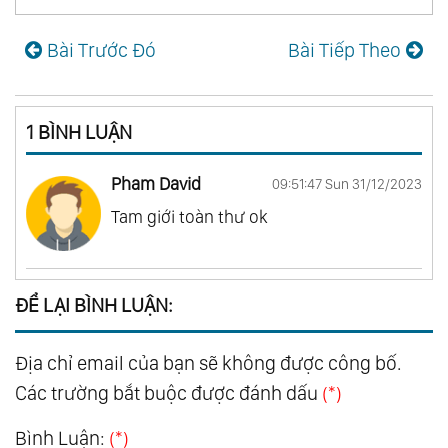
Bài Trước Đó
Bài Tiếp Theo
1 BÌNH LUẬN
Pham David
09:51:47 Sun 31/12/2023
Tam giới toàn thư ok
ĐỂ LẠI BÌNH LUẬN:
Địa chỉ email của bạn sẽ không được công bố.
Các trường bắt buộc được đánh dấu
(*)
Bình Luận:
(*)