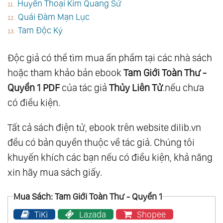
Huyền Thoại Kim Quang Sứ
Quái Đàm Mạn Lục
Tam Độc Ký
Độc giả có thể tìm mua ấn phẩm tại các nhà sách
hoặc tham khảo bản ebook
Tam Giới Toàn Thư -
Quyển 1 PDF
của tác giả
Thủy Liên Tử
.nếu chưa
có điều kiện.
Tất cả sách điện tử, ebook trên website dilib.vn
đều có bản quyền thuộc về tác giả. Chúng tôi
khuyến khích các bạn nếu có điều kiện, khả năng
xin hãy mua sách giấy.
Mua Sách: Tam Giới Toàn Thư - Quyển 1
TiKi
Lazada
Shopee