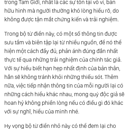
trong Tam Giới, nhất là các sự tồn tại vô vi, bán
hữu hình mà người thường khó lòng hiểu rõ, do
không được tận mắt chứng kiến và trải nghiệm.
Trong bộ từ điển này, có một số thông tin được
sưu tầm và biên tập lại từ nhiều nguồn, để nó thể
hiện một cách đầy đủ, phản ánh đúng đắn nhất
thực tế qua những trải nghiệm của chính tác giả.
Với sự hiểu biết hạn hẹp nhất định của bản thân,
hẳn sẽ không tránh khỏi những thiếu sót. Thêm
nữa, việc tiếp nhận thông tin của mỗi người lại có
những cách hiểu khác nhau, mong quý độc giả sẽ
hoan hỷ không phiền lòng nếu có điều gì đó khác
với sự nghĩ, hiểu của mình nhé.
Hy vọng bộ từ điển nhỏ này có thể đem lại cho