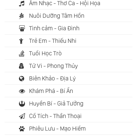
Âm Nhạc - Thơ Ca - Hội Họa
Nuôi Dưỡng Tâm Hồn
Tình cảm - Gia Đình
Trẻ Em - Thiếu Nhi
Tuổi Học Trò
Tử Vi - Phong Thủy
Biên Khảo - Địa Lý
Khám Phá - Bí Ẩn
Huyền Bí - Giả Tưởng
Cổ Tích - Thần Thoại
Phiêu Lưu - Mạo Hiểm