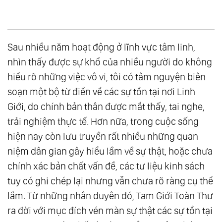
Sau nhiều năm hoạt động ở lĩnh vực tâm linh,
nhìn thấy được sự khổ của nhiều người do không
hiểu rõ những việc vô vi, tôi có tâm nguyện biên
soạn một bộ từ điển về các sự tồn tại nơi Linh
Giới, do chính bản thân được mắt thấy, tai nghe,
trải nghiệm thực tế. Hơn nữa, trong cuộc sống
hiện nay còn lưu truyền rất nhiều những quan
niệm dân gian gây hiểu lầm về sự thật, hoặc chưa
chính xác bản chất vấn đề, các tư liệu kinh sách
tuy có ghi chép lại nhưng vẫn chưa rõ ràng cụ thể
lắm. Từ những nhân duyên đó, Tam Giới Toàn Thư
ra đời với mục đích vén màn sự thật các sự tồn tại