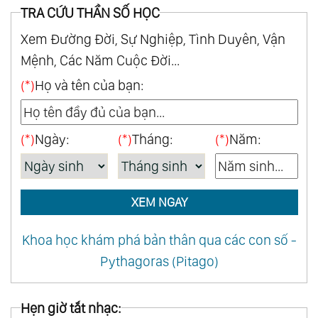
TRA CỨU THẦN SỐ HỌC
Xem Đường Đời, Sự Nghiệp, Tình Duyên, Vận
Mệnh, Các Năm Cuộc Đời...
(*)
Họ và tên của bạn:
(*)
Ngày:
(*)
Tháng:
(*)
Năm:
XEM NGAY
Khoa học khám phá bản thân qua các con số -
Pythagoras (Pitago)
Hẹn giờ tắt nhạc: