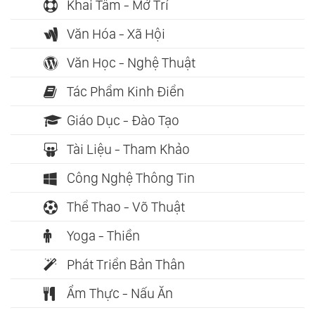
Khai Tâm - Mở Trí
Văn Hóa - Xã Hội
Văn Học - Nghệ Thuật
Tác Phẩm Kinh Điển
Giáo Dục - Đào Tạo
Tài Liệu - Tham Khảo
Công Nghệ Thông Tin
Thể Thao - Võ Thuật
Yoga - Thiền
Phát Triển Bản Thân
Ẩm Thực - Nấu Ăn