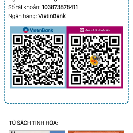
Số tài khoản:
103873878411
Ngân hàng:
VietinBank
TỦ SÁCH TINH HOA: