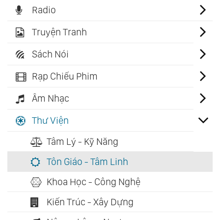
Radio
Truyện Tranh
Sách Nói
Rạp Chiếu Phim
Âm Nhạc
Thư Viện
Tâm Lý - Kỹ Năng
Tôn Giáo - Tâm Linh
Khoa Học - Công Nghệ
Kiến Trúc - Xây Dựng