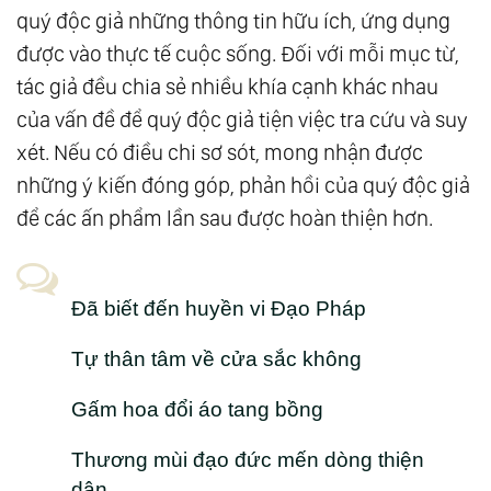
quý độc giả những thông tin hữu ích, ứng dụng
được vào thực tế cuộc sống. Đối với mỗi mục từ,
tác giả đều chia sẻ nhiều khía cạnh khác nhau
của vấn đề để quý độc giả tiện việc tra cứu và suy
xét. Nếu có điều chi sơ sót, mong nhận được
những ý kiến đóng góp, phản hồi của quý độc giả
để các ấn phẩm lần sau được hoàn thiện hơn.
Đã biết đến huyền vi Đạo Pháp
Tự thân tâm về cửa sắc không
Gấm hoa đổi áo tang bồng
Thương mùi đạo đức mến dòng thiện
dân…