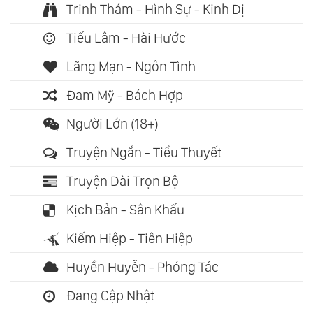
Trinh Thám - Hình Sự - Kinh Dị
Tiếu Lâm - Hài Hước
Lãng Mạn - Ngôn Tình
Đam Mỹ - Bách Hợp
Người Lớn (18+)
Truyện Ngắn - Tiểu Thuyết
Truyện Dài Trọn Bộ
Kịch Bản - Sân Khấu
Kiếm Hiệp - Tiên Hiệp
Huyền Huyễn - Phóng Tác
Đang Cập Nhật