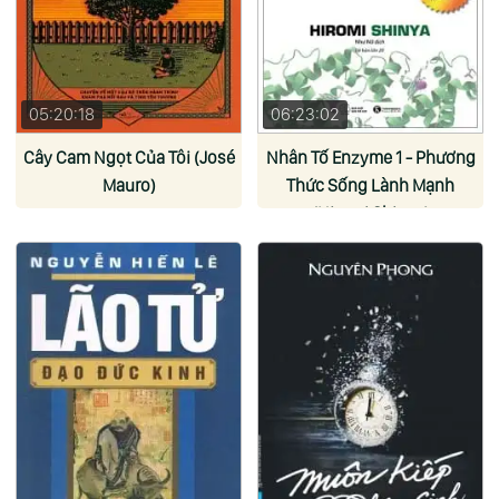
05:20:18
06:23:02
Cây Cam Ngọt Của Tôi (José
Nhân Tố Enzyme 1 - Phương
Mauro)
Thức Sống Lành Mạnh
(Hiromi Shinya)