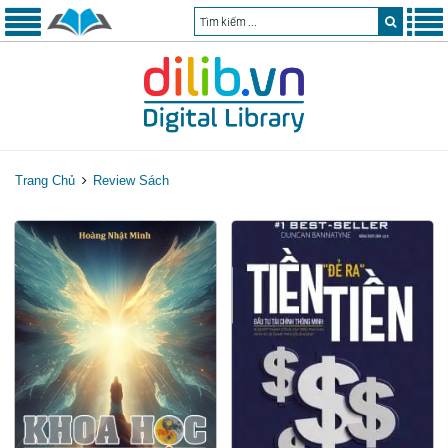
Trang Chủ
Review Sách