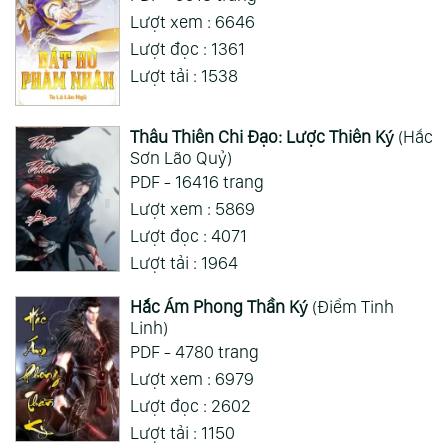
Lượt xem : 6646
Lượt đọc : 1361
Lượt tải : 1538
Thâu Thiên Chi Đạo: Lược Thiên Ký
(Hắc
Sơn Lão Quỷ)
PDF - 16416 trang
Lượt xem : 5869
Lượt đọc : 4071
Lượt tải : 1964
Hắc Ám Phong Thần Ký
(Điểm Tinh
Linh)
PDF - 4780 trang
Lượt xem : 6979
Lượt đọc : 2602
Lượt tải : 1150