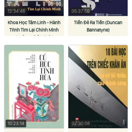
12:34:48
05:37:50
Khoa Học Tâm Linh - Hành
Tiền Đẻ Ra Tiền (Duncan
Trình Tìm Lại Chính Mình
Bannatyne)
(Hoàng Nhật Minh)
10:23:14
02:30:08