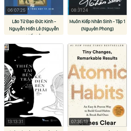
06:07:25
08:31:24
Lão Tử Đạo Đức Kinh -
Muôn Kiếp Nhân Sinh - Tập 1
Nguyễn Hiến Lê (Nguyễn
(Nguyên Phong)
Hiến Lê)
13:13:31
07:35:13