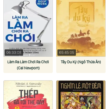
06:33:08
65:45:05
Làm Ra Làm Chơi Ra Chơi
Tây Du Ký (Ngô Thừa Ân)
(Cal Newport)