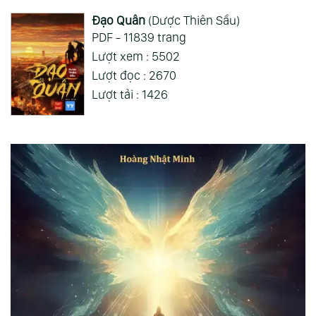
Đạo Quân
(Dược Thiên Sầu)
PDF - 11839 trang
Lượt xem : 5502
Lượt đọc : 2670
Lượt tải : 1426