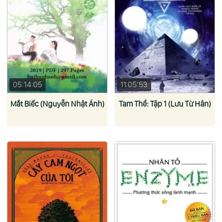
05:14:05
11:05:53
Mắt Biếc (Nguyễn Nhật Ánh)
Tam Thể: Tập 1 (Lưu Từ Hân)