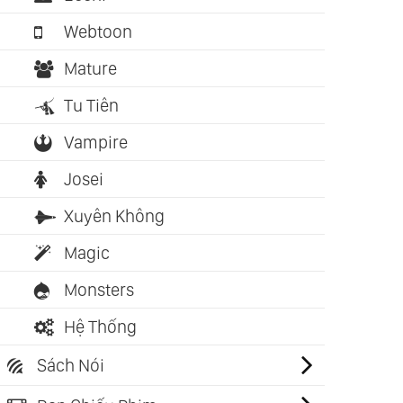
Webtoon
Mature
Tu Tiên
Vampire
Josei
Xuyên Không
Magic
Monsters
Hệ Thống
Sách Nói