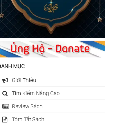
DANH MỤC
Giới Thiệu
Tìm Kiếm Nâng Cao
Review Sách
Tóm Tắt Sách