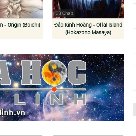
33 Chap
 - Origin (Boichi)
Đảo Kinh Hoàng - Offal Island
(Hokazono Masaya)