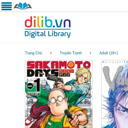
Trang Chủ
Truyện Tranh
Adult (18+)