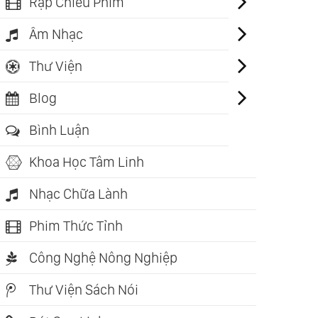
Rạp Chiếu Phim
Âm Nhạc
Thư Viện
Blog
Bình Luận
Khoa Học Tâm Linh
Nhạc Chữa Lành
Phim Thức Tỉnh
Công Nghệ Nông Nghiệp
Thư Viện Sách Nói