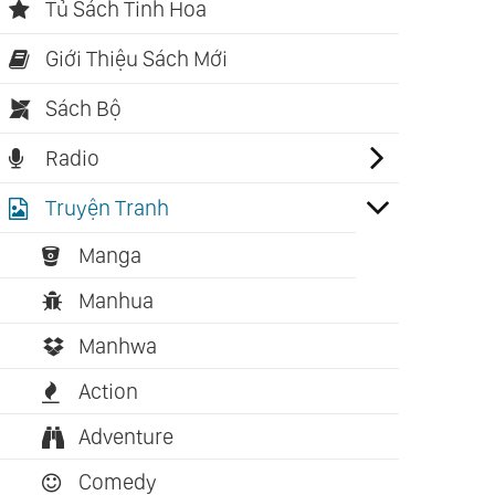
Tủ Sách Tinh Hoa
Giới Thiệu Sách Mới
Sách Bộ
Radio
Truyện Tranh
Manga
Manhua
Manhwa
Action
Adventure
Comedy