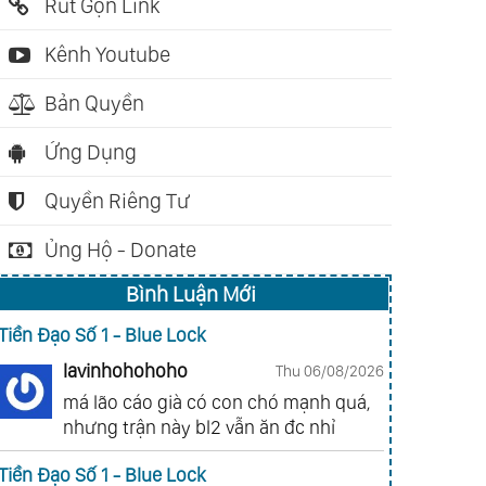
Rút Gọn Link
Kênh Youtube
Bản Quyền
Ứng Dụng
Quyền Riêng Tư
Ủng Hộ - Donate
Bình Luận Mới
Tiền Đạo Số 1 - Blue Lock
lavinhohohoho
Thu 06/08/2026
má lão cáo già có con chó mạnh quá,
nhưng trận này bl2 vẫn ăn đc nhỉ
Tiền Đạo Số 1 - Blue Lock