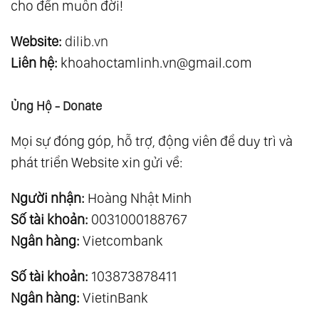
cho đến muôn đời!
Website:
dilib.vn
Liên hệ:
khoahoctamlinh.vn@gmail.com
Ủng Hộ - Donate
Mọi sự đóng góp, hỗ trợ, động viên để duy trì và
phát triển Website xin gửi về:
Người nhận:
Hoàng Nhật Minh
Số tài khoản:
0031000188767
Ngân hàng:
Vietcombank
Số tài khoản:
103873878411
Ngân hàng:
VietinBank