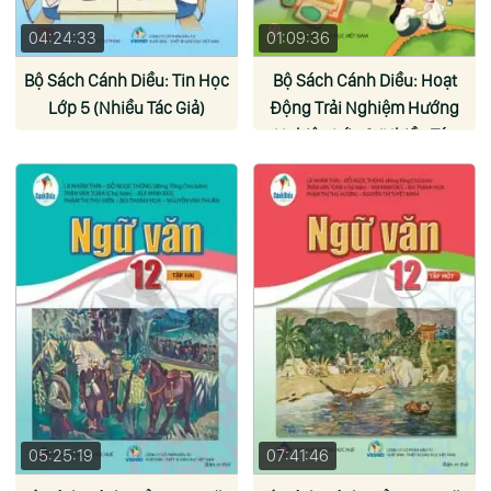
04:24:33
01:09:36
Bộ Sách Cánh Diều: Tin Học
Bộ Sách Cánh Diều: Hoạt
Lớp 5 (Nhiều Tác Giả)
Động Trải Nghiệm Hướng
Nghiệp Lớp 6 (Nhiều Tác
Giả)
05:25:19
07:41:46