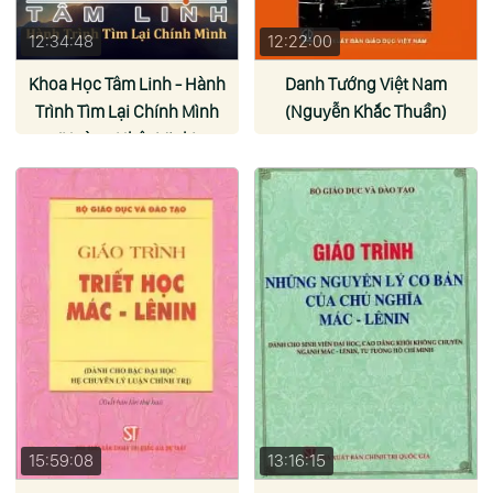
12:34:48
12:22:00
Khoa Học Tâm Linh - Hành
Danh Tướng Việt Nam
Trình Tìm Lại Chính Mình
(Nguyễn Khắc Thuần)
(Hoàng Nhật Minh)
15:59:08
13:16:15