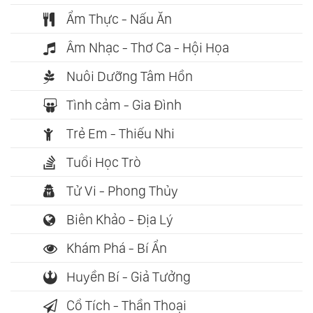
Ẩm Thực - Nấu Ăn
Âm Nhạc - Thơ Ca - Hội Họa
Nuôi Dưỡng Tâm Hồn
Tình cảm - Gia Đình
Trẻ Em - Thiếu Nhi
Tuổi Học Trò
Tử Vi - Phong Thủy
Biên Khảo - Địa Lý
Khám Phá - Bí Ẩn
Huyền Bí - Giả Tưởng
Cổ Tích - Thần Thoại