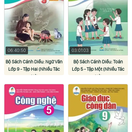
06:40:50
03:01:03
Bộ Sách Cánh Diều: Ngữ Văn
Bộ Sách Cánh Diều: Toán
Lớp 9 - Tập Hai (Nhiều Tác
Lớp 5 - Tập Một (Nhiều Tác
Giả)
Giả)