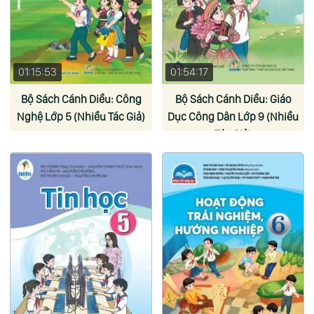
01:15:53
01:54:17
Bộ Sách Cánh Diều: Công
Bộ Sách Cánh Diều: Giáo
Nghệ Lớp 5 (Nhiều Tác Giả)
Dục Công Dân Lớp 9 (Nhiều
Tác Giả)