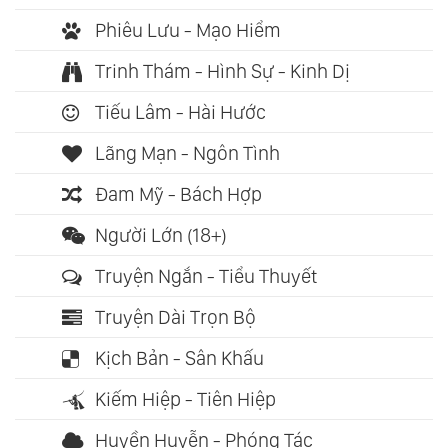
Phiêu Lưu - Mạo Hiểm
Trinh Thám - Hình Sự - Kinh Dị
Tiếu Lâm - Hài Hước
Lãng Mạn - Ngôn Tình
Đam Mỹ - Bách Hợp
Người Lớn (18+)
Truyện Ngắn - Tiểu Thuyết
Truyện Dài Trọn Bộ
Kịch Bản - Sân Khấu
Kiếm Hiệp - Tiên Hiệp
Huyền Huyễn - Phóng Tác