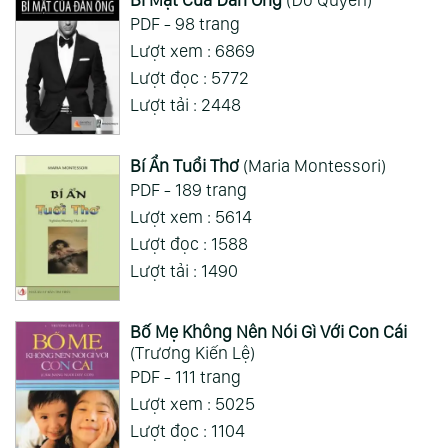
Nhớ quá nhớ,nhiều lúc muốn côi mà không
PDF - 98 trang
xem được phải xem rivew, giờ có cái app này
Lượt xem : 6869
đọc sướng ghê
Lượt đọc : 5772
Xem Thêm
Lượt tải : 2448
Bí Ẩn Tuổi Thơ
(Maria Montessori)
PDF - 189 trang
Lượt xem : 5614
Lượt đọc : 1588
Lượt tải : 1490
Bố Mẹ Không Nên Nói Gì Với Con Cái
(Trương Kiến Lệ)
PDF - 111 trang
Lượt xem : 5025
Lượt đọc : 1104