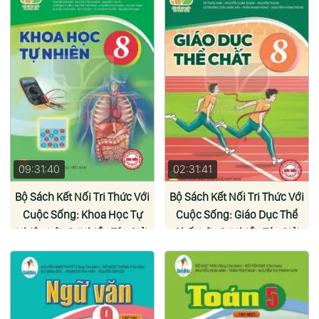
09:31:40
02:31:41
Bộ Sách Kết Nối Tri Thức Với
Bộ Sách Kết Nối Tri Thức Với
Cuộc Sống: Khoa Học Tự
Cuộc Sống: Giáo Dục Thể
Nhiên Lớp 8 (Nhiều Tác Giả)
Chất Lớp 8 (Nhiều Tác Giả)