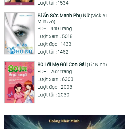
Lượt tải : 1534
Bí Ẩn Sức Mạnh Phụ Nữ
(Vickie L.
Milazzo)
PDF - 449 trang
Lượt xem : 5018
Lượt đọc : 1433
Lượt tải : 1462
80 Lời Mẹ Gửi Con Gái
(Từ Ninh)
PDF - 262 trang
Lượt xem : 6303
Lượt đọc : 2008
Lượt tải : 2030