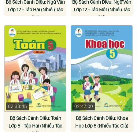
Bộ Sách Cánh Diều: Ngữ Văn
Bộ Sách Cánh Diều: Ngữ Văn
Lớp 12 - Tập Hai (Nhiều Tác
Lớp 12 - Tập Một (Nhiều Tác
Giả)
Giả)
02:33:45
02:47:00
Bộ Sách Cánh Diều: Toán
Bộ Sách Cánh Diều: Khoa
Lớp 5 - Tập Hai (Nhiều Tác
Học Lớp 5 (Nhiều Tác Giả)
Giả)