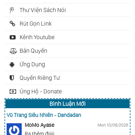
Thư Viện Sách Nói
Rút Gọn Link
Kênh Youtube
Bản Quyền
Ứng Dụng
Quyền Riêng Tư
Ủng Hộ - Donate
Bình Luận Mới
Vũ Trang Siêu Nhiên - Dandadan
MoMo Ayase
Mon 10/08/2026
Ra thêm điiiii