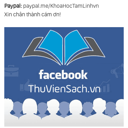
Paypal:
paypal.me/KhoaHocTamLinhvn
Xin chân thành cám ơn!