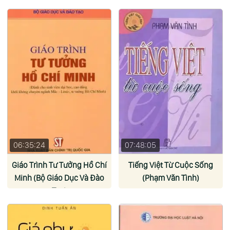
06:35:24
07:48:05
Giáo Trình Tư Tưởng Hồ Chí
Tiếng Việt Từ Cuộc Sống
Minh (Bộ Giáo Dục Và Đào
(Phạm Văn Tình)
Tạo)