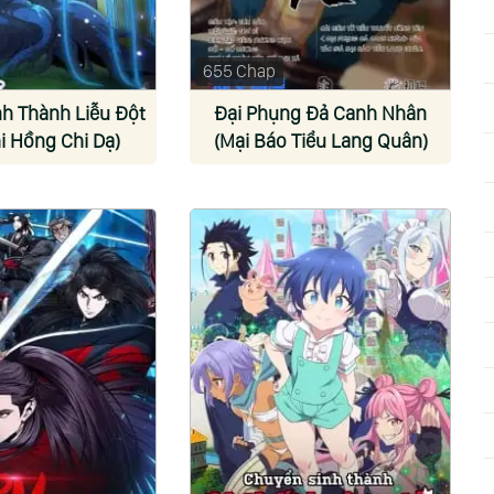
655 Chap
h Thành Liễu Đột
Đại Phụng Đả Canh Nhân
hi Hồng Chi Dạ)
(Mại Báo Tiểu Lang Quân)