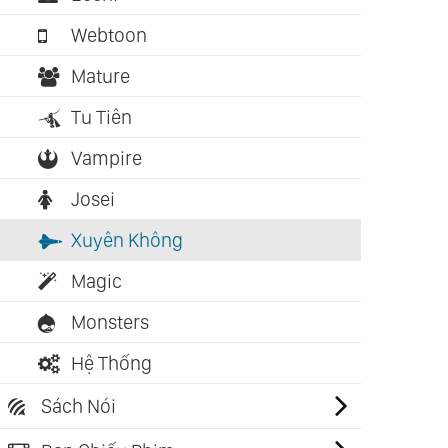
Webtoon
Mature
Tu Tiên
Vampire
Josei
Xuyên Không
Magic
Monsters
Hệ Thống
Sách Nói