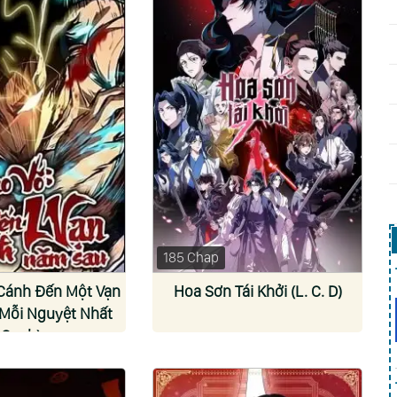
185 Chap
Cánh Đến Một Vạn
Hoa Sơn Tái Khởi (L. C. D)
Mỗi Nguyệt Nhất
Canh)