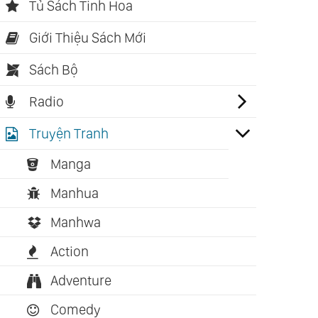
Tủ Sách Tinh Hoa
Giới Thiệu Sách Mới
Sách Bộ
Radio
Truyện Tranh
Manga
Manhua
Manhwa
Action
Adventure
Comedy