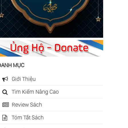
DANH MỤC
Giới Thiệu
Tìm Kiếm Nâng Cao
Review Sách
Tóm Tắt Sách