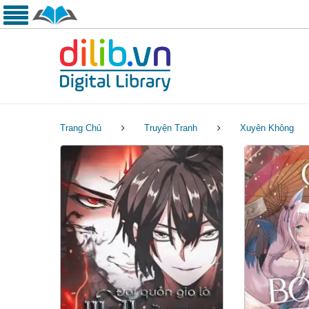
Trang Chủ
Truyện Tranh
Xuyên Không