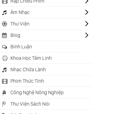
Rạp Chiếu Phim
Âm Nhạc
Thư Viện
Blog
Bình Luận
Khoa Học Tâm Linh
Nhạc Chữa Lành
Phim Thức Tỉnh
Công Nghệ Nông Nghiệp
Thư Viện Sách Nói