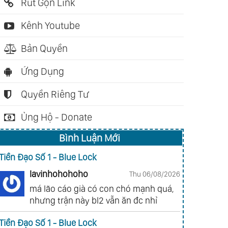
Rút Gọn Link
Kênh Youtube
Bản Quyền
Ứng Dụng
Quyền Riêng Tư
Ủng Hộ - Donate
Bình Luận Mới
Tiền Đạo Số 1 - Blue Lock
lavinhohohoho
Thu 06/08/2026
má lão cáo già có con chó mạnh quá,
nhưng trận này bl2 vẫn ăn đc nhỉ
Tiền Đạo Số 1 - Blue Lock