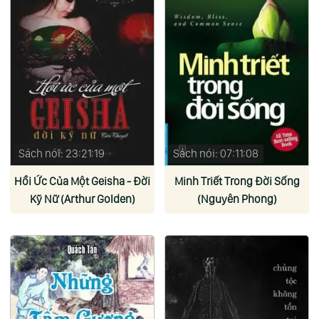
Sách nói: 23:21:19
Sách nói: 07:11:08
Hồi Ức Của Một Geisha - Đời
Minh Triết Trong Đời Sống
Kỹ Nữ (Arthur Golden)
(Nguyên Phong)