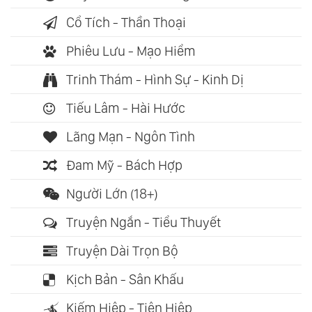
Cổ Tích - Thần Thoại
Phiêu Lưu - Mạo Hiểm
Trinh Thám - Hình Sự - Kinh Dị
Tiếu Lâm - Hài Hước
Lãng Mạn - Ngôn Tình
Đam Mỹ - Bách Hợp
Người Lớn (18+)
Truyện Ngắn - Tiểu Thuyết
Truyện Dài Trọn Bộ
Kịch Bản - Sân Khấu
Kiếm Hiệp - Tiên Hiệp