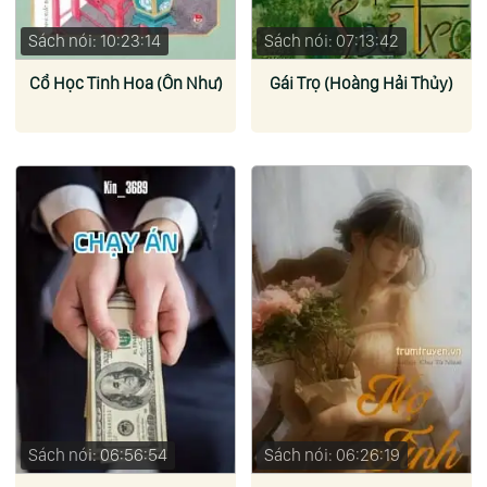
Sách nói: 10:23:14
Sách nói: 07:13:42
Cổ Học Tinh Hoa (Ôn Như)
Gái Trọ (Hoàng Hải Thủy)
Sách nói: 06:56:54
Sách nói: 06:26:19