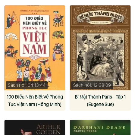
Sách nói: 04:13:44
Sách nói: 12:38:09
100 Điều Nên Biết Về Phong
Bí Mật Thành Paris - Tập 1
Tục Việt Nam (Hồng Minh)
(Eugene Sue)