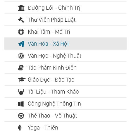
Đường Lối - Chính Trị
Thư Viện Pháp Luật
Khai Tâm - Mở Trí
Văn Hóa - Xã Hội
Văn Học - Nghệ Thuật
Tác Phẩm Kinh Điển
Giáo Dục - Đào Tạo
Tài Liệu - Tham Khảo
Công Nghệ Thông Tin
Thể Thao - Võ Thuật
Yoga - Thiền