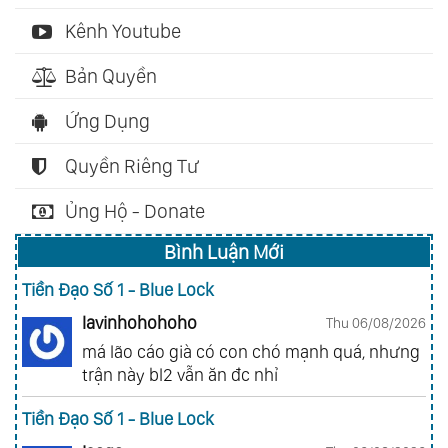
Kênh Youtube
Bản Quyền
Ứng Dụng
Quyền Riêng Tư
Ủng Hộ - Donate
Bình Luận Mới
Tiền Đạo Số 1 - Blue Lock
lavinhohohoho
Thu 06/08/2026
má lão cáo già có con chó mạnh quá, nhưng
trận này bl2 vẫn ăn đc nhỉ
Tiền Đạo Số 1 - Blue Lock