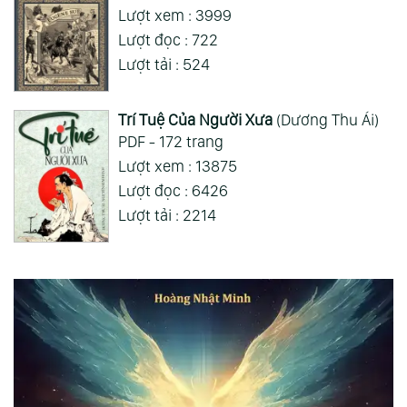
Lượt xem : 3999
Lượt đọc : 722
Lượt tải : 524
Trí Tuệ Của Người Xưa
(Dương Thu Ái)
PDF - 172 trang
Lượt xem : 13875
Lượt đọc : 6426
Lượt tải : 2214