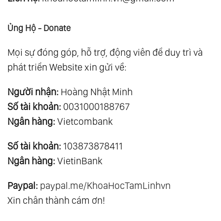
Ủng Hộ - Donate
Mọi sự đóng góp, hỗ trợ, động viên để duy trì và
phát triển Website xin gửi về:
Người nhận:
Hoàng Nhật Minh
Số tài khoản:
0031000188767
Ngân hàng:
Vietcombank
Số tài khoản:
103873878411
Ngân hàng:
VietinBank
Paypal:
paypal.me/KhoaHocTamLinhvn
Xin chân thành cám ơn!