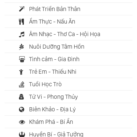
Phát Triển Bản Thân
Ẩm Thực - Nấu Ăn
Âm Nhạc - Thơ Ca - Hội Họa
Nuôi Dưỡng Tâm Hồn
Tình cảm - Gia Đình
Trẻ Em - Thiếu Nhi
Tuổi Học Trò
Tử Vi - Phong Thủy
Biên Khảo - Địa Lý
Khám Phá - Bí Ẩn
Huyền Bí - Giả Tưởng