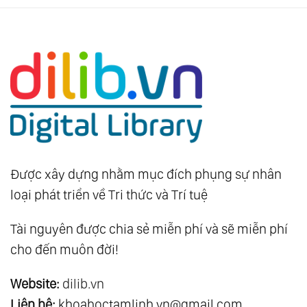
Được xây dựng nhằm mục đích phụng sự nhân
loại phát triển về Tri thức và Trí tuệ
Tài nguyên được chia sẻ miễn phí và sẽ miễn phí
cho đến muôn đời!
Website:
dilib.vn
Liên hệ:
khoahoctamlinh.vn@gmail.com