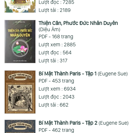
Lượt đọc : 7285
Lượt tải : 2189
Thiện Căn, Phước Đức Nhân Duyên
(Diệu Âm)
PDF - 168 trang
Lượt xem : 2885
Lượt đọc : 564
Lượt tải : 317
Bí Mật Thành Paris - Tập 1
(Eugene Sue)
PDF - 453 trang
Lượt xem : 6934
Lượt đọc : 2043
Lượt tải : 662
Bí Mật Thành Paris - Tập 2
(Eugene Sue)
PDF - 462 trang