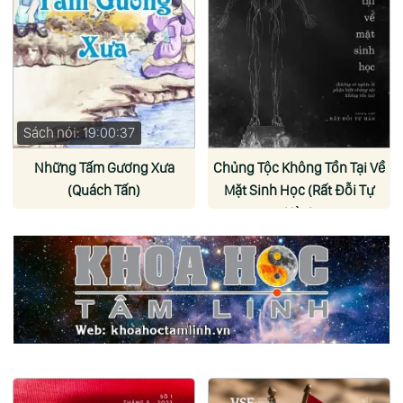
Sách nói: 19:00:37
Những Tấm Gương Xưa
Chủng Tộc Không Tồn Tại Về
(Quách Tấn)
Mặt Sinh Học (Rất Đỗi Tự
Hào)