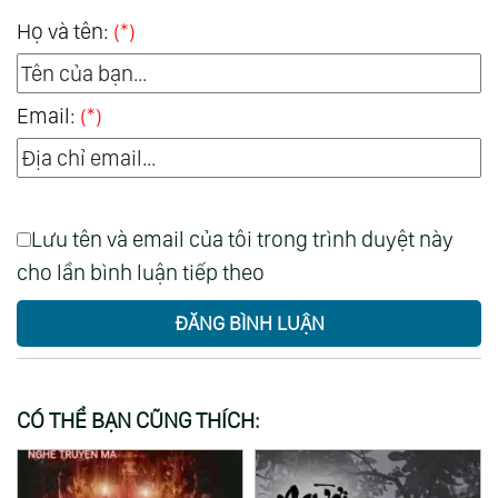
Họ và tên:
(*)
Email:
(*)
Lưu tên và email của tôi trong trình duyệt này
cho lần bình luận tiếp theo
ĐĂNG BÌNH LUẬN
CÓ THỂ BẠN CŨNG THÍCH: