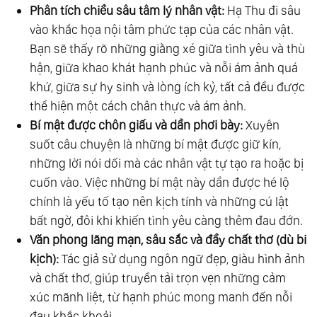
Phân tích chiều sâu tâm lý nhân vật:
Hạ Thu đi sâu
vào khắc họa nội tâm phức tạp của các nhân vật.
Bạn sẽ thấy rõ những giằng xé giữa tình yêu và thù
hận, giữa khao khát hạnh phúc và nỗi ám ảnh quá
khứ, giữa sự hy sinh và lòng ích kỷ, tất cả đều được
thể hiện một cách chân thực và ám ảnh.
Bí mật được chôn giấu và dần phơi bày:
Xuyên
suốt câu chuyện là những bí mật được giữ kín,
những lời nói dối mà các nhân vật tự tạo ra hoặc bị
cuốn vào. Việc những bí mật này dần được hé lộ
chính là yếu tố tạo nên kịch tính và những cú lật
bất ngờ, đôi khi khiến tình yêu càng thêm đau đớn.
Văn phong lãng mạn, sâu sắc và đầy chất thơ (dù bi
kịch):
Tác giả sử dụng ngôn ngữ đẹp, giàu hình ảnh
và chất thơ, giúp truyền tải trọn vẹn những cảm
xúc mãnh liệt, từ hạnh phúc mong manh đến nỗi
đau khắc khoải.