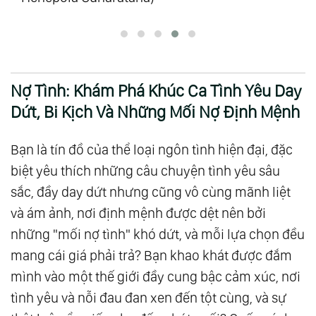
Nợ Tình: Khám Phá Khúc Ca Tình Yêu Day
Dứt, Bi Kịch Và Những Mối Nợ Định Mệnh
Bạn là tín đồ của thể loại ngôn tình hiện đại, đặc
biệt yêu thích những câu chuyện tình yêu sâu
sắc, đầy day dứt nhưng cũng vô cùng mãnh liệt
và ám ảnh, nơi định mệnh được dệt nên bởi
những "mối nợ tình" khó dứt, và mỗi lựa chọn đều
mang cái giá phải trả? Bạn khao khát được đắm
mình vào một thế giới đầy cung bậc cảm xúc, nơi
tình yêu và nỗi đau đan xen đến tột cùng, và sự