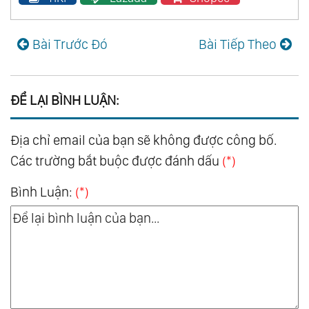
Bài Trước Đó
Bài Tiếp Theo
ĐỂ LẠI BÌNH LUẬN:
Địa chỉ email của bạn sẽ không được công bố.
Các trường bắt buộc được đánh dấu
(*)
Bình Luận:
(*)