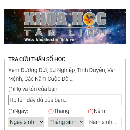
TRA CỨU THẦN SỐ HỌC
Xem Đường Đời, Sự Nghiệp, Tình Duyên, Vận
Mệnh, Các Năm Cuộc Đời...
(*)
Họ và tên của bạn:
(*)
Ngày:
(*)
Tháng:
(*)
Năm: