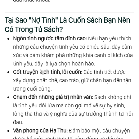
Tại Sao "Nợ Tình" Là Cuốn Sách Bạn Nên
Có Trong Tủ Sách?
Ngôn tình ngược tâm đỉnh cao:
Nếu bạn yêu thích
những câu chuyện tình yêu có chiều sâu, đầy cảm
xúc và dám khám phá những khía cạnh bi kịch của
tình yêu, đây là lựa chọn hoàn hảo.
Cốt truyện kịch tính, lôi cuốn:
Các tình tiết được
xây dựng chặt chẽ, cao trào, giữ chân bạn đến tận
trang cuối cùng.
Chạm đến những giá trị nhân văn:
Sách không chỉ
là tình yêu đôi lứa mà còn gợi mở về sự hy sinh,
lòng tha thứ và ý nghĩa của sự trưởng thành từ nỗi
đau.
Văn phong của Hạ Thu:
Đảm bảo một câu chuyện
được kể một cách tinh tế, cảm động và đầy ám