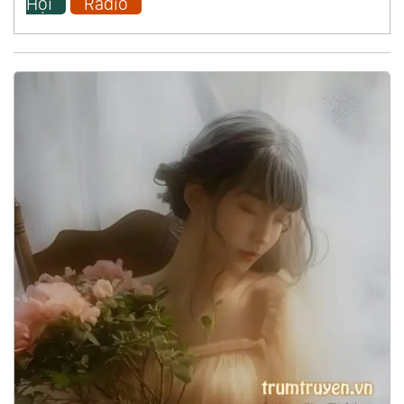
Hội
Radio