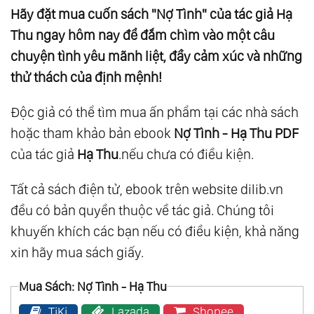
Hãy đặt mua cuốn sách "Nợ Tình" của tác giả Hạ
Thu ngay hôm nay để đắm chìm vào một câu
chuyện tình yêu mãnh liệt, đầy cảm xúc và những
thử thách của định mệnh!
Độc giả có thể tìm mua ấn phẩm tại các nhà sách
hoặc tham khảo bản ebook
Nợ Tình - Hạ Thu PDF
của tác giả
Hạ Thu
.nếu chưa có điều kiện.
Tất cả sách điện tử, ebook trên website dilib.vn
đều có bản quyền thuộc về tác giả. Chúng tôi
khuyến khích các bạn nếu có điều kiện, khả năng
xin hãy mua sách giấy.
Mua Sách: Nợ Tình - Hạ Thu
TiKi
Lazada
Shopee