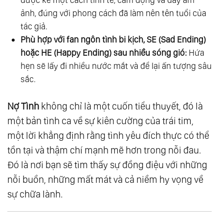
ảnh, đúng với phong cách đã làm nên tên tuổi của
tác giả.
Phù hợp với fan ngôn tình bi kịch, SE (Sad Ending)
hoặc HE (Happy Ending) sau nhiều sóng gió:
Hứa
hẹn sẽ lấy đi nhiều nước mắt và để lại ấn tượng sâu
sắc.
Nợ Tình
không chỉ là một cuốn tiểu thuyết, đó là
một bản tình ca về sự kiên cường của trái tim,
một lời khẳng định rằng tình yêu đích thực có thể
tồn tại và thậm chí mạnh mẽ hơn trong nỗi đau.
Đó là nơi bạn sẽ tìm thấy sự đồng điệu với những
nỗi buồn, những mất mát và cả niềm hy vọng về
sự chữa lành.