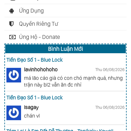
Ứng Dụng
Quyền Riêng Tư
Ủng Hộ - Donate
Bình Luận Mới
Tiền Đạo Số 1 - Blue Lock
lavinhohohoho
Thu 06/08/2026
má lão cáo già có con chó mạnh quá, nhưng
trận này bl2 vẫn ăn đc nhỉ
Tiền Đạo Số 1 - Blue Lock
Isagay
Thu 06/08/2026
chán vl