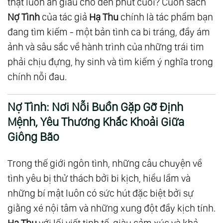
thật luôn ẩn giấu cho đến phút cuối? Cuốn sách
Nợ Tình
của tác giả
Hạ Thu
chính là tác phẩm bạn
đang tìm kiếm - một bản tình ca bi tráng, đầy ám
ảnh và sâu sắc về hành trình của những trái tim
phải chịu đựng, hy sinh và tìm kiếm ý nghĩa trong
chính nỗi đau.
Nợ Tình: Nơi Nỗi Buồn Gặp Gỡ Định
Mệnh, Yêu Thương Khắc Khoải Giữa
Giông Bão
Trong thế giới ngôn tình, những câu chuyện về
tình yêu bị thử thách bởi bi kịch, hiểu lầm và
những bí mật luôn có sức hút đặc biệt bởi sự
giằng xé nội tâm và những xung đột đầy kịch tính.