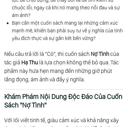
chuộc lỗi, ngay cả khi nó mang theo nỗi đau và sự
ám ảnh?
Bạn cần một cuốn sách mang lại những cảm xúc
mạnh mẽ, khiến bạn phải suy tư về ý nghĩa của tình
yêu đích thực và sự gắn kết bền vững?
Nếu câu trả lời là "Có", thì cuốn sách
Nợ Tình
của
tác giả
Hạ Thu
là lựa chọn không thể bỏ qua. Tác
phẩm này hứa hẹn mang đến những giờ phút
lắng đọng, ám ảnh và đầy ý nghĩa.
Khám Phám Nội Dung Độc Đáo Của Cuốn
Sách "Nợ Tình"
Với lối viết tinh tế, giàu cảm xúc và khả năng xây