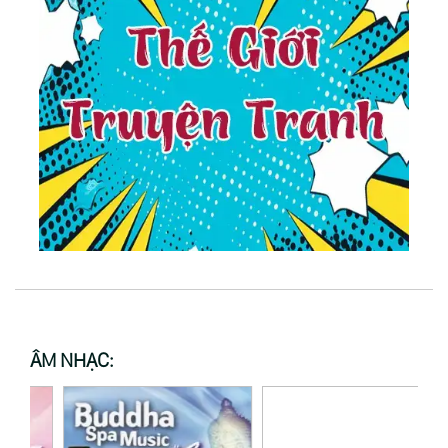
ÂM NHẠC: