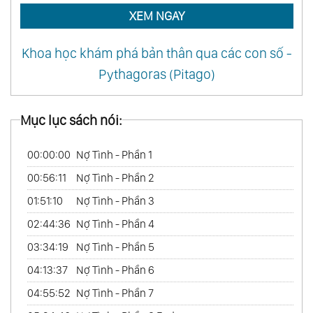
XEM NGAY
Khoa học khám phá bản thân qua các con số -
Pythagoras (Pitago)
Mục lục sách nói:
00:00:00
Nợ Tình - Phần 1
00:56:11
Nợ Tình - Phần 2
01:51:10
Nợ Tình - Phần 3
02:44:36
Nợ Tình - Phần 4
03:34:19
Nợ Tình - Phần 5
04:13:37
Nợ Tình - Phần 6
04:55:52
Nợ Tình - Phần 7