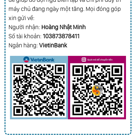
máy chủ đang ngày một tăng. Mọi đóng góp
xin gửi về:
Người nhận:
Hoàng Nhật Minh
Số tài khoản:
103873878411
Ngân hàng:
VietinBank