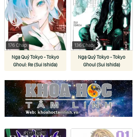
176 Chap
136 Chap
Ngạ Quỷ Tokyo - Tokyo
Ngạ Quỷ Tokyo - Tokyo
Ghoul: Re (Sui Ishida)
Ghoul (Sui Ishida)