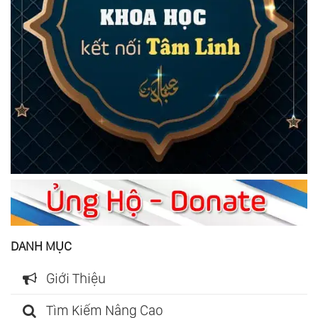
DANH MỤC
Giới Thiệu
Tìm Kiếm Nâng Cao