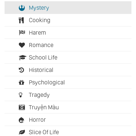
Mystery
Cooking
Harem
Romance
School Life
Historical
Psychological
Tragedy
Truyện Màu
Horror
Slice Of Life