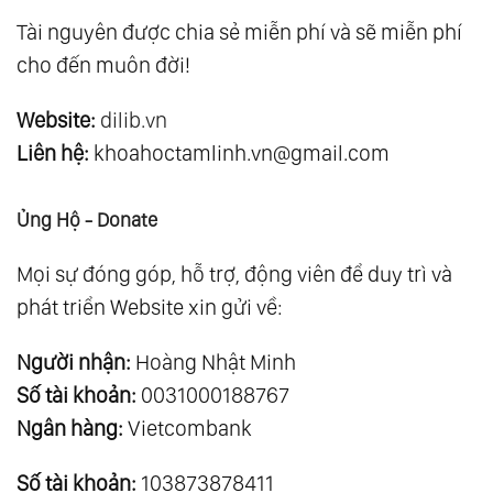
Tài nguyên được chia sẻ miễn phí và sẽ miễn phí
cho đến muôn đời!
Website:
dilib.vn
Liên hệ:
khoahoctamlinh.vn@gmail.com
Ủng Hộ - Donate
Mọi sự đóng góp, hỗ trợ, động viên để duy trì và
phát triển Website xin gửi về:
Người nhận:
Hoàng Nhật Minh
Số tài khoản:
0031000188767
Ngân hàng:
Vietcombank
Số tài khoản:
103873878411