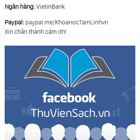
Ngân hàng:
VietinBank
Paypal:
paypal.me/KhoaHocTamLinhvn
Xin chân thành cám ơn!