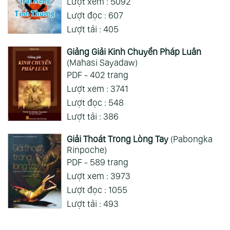
Lượt xem : 5092
Lượt đọc : 607
Lượt tải : 405
Giảng Giải Kinh Chuyển Pháp Luân
(Mahasi Sayadaw)
PDF - 402 trang
Lượt xem : 3741
Lượt đọc : 548
Lượt tải : 386
Giải Thoát Trong Lòng Tay
(Pabongka
Rinpoche)
PDF - 589 trang
Lượt xem : 3973
Lượt đọc : 1055
Lượt tải : 493