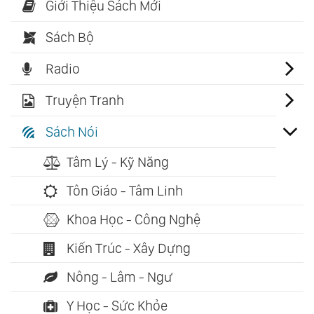
Giới Thiệu Sách Mới
Sách Bộ
Radio
Truyện Tranh
Sách Nói
Tâm Lý - Kỹ Năng
Tôn Giáo - Tâm Linh
Khoa Học - Công Nghệ
Kiến Trúc - Xây Dựng
Nông - Lâm - Ngư
Y Học - Sức Khỏe