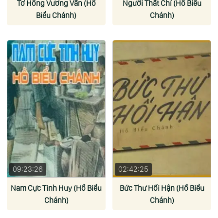
Tơ Hồng Vương Vấn (Hồ
Người Thất Chí (Hồ Biểu
Biểu Chánh)
Chánh)
09:23:26
02:42:25
Nam Cực Tinh Huy (Hồ Biểu
Bức Thư Hối Hận (Hồ Biểu
Chánh)
Chánh)