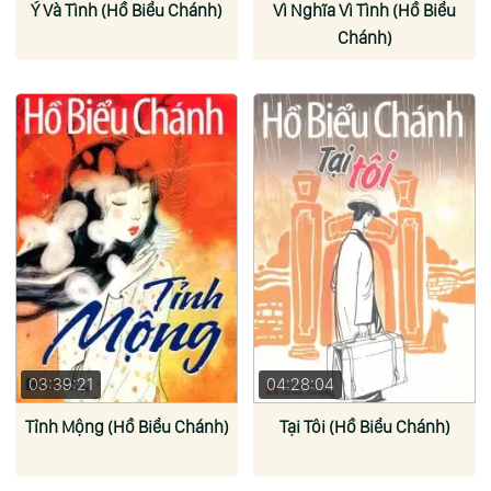
Ý Và Tình (Hồ Biểu Chánh)
Vì Nghĩa Vì Tình (Hồ Biểu
Chánh)
03:39:21
04:28:04
Tỉnh Mộng (Hồ Biểu Chánh)
Tại Tôi (Hồ Biểu Chánh)