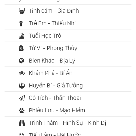
Tình cảm - Gia Đình
Trẻ Em - Thiếu Nhi
Tuổi Học Trò
Tử Vi - Phong Thủy
Biên Khảo - Địa Lý
Khám Phá - Bí Ẩn
Huyền Bí - Giả Tưởng
Cổ Tích - Thần Thoại
Phiêu Lưu - Mạo Hiểm
Trinh Thám - Hình Sự - Kinh Dị
Tiếu Lâm - Hài Hước