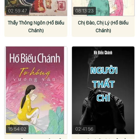
02:59:47
08:13:23
Thầy Thông Ngôn (Hồ Biểu
Chị Đào, Chị Lý (Hồ Biểu
Chánh)
Chánh)
15:54:02
02:41:56