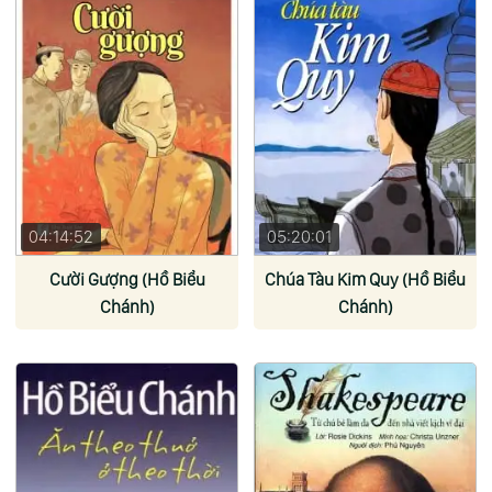
04:14:52
05:20:01
Cười Gượng (Hồ Biểu
Chúa Tàu Kim Quy (Hồ Biểu
Chánh)
Chánh)