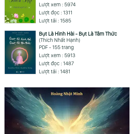
Lượt xem : 5974
Lượt đọc : 1311
Lượt tải : 1585
Bụt Là Hình Hài - Bụt Là Tâm Thức
(Thích Nhất Hạnh)
PDF - 155 trang
Lượt xem : 5913
Lượt đọc : 1487
Lượt tải : 1481