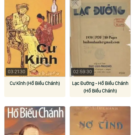
03:21:30
02:59:30
Cư Kỉnh (Hồ Biểu Chánh)
Lạc Đường - Hồ Biểu Chánh
(Hồ Biểu Chánh)