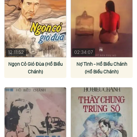
12:11:52
02:34:07
Ngọn Cỏ Gió Đùa (Hồ Biểu
Nợ Tình - Hồ Biểu Chánh
Chánh)
(Hồ Biểu Chánh)