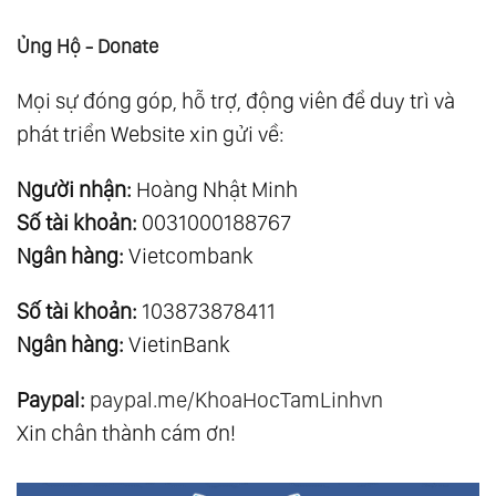
Ủng Hộ - Donate
Mọi sự đóng góp, hỗ trợ, động viên để duy trì và
phát triển Website xin gửi về:
Người nhận:
Hoàng Nhật Minh
Số tài khoản:
0031000188767
Ngân hàng:
Vietcombank
Số tài khoản:
103873878411
Ngân hàng:
VietinBank
Paypal:
paypal.me/KhoaHocTamLinhvn
Xin chân thành cám ơn!