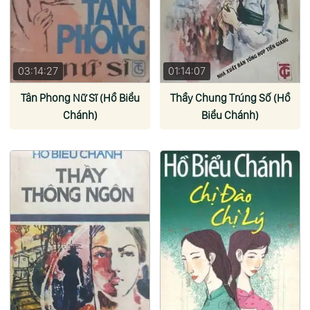
03:14:27
01:14:07
Tân Phong Nữ Sĩ (Hồ Biểu
Thầy Chung Trúng Số (Hồ
Chánh)
Biểu Chánh)