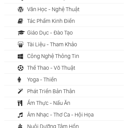
Văn Học - Nghệ Thuật
Tác Phẩm Kinh Điển
Giáo Dục - Đào Tạo
Tài Liệu - Tham Khảo
Công Nghệ Thông Tin
Thể Thao - Võ Thuật
Yoga - Thiền
Phát Triển Bản Thân
Ẩm Thực - Nấu Ăn
Âm Nhạc - Thơ Ca - Hội Họa
Nuôi Dưỡng Tâm Hồn