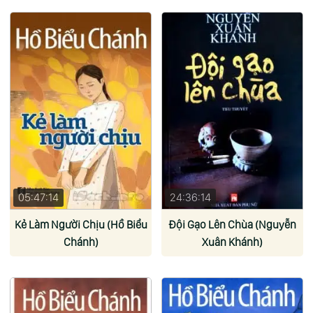
05:47:14
24:36:14
Kẻ Làm Người Chịu (Hồ Biểu
Đội Gạo Lên Chùa (Nguyễn
Chánh)
Xuân Khánh)