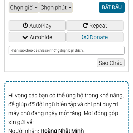
BẮT ĐẦU
AutoPlay
Repeat
Autohide
Donate
Hi vọng các bạn có thể ủng hộ trong khả năng,
để giúp đỡ đội ngũ biên tập và chi phí duy trì
máy chủ đang ngày một tăng. Mọi đóng góp
xin gửi về:
Người nhận:
Hoàng Nhật Minh