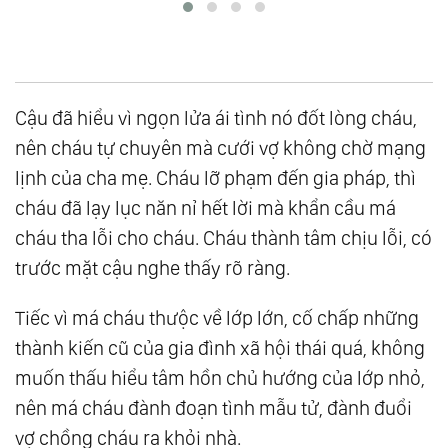
Cậu đã hiểu vì ngọn lửa ái tình nó đốt lòng cháu,
nên cháu tự chuyên mà cưới vợ không chờ mạng
lịnh của cha mẹ. Cháu lỡ phạm đến gia pháp, thì
cháu đã lạy lục năn nỉ hết lời mà khẩn cầu má
cháu tha lỗi cho cháu. Cháu thành tâm chịu lỗi, có
trước mặt cậu nghe thấy rõ ràng.
Tiếc vì má cháu thưộc về lớp lớn, cố chấp những
thành kiến cũ của gia đình xã hội thái quá, không
muốn thấu hiểu tâm hồn chủ hướng của lớp nhỏ,
nên má cháu đành đoạn tình mẫu tử, đành đuổi
vợ chồng cháu ra khỏi nhà.