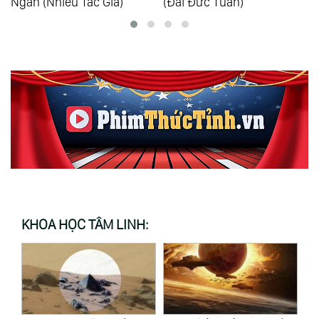
(Đái Đức Tuấn)
Trường An)
KHOA HỌC TÂM LINH: