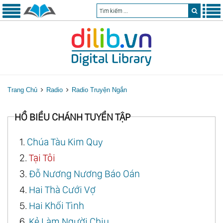
Trang Chủ
Radio
Radio Truyện Ngắn
HỒ BIỂU CHÁNH TUYỂN TẬP
1.
Chúa Tàu Kim Quy
2.
Tại Tôi
3.
Đỗ Nương Nương Báo Oán
4.
Hai Thà Cưới Vợ
5.
Hai Khối Tình
6.
Kẻ Làm Người Chịu