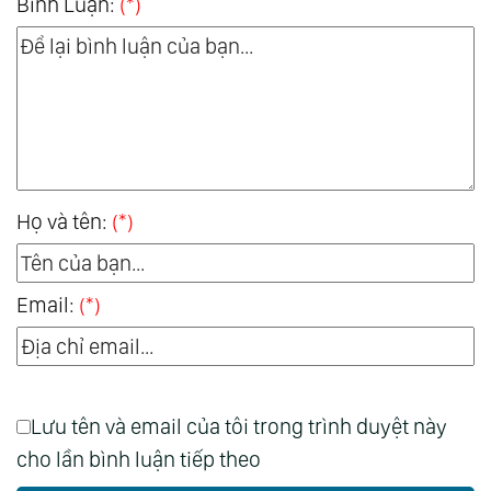
Bình Luận:
(*)
Họ và tên:
(*)
Email:
(*)
Lưu tên và email của tôi trong trình duyệt này
cho lần bình luận tiếp theo