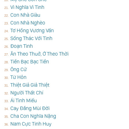
Vì Nghĩa Vì Tình
Con Nhà Giàu
Con Nhà Nghèo
Tơ Hồng Vương Vấn
Sống Thác Với Tình
Đoạn Tình
Ăn Theo Thuở, Ở Theo Thời
Tiền Bạc Bạc Tiền
Ông Cử
Từ Hôn
Thiệt Giả Giả Thiệt
Người Thất Chí
Ái Tình Miếu
Cay Đắng Mùi Đời
Cha Con Nghĩa Nặng
Nam Cực Tinh Huy