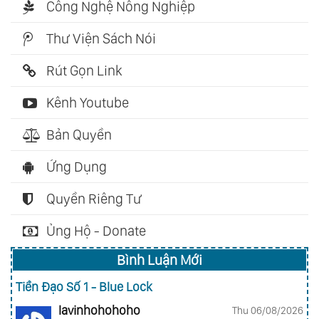
Công Nghệ Nông Nghiệp
Thư Viện Sách Nói
Rút Gọn Link
Kênh Youtube
Bản Quyền
Ứng Dụng
Quyền Riêng Tư
Ủng Hộ - Donate
Bình Luận Mới
Tiền Đạo Số 1 - Blue Lock
lavinhohohoho
Thu 06/08/2026