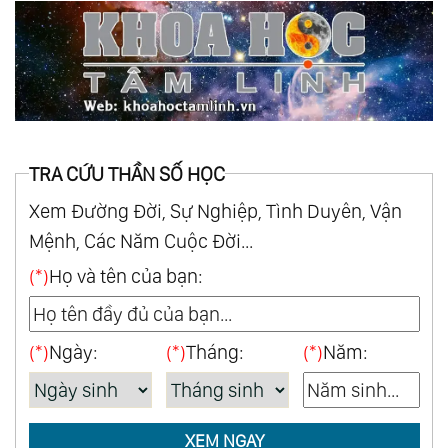
TRA CỨU THẦN SỐ HỌC
Xem Đường Đời, Sự Nghiệp, Tình Duyên, Vận
Mệnh, Các Năm Cuộc Đời...
(*)
Họ và tên của bạn:
(*)
Ngày:
(*)
Tháng:
(*)
Năm:
XEM NGAY