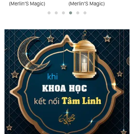
(Merlin’S Magic)
(Merlin’S Magic)
(M