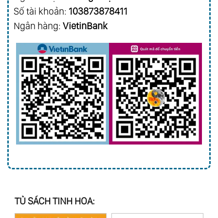
Số tài khoản:
103873878411
Ngân hàng:
VietinBank
TỦ SÁCH TINH HOA: