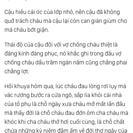
Cậu hiểu cái óc của lớp nhỏ, nên cậu đã không
quở trách cháu mà cậu lại còn can gián giùm cho
má cháu bớt giận.
Thái độ của cậu đối với vợ chồng cháu thiệt là
đáng kính đáng phục, nó khắc ghi trong đầu vợ
chồng cháu dầu trăm ngàn năm cũng chẳng phai
chẳng lợt.
Hồi khuya hôm qua, lúc cháu đau lòng rơi lụy mà
vác rương bước ra cửa ngõ, sắp lìa khỏi cái nhà
của tổ phụ là chỗ ngày xưa cháu mở mắt lần đầu
mà thấy đời là chỗ cháu đau đớn ôm cha cháu mà
khóc khi cha cháu thở hơi cuối cùng, là chỗ chất
chứa những kỷ niệm đầm ấm về đời thơ ngây của