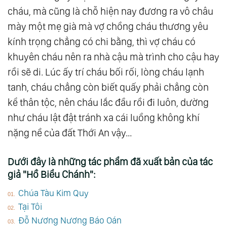
cháu, mà cũng là chỗ hiện nay đương ra vô châu
mày một mẹ già mà vợ chồng cháu thương yêu
kính trọng chẳng có chi bằng, thì vợ cháu có
khuyên cháu nên ra nhà cậu mà trình cho cậu hay
rồi sẽ di. Lúc ấy trí cháu bối rối, lòng cháu lạnh
tanh, cháu chẳng còn biết quấy phải chẳng còn
kể thân tộc, nên cháu lắc đầu rồi đi luôn, dường
như cháu lật đật tránh xa cái luồng không khí
nặng nề của đất Thới An vậy…
Dưới đây là những tác phẩm đã xuất bản của tác
giả "Hồ Biểu Chánh":
Chúa Tàu Kim Quy
Tại Tôi
Đỗ Nương Nương Báo Oán