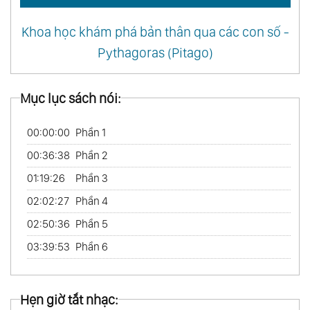
Khoa học khám phá bản thân qua các con số -
Pythagoras (Pitago)
Mục lục sách nói:
00:00:00
Phần 1
00:36:38
Phần 2
01:19:26
Phần 3
02:02:27
Phần 4
02:50:36
Phần 5
03:39:53
Phần 6
Hẹn giờ tắt nhạc: