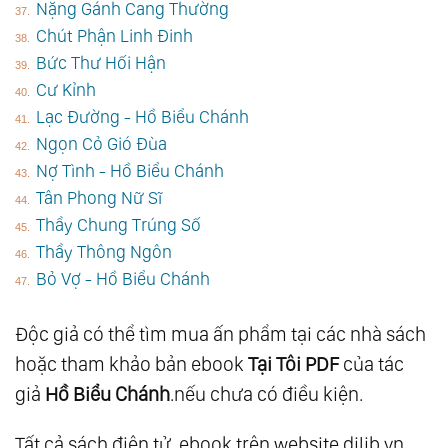
Nặng Gánh Cang Thường
Chút Phận Linh Đinh
Bức Thư Hối Hận
Cư Kỉnh
Lạc Đường - Hồ Biểu Chánh
Ngọn Cỏ Gió Đùa
Nợ Tình - Hồ Biểu Chánh
Tân Phong Nữ Sĩ
Thầy Chung Trúng Số
Thầy Thông Ngôn
Bỏ Vợ - Hồ Biểu Chánh
Độc giả có thể tìm mua ấn phẩm tại các nhà sách
hoặc tham khảo bản ebook
Tại Tôi PDF
của tác
giả
Hồ Biểu Chánh
.nếu chưa có điều kiện.
Tất cả sách điện tử, ebook trên website dilib.vn