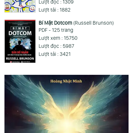
Lượt đọc : 1309
Lượt tải : 1882
Bí Mật Dotcom
(Russell Brunson)
PDF - 125 trang
Lượt xem : 15750
Lượt đọc : 5987
Lượt tải : 3421