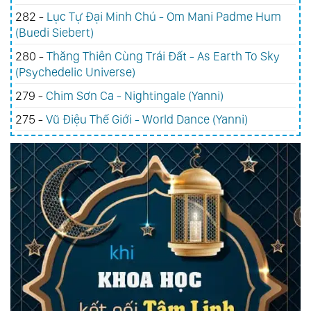
282 -
Lục Tự Đại Minh Chú - Om Mani Padme Hum
(Buedi Siebert)
280 -
Thăng Thiên Cùng Trái Đất - As Earth To Sky
(Psychedelic Universe)
279 -
Chim Sơn Ca - Nightingale (Yanni)
275 -
Vũ Điệu Thế Giới - World Dance (Yanni)