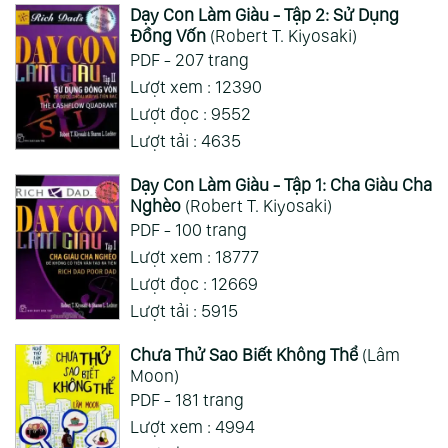
Dạy Con Làm Giàu - Tập 2: Sử Dụng
Đồng Vốn
(Robert T. Kiyosaki)
PDF - 207 trang
Lượt xem : 12390
Lượt đọc : 9552
Lượt tải : 4635
Dạy Con Làm Giàu - Tập 1: Cha Giàu Cha
Nghèo
(Robert T. Kiyosaki)
PDF - 100 trang
Lượt xem : 18777
Lượt đọc : 12669
Lượt tải : 5915
Chưa Thử Sao Biết Không Thể
(Lâm
Moon)
PDF - 181 trang
Lượt xem : 4994