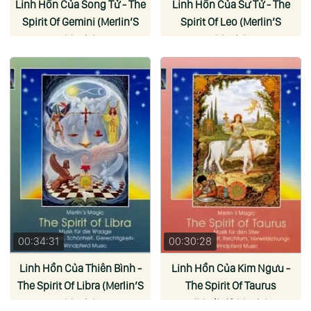
Linh Hồn Của Song Tử - The
Linh Hồn Của Sư Tử - The
Spirit Of Gemini (Merlin’S
Spirit Of Leo (Merlin’S
Magic)
Magic)
00:34:31
00:30:28
Linh Hồn Của Thiên Bình -
Linh Hồn Của Kim Ngưu -
The Spirit Of Libra (Merlin’S
The Spirit Of Taurus
Magic)
(Merlin’S Magic)