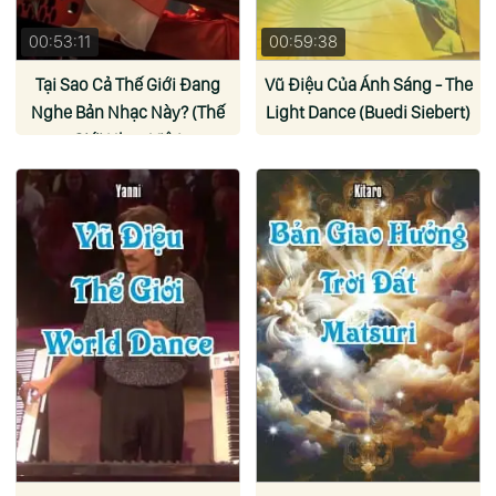
00:53:11
00:59:38
Tại Sao Cả Thế Giới Đang
Vũ Điệu Của Ánh Sáng - The
Nghe Bản Nhạc Này? (Thế
Light Dance (Buedi Siebert)
Giới Nhạc Việt)