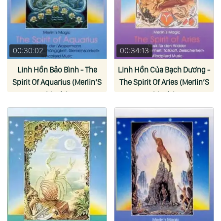
00:30:02
00:34:13
Linh Hồn Bảo Bình - The
Linh Hồn Của Bạch Dương -
Spirit Of Aquarius (Merlin’S
The Spirit Of Aries (Merlin’S
Magic)
Magic)