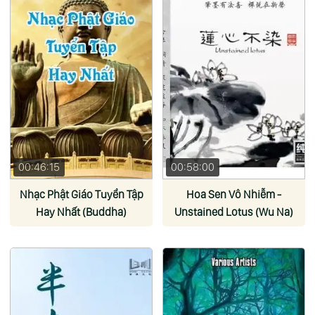
00:46:15
00:58:00
Nhạc Phật Giáo Tuyển Tập
Hoa Sen Vô Nhiễm -
Hay Nhất (Buddha)
Unstained Lotus (Wu Na)