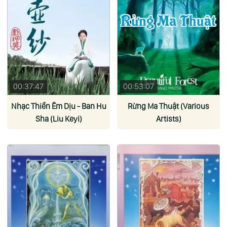
00:37:47
00:53:07
Nhạc Thiền Êm Dịu - Ban Hu
Rừng Ma Thuật (Various
Sha (Liu Keyi)
Artists)