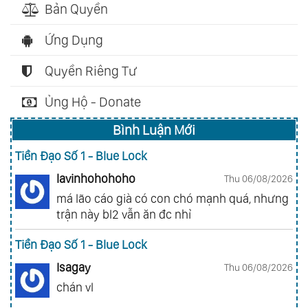
Bản Quyền
Ứng Dụng
Quyền Riêng Tư
Ủng Hộ - Donate
Bình Luận Mới
Tiền Đạo Số 1 - Blue Lock
lavinhohohoho
Thu 06/08/2026
má lão cáo già có con chó mạnh quá, nhưng
trận này bl2 vẫn ăn đc nhỉ
Tiền Đạo Số 1 - Blue Lock
Isagay
Thu 06/08/2026
chán vl