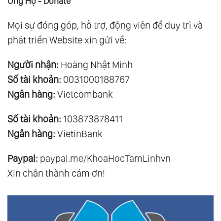
Ủng Hộ - Donate
Mọi sự đóng góp, hỗ trợ, động viên để duy trì và
phát triển Website xin gửi về:
Người nhận:
Hoàng Nhật Minh
Số tài khoản:
0031000188767
Ngân hàng:
Vietcombank
Số tài khoản:
103873878411
Ngân hàng:
VietinBank
Paypal:
paypal.me/KhoaHocTamLinhvn
Xin chân thành cám ơn!