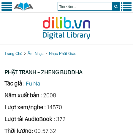
Trang Chủ
Âm Nhạc
Nhạc Phật Giáo
PHẬT TRANH - ZHENG BUDDHA
Tác giả :
Fu Na
Năm xuất bản :
2008
Lượt xem/nghe :
14570
Lượt tải AudioBook :
372
Thời lượng:
00:57:32