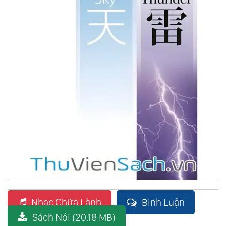
Nhạc Chữa Lành
Bình Luận
Sách Nói (20.18 MB)