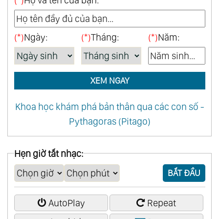
(*)
Ngày:
(*)
Tháng:
(*)
Năm:
XEM NGAY
Khoa học khám phá bản thân qua các con số -
Pythagoras (Pitago)
Hẹn giờ tắt nhạc:
BẮT ĐẦU
AutoPlay
Repeat