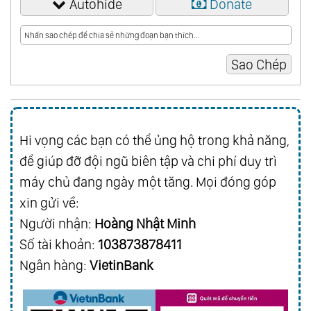
Autohide
Donate
Hi vọng các bạn có thể ủng hộ trong khả năng,
để giúp đỡ đội ngũ biên tập và chi phí duy trì
máy chủ đang ngày một tăng. Mọi đóng góp
xin gửi về:
Người nhận:
Hoàng Nhật Minh
Số tài khoản:
103873878411
Ngân hàng:
VietinBank