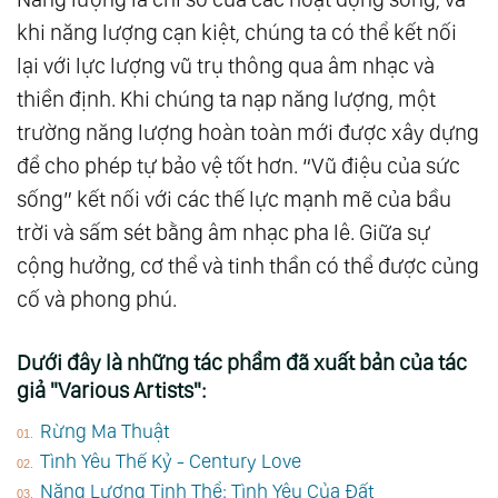
khi năng lượng cạn kiệt, chúng ta có thể kết nối
lại với lực lượng vũ trụ thông qua âm nhạc và
thiền định. Khi chúng ta nạp năng lượng, một
trường năng lượng hoàn toàn mới được xây dựng
để cho phép tự bảo vệ tốt hơn. “Vũ điệu của sức
sống” kết nối với các thế lực mạnh mẽ của bầu
trời và sấm sét bằng âm nhạc pha lê. Giữa sự
cộng hưởng, cơ thể và tinh thần có thể được củng
cố và phong phú.
Dưới đây là những tác phẩm đã xuất bản của tác
giả "Various Artists":
Rừng Ma Thuật
Tình Yêu Thế Kỷ - Century Love
Năng Lượng Tinh Thể: Tình Yêu Của Đất