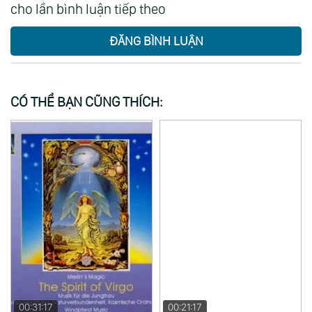
cho lần bình luận tiếp theo
ĐĂNG BÌNH LUẬN
CÓ THỂ BẠN CŨNG THÍCH:
00:31:17
00:21:17