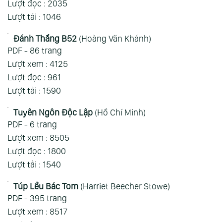
Lượt đọc : 2035
Lượt tải : 1046
Đánh Thắng B52
(Hoàng Văn Khánh)
PDF - 86 trang
Lượt xem : 4125
Lượt đọc : 961
Lượt tải : 1590
Tuyên Ngôn Độc Lập
(Hồ Chí Minh)
PDF - 6 trang
Lượt xem : 8505
Lượt đọc : 1800
Lượt tải : 1540
Túp Lều Bác Tom
(Harriet Beecher Stowe)
PDF - 395 trang
Lượt xem : 8517