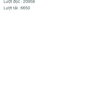
Lượt đọc : 20958
Lượt tải : 6650