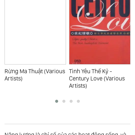
(Various
Tình Yêu Thế Kỷ -
Năng Lượng Tinh 
Century Love (Various
Tình Yêu Của Đất
Artists)
(Various Artists)
Năng lượng là chỉ số của các hoạt động sống, và