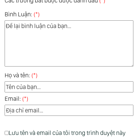
Các trường bắt buộc được đánh dấu
(*)
Bình Luận:
(*)
Họ và tên:
(*)
Email:
(*)
Lưu tên và email của tôi trong trình duyệt này