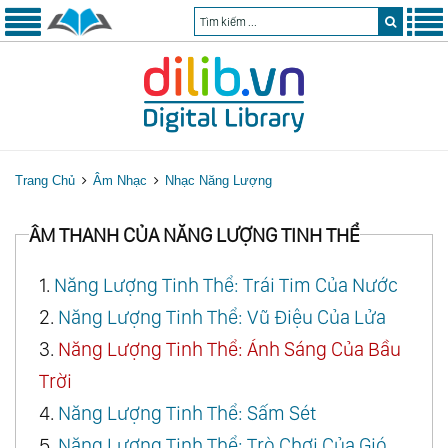
Trang Chủ
Âm Nhạc
Nhạc Năng Lượng
ÂM THANH CỦA NĂNG LƯỢNG TINH THỂ
1.
Năng Lượng Tinh Thể: Trái Tim Của Nước
2.
Năng Lượng Tinh Thể: Vũ Điệu Của Lửa
3.
Năng Lượng Tinh Thể: Ánh Sáng Của Bầu
Trời
4.
Năng Lượng Tinh Thể: Sấm Sét
5.
Năng Lượng Tinh Thể: Trò Chơi Của Gió