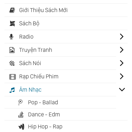
Giới Thiệu Sách Mới
Sách Bộ
Radio
Truyện Tranh
Sách Nói
Rạp Chiếu Phim
Âm Nhạc
Pop - Ballad
Dance - Edm
Hip Hop - Rap