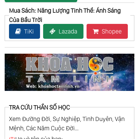
Mua Sách: Năng Lượng Tinh Thể: Ánh Sáng
Của Bầu Trời
TiKi
Lazada
Shopee
TRA CỨU THẦN SỐ HỌC
Xem Đường Đời, Sự Nghiệp, Tình Duyên, Vận
Mệnh, Các Năm Cuộc Đời...
(*)
Họ và tên của bạn: