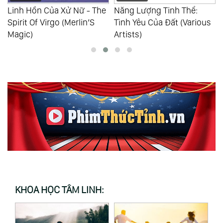
Linh Hồn Của Xử Nữ - The
Năng Lượng Tinh Thể:
Spirit Of Virgo (Merlin’S
Tình Yêu Của Đất (Various
Magic)
Artists)
KHOA HỌC TÂM LINH: