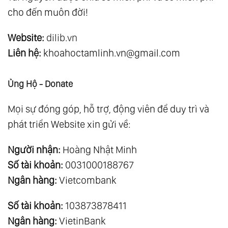
cho đến muôn đời!
Website:
dilib.vn
Liên hệ:
khoahoctamlinh.vn@gmail.com
Ủng Hộ - Donate
Mọi sự đóng góp, hỗ trợ, động viên để duy trì và
phát triển Website xin gửi về:
Người nhận:
Hoàng Nhật Minh
Số tài khoản:
0031000188767
Ngân hàng:
Vietcombank
Số tài khoản:
103873878411
Ngân hàng:
VietinBank