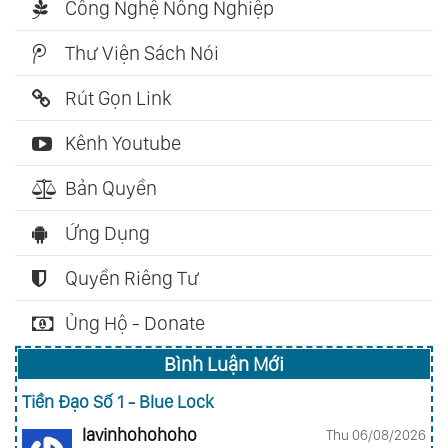
Công Nghệ Nông Nghiệp
Thư Viện Sách Nói
Rút Gọn Link
Kênh Youtube
Bản Quyền
Ứng Dụng
Quyền Riêng Tư
Ủng Hộ - Donate
Bình Luận Mới
Tiền Đạo Số 1 - Blue Lock
lavinhohohoho
Thu 06/08/2026