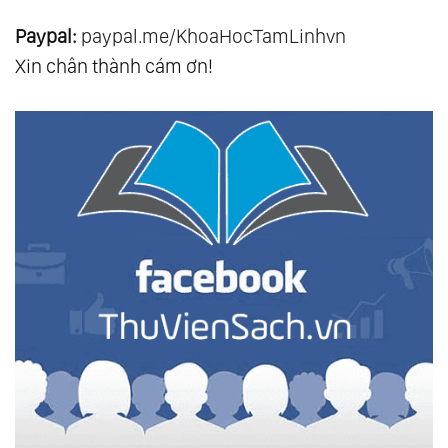
Paypal:
paypal.me/KhoaHocTamLinhvn
Xin chân thành cám ơn!