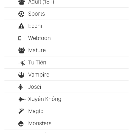
Adult (18+)
Sports
Ecchi
Webtoon
Mature
Tu Tiên
Vampire
Josei
Xuyên Không
Magic
Monsters