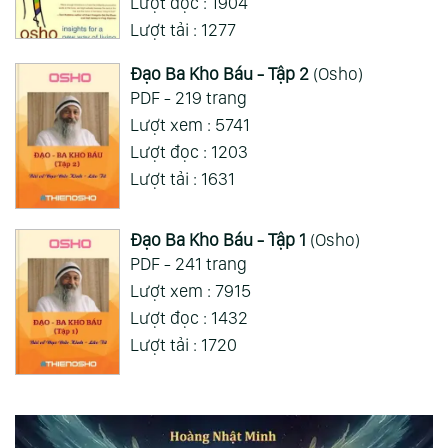
Lượt đọc : 1904
Lượt tải : 1277
Đạo Ba Kho Báu - Tập 2
(Osho)
PDF - 219 trang
Lượt xem : 5741
Lượt đọc : 1203
Lượt tải : 1631
Đạo Ba Kho Báu - Tập 1
(Osho)
PDF - 241 trang
Lượt xem : 7915
Lượt đọc : 1432
Lượt tải : 1720