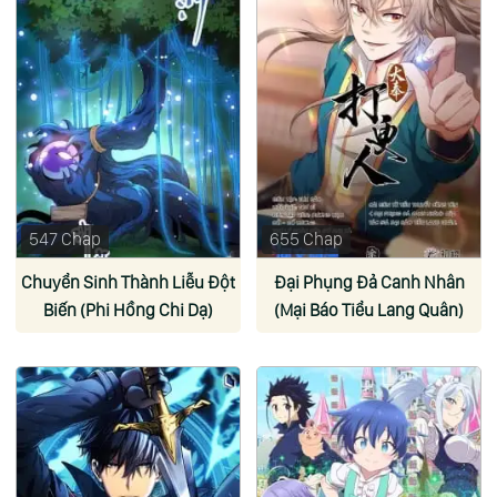
547 Chap
655 Chap
Chuyển Sinh Thành Liễu Đột
Đại Phụng Đả Canh Nhân
Biến (Phi Hồng Chi Dạ)
(Mại Báo Tiểu Lang Quân)