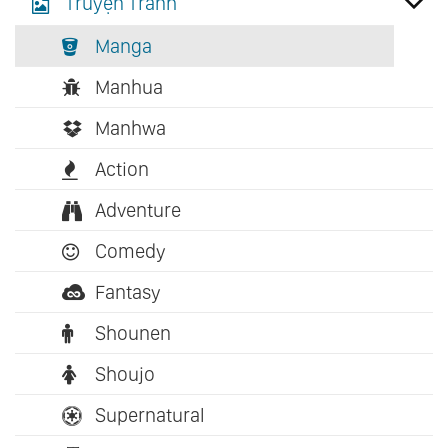
Truyện Tranh
Manga
Manhua
Manhwa
Action
Adventure
Comedy
Fantasy
Shounen
Shoujo
Supernatural