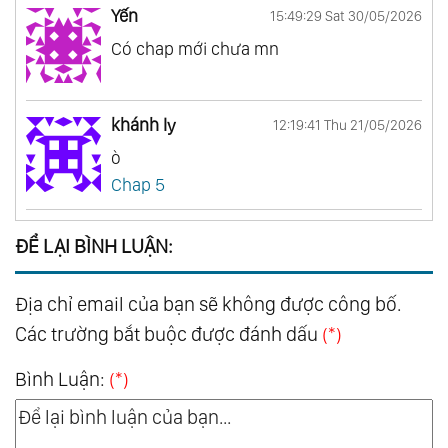
Yến
15:49:29 Sat 30/05/2026
Có chap mới chưa mn
khánh ly
12:19:41 Thu 21/05/2026
ò
Chap 5
ĐỂ LẠI BÌNH LUẬN:
Địa chỉ email của bạn sẽ không được công bố.
Các trường bắt buộc được đánh dấu
(*)
Bình Luận:
(*)