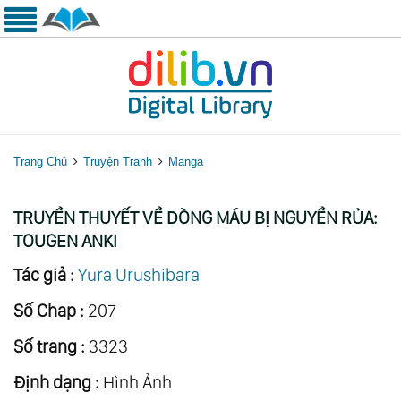
Trang Chủ
Truyện Tranh
Manga
TRUYỀN THUYẾT VỀ DÒNG MÁU BỊ NGUYỀN RỦA:
TOUGEN ANKI
Tác giả :
Yura Urushibara
Số Chap :
207
Số trang :
3323
Định dạng :
Hình Ảnh