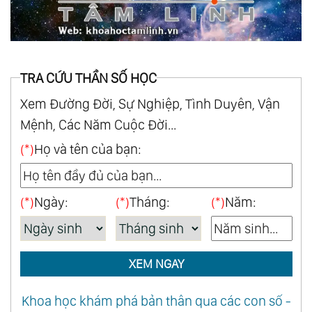
TRA CỨU THẦN SỐ HỌC
Xem Đường Đời, Sự Nghiệp, Tình Duyên, Vận
Mệnh, Các Năm Cuộc Đời...
(*)
Họ và tên của bạn:
(*)
Ngày:
(*)
Tháng:
(*)
Năm:
XEM NGAY
Khoa học khám phá bản thân qua các con số -