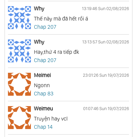
Why
13:19:46 Sun 02/08/2026
Thế này mà đã hết rồi á
Chap 207
Why
13:13:57 Sun 02/08/2026
Hay,thứ 4 ra tiếp đk
Chap 207
Meimei
23:01:26 Sun 19/07/2026
Ngonn
Chap 83
Weimeu
01:07:46 Sun 19/07/2026
Truyện hay vcl
Chap 14