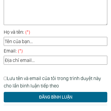
Họ và tên:
(*)
Email:
(*)
Lưu tên và email của tôi trong trình duyệt này
cho lần bình luận tiếp theo
ĐĂNG BÌNH LUẬN