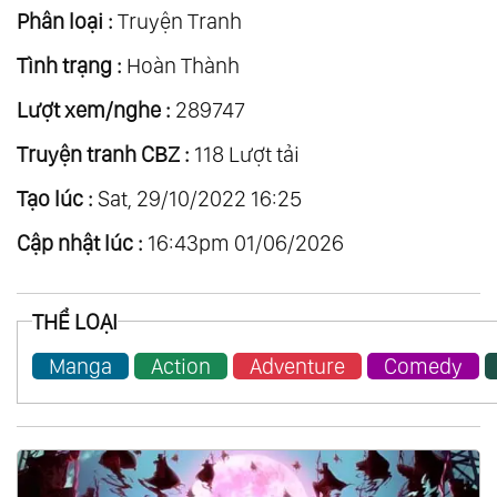
Phân loại :
Truyện Tranh
Tình trạng :
Hoàn Thành
Lượt xem/nghe :
289747
Truyện tranh CBZ :
118 Lượt tải
Tạo lúc :
Sat, 29/10/2022 16:25
Cập nhật lúc :
16:43pm 01/06/2026
THỂ LOẠI
Manga
Action
Adventure
Comedy