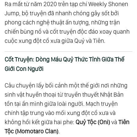
Ra mắt từ năm 2020 trên tạp chí Weekly Shonen
Jump, bộ truyện đã nhanh chóng gây sốt bởi
phong cách nghệ thuật ấn tượng, những trận
chiến bùng nổ và cốt truyện độc đáo xoay quanh
cuộc xung đột cổ xưa giữa Quỷ và Tiên.
Cốt Truyện: Dòng Máu Quỷ Thức Tỉnh Giữa Thế
Giới Con Người
Câu chuyện lấy bối cảnh một thế giới nơi những
sinh vật huyền thoại từ truyền thuyết Nhật Bản
tồn tại ẩn mình giữa loài người. Mạch truyện
chính tập trung vào mối xung đột cổ xưa và
không hồi kết giữa hai phe:
Quỷ Tộc (Oni)
và
Tiên
Tộc (Momotaro Clan)
.