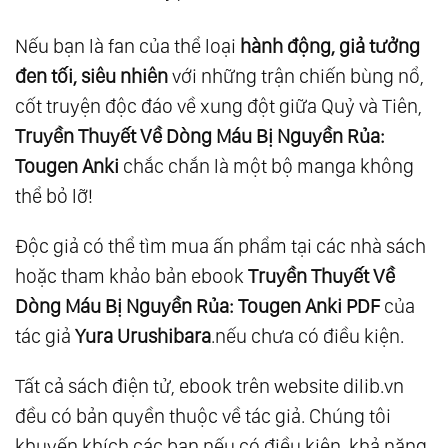
Nếu bạn là fan của thể loại
hành động, giả tưởng
đen tối, siêu nhiên
với những trận chiến bùng nổ,
cốt truyện độc đáo về xung đột giữa Quỷ và Tiên,
Truyền Thuyết Về Dòng Máu Bị Nguyền Rủa:
Tougen Anki
chắc chắn là một bộ manga không
thể bỏ lỡ!
Độc giả có thể tìm mua ấn phẩm tại các nhà sách
hoặc tham khảo bản ebook
Truyền Thuyết Về
Dòng Máu Bị Nguyền Rủa: Tougen Anki PDF
của
tác giả
Yura Urushibara
.nếu chưa có điều kiện.
Tất cả sách điện tử, ebook trên website dilib.vn
đều có bản quyền thuộc về tác giả. Chúng tôi
khuyến khích các bạn nếu có điều kiện, khả năng