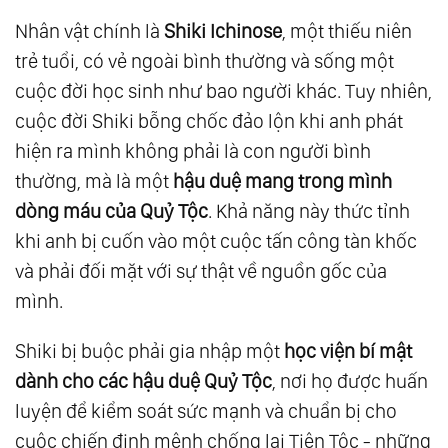
Nhân vật chính là
Shiki Ichinose
, một thiếu niên
trẻ tuổi, có vẻ ngoài bình thường và sống một
cuộc đời học sinh như bao người khác. Tuy nhiên,
cuộc đời Shiki bỗng chốc đảo lộn khi anh phát
hiện ra mình không phải là con người bình
thường, mà là một
hậu duệ mang trong mình
dòng máu của Quỷ Tộc
. Khả năng này thức tỉnh
khi anh bị cuốn vào một cuộc tấn công tàn khốc
và phải đối mặt với sự thật về nguồn gốc của
mình.
Shiki bị buộc phải gia nhập một
học viện bí mật
dành cho các hậu duệ Quỷ Tộc
, nơi họ được huấn
luyện để kiểm soát sức mạnh và chuẩn bị cho
cuộc chiến định mệnh chống lại Tiên Tộc - những