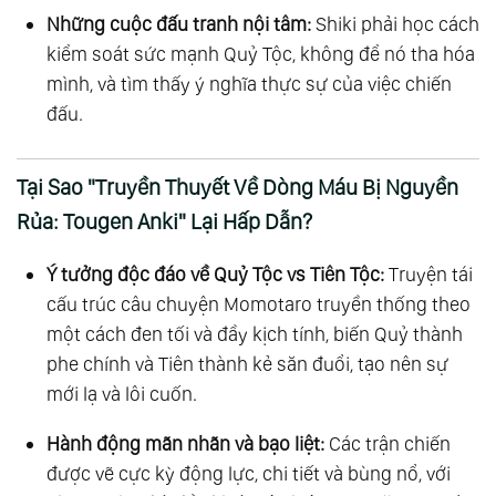
Những cuộc đấu tranh nội tâm:
Shiki phải học cách
kiểm soát sức mạnh Quỷ Tộc, không để nó tha hóa
mình, và tìm thấy ý nghĩa thực sự của việc chiến
đấu.
Tại Sao "Truyền Thuyết Về Dòng Máu Bị Nguyền
Rủa: Tougen Anki" Lại Hấp Dẫn?
Ý tưởng độc đáo về Quỷ Tộc vs Tiên Tộc:
Truyện tái
cấu trúc câu chuyện Momotaro truyền thống theo
một cách đen tối và đầy kịch tính, biến Quỷ thành
phe chính và Tiên thành kẻ săn đuổi, tạo nên sự
mới lạ và lôi cuốn.
Hành động mãn nhãn và bạo liệt:
Các trận chiến
được vẽ cực kỳ động lực, chi tiết và bùng nổ, với