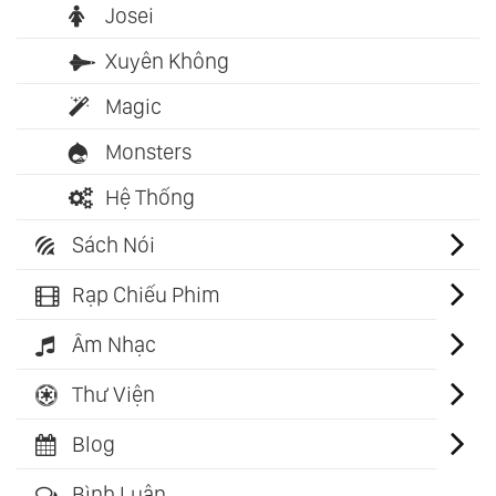
Josei
Xuyên Không
Magic
Monsters
Hệ Thống
Sách Nói
Rạp Chiếu Phim
Âm Nhạc
Thư Viện
Blog
Bình Luận