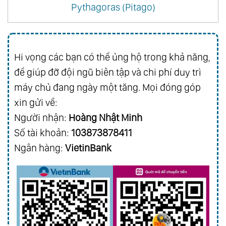
Pythagoras (Pitago)
Hi vọng các bạn có thể ủng hộ trong khả năng,
để giúp đỡ đội ngũ biên tập và chi phí duy trì
máy chủ đang ngày một tăng. Mọi đóng góp
xin gửi về:
Người nhận:
Hoàng Nhật Minh
Số tài khoản:
103873878411
Ngân hàng:
VietinBank