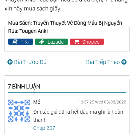
xin hãy mua sách giấy.
Mua Sách: Truyền Thuyết Về Dòng Máu Bị Nguyền
Rủa: Tougen Anki
TiKi
Lazada
Shopee
Bài Trước Đó
Bài Tiếp Theo
7 BÌNH LUẬN
Mé
16:37:25 Wed 05/08/2026
Đm,tác giả đã ra hết đâu mà ghi là hoàn
thành
Chap 207