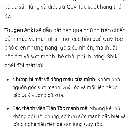
kẻ đã săn lùng và diệt trừ Quỷ Tộc suốt hàng thế
kỷ.
Tougen Anki
sẽ dẫn dắt bạn qua những trận chiến
đẫm máu và mãn nhãn, nơi các hậu duệ Quỷ Tộc
phô diễn những năng lực siêu nhiên, ma thuật
hắc ám và sức mạnh thể chất phi thường. Shiki
phải đối mặt với:
Những bí mật về dòng máu của mình:
Khám phá
nguồn gốc sức mạnh Quỷ Tộc và mối liên hệ với
các Quỷ Vương cổ xưa.
Các thành viên Tiên Tộc mạnh mẽ:
Những kẻ thù
không đội trời chung, sở hữu sức mạnh đặc biệt và
công nghệ tiên tiến để săn lùng Quỷ Tộc.