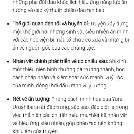
những pha đối đầu khốc liệt, hiệu ứng năng lực ấn
tượng và các kỹ thuật chiến đấu tàn bạo.
Thế giới quan đen tối và huyền bí:
Truyện xây dựng
một thế giới nơi những sinh vật siêu nhiên ẩn mình,
với các học viện bí mật, tổ chức cổ xưa và những bí
ẩn về nguồn gốc của các chủng tộc.
Nhân vật chính phát triển và có chiều sâu:
Shiki từ
một thiếu niên bình thường đã trưởng thành, học
cách chấp nhận và kiểm soát sức mạnh Quỷ Tộc
của mình, đồng thời đấu tranh vì lý tưởng.
Nét vẽ ấn tượng:
Phong cách minh họa của Yura
Urushibara rất đặc trưng, sắc sảo, đặc biệt là trong
việc thể hiện các chi tiết máu me, thiết kế nhân vật
và hiệu ứng siêu nhiên, góp phần tạo nên không
khí u ám của truyện.