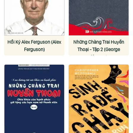
Hồi Ký Alex Ferguson (Alex
Những Chàng Trai Huyền
Ferguson)
Thoại - Tập 2 (George
Ohsawa)