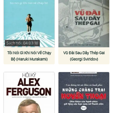
Sách nói: 04:03:18
Tôi Nói Gì Khi Nói Về Chạy
Vũ Đài Sau Dây Thép Gai
Bộ (Haruki Murakami)
(Georgi Sviridov)