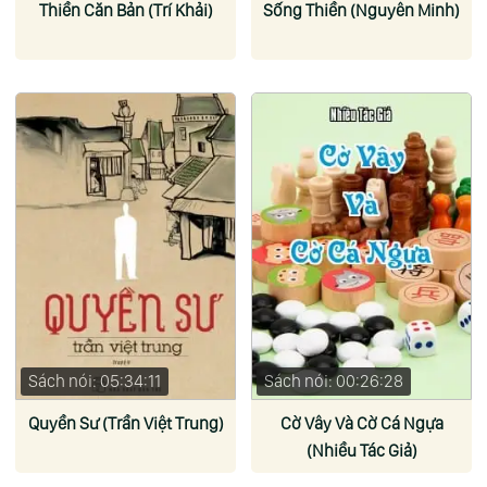
Thiền Căn Bản (Trí Khải)
Sống Thiền (Nguyên Minh)
Sách nói: 05:34:11
Sách nói: 00:26:28
Quyền Sư (Trần Việt Trung)
Cờ Vây Và Cờ Cá Ngựa
(Nhiều Tác Giả)