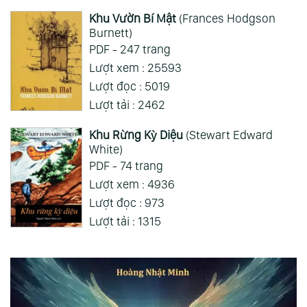
Khu Vườn Bí Mật
(Frances Hodgson
Burnett)
PDF - 247 trang
Lượt xem : 25593
Lượt đọc : 5019
Lượt tải : 2462
Khu Rừng Kỳ Diệu
(Stewart Edward
White)
PDF - 74 trang
Lượt xem : 4936
Lượt đọc : 973
Lượt tải : 1315