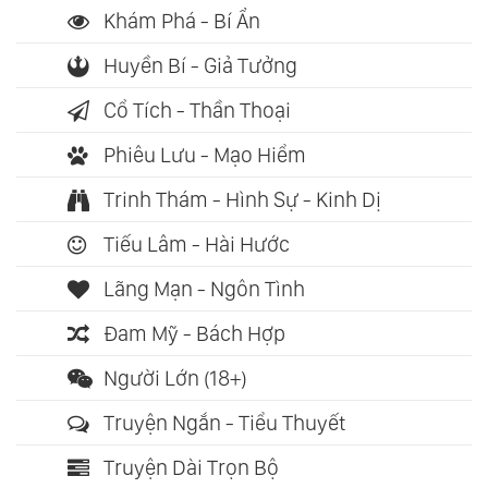
Khám Phá - Bí Ẩn
Huyền Bí - Giả Tưởng
Cổ Tích - Thần Thoại
Phiêu Lưu - Mạo Hiểm
Trinh Thám - Hình Sự - Kinh Dị
Tiếu Lâm - Hài Hước
Lãng Mạn - Ngôn Tình
Đam Mỹ - Bách Hợp
Người Lớn (18+)
Truyện Ngắn - Tiểu Thuyết
Truyện Dài Trọn Bộ