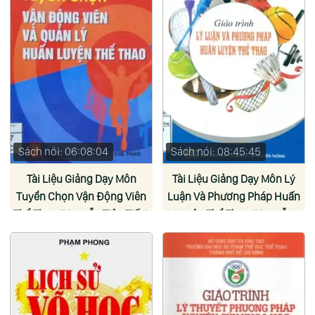
Sách nói: 06:08:04
Sách nói: 08:45:45
Tài Liệu Giảng Dạy Môn
Tài Liệu Giảng Dạy Môn Lý
Tuyển Chọn Vận Động Viên
Luận Và Phương Pháp Huấn
Thể Thao (Nguyễn Tiên Tiến)
Luyện Thể Thao (Nguyễn
Tiên Tiến)