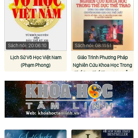
Sách nói: 20:06:10
Sách nói: 08:11:51
Lịch Sử Võ Học Việt Nam
Giáo Trình Phương Pháp
(Phạm Phong)
Nghiên Cứu Khoa Học Trong
Thể Dục Thể Thao (Nguyễn
Tiên Tiến)