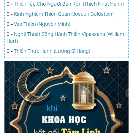
0 -
Thiền Tập Cho Người Bận Rộn (Thích Nhất Hạnh)
0 -
Kinh Nghiệm Thiền Quán (Joseph Goldstein)
0 -
Vào Thiền (Nguyên Minh)
0 -
Nghệ Thuật Sống Hành Thiền Vipassana (William
Hart)
0 -
Thiền Thực Hành (Lương Sĩ Hằng)