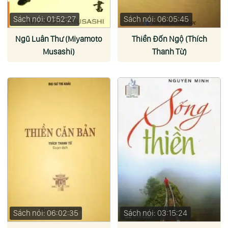
Sách nói: 01:52:27
Sách nói: 06:05:45
Ngũ Luân Thư (Miyamoto
Thiền Đốn Ngộ (Thích
Musashi)
Thanh Từ)
Sách nói: 06:02:35
Sách nói: 03:15:24