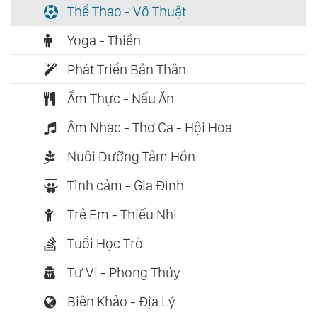
Thể Thao - Võ Thuật
Yoga - Thiền
Phát Triển Bản Thân
Ẩm Thực - Nấu Ăn
Âm Nhạc - Thơ Ca - Hội Họa
Nuôi Dưỡng Tâm Hồn
Tình cảm - Gia Đình
Trẻ Em - Thiếu Nhi
Tuổi Học Trò
Tử Vi - Phong Thủy
Biên Khảo - Địa Lý