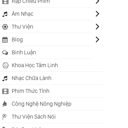
Rạp Chiếu Phim
Âm Nhạc
Thư Viện
Blog
Bình Luận
Khoa Học Tâm Linh
Nhạc Chữa Lành
Phim Thức Tỉnh
Công Nghệ Nông Nghiệp
Thư Viện Sách Nói