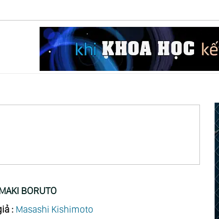
MAKI BORUTO
iả :
Masashi Kishimoto