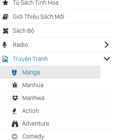
Tủ Sách Tinh Hoa
Giới Thiệu Sách Mới
Sách Bộ
Radio
Truyện Tranh
Manga
Manhua
Manhwa
Action
Adventure
Comedy