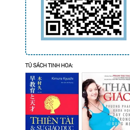
TỦ SÁCH TINH HOA: