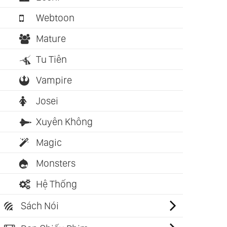
Webtoon
Mature
Tu Tiên
Vampire
Josei
Xuyên Không
Magic
Monsters
Hệ Thống
Sách Nói