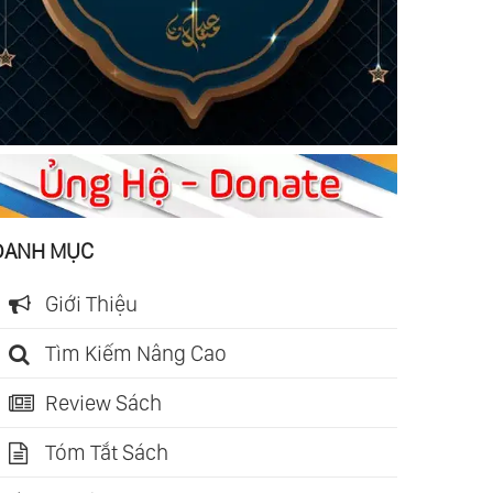
DANH MỤC
Giới Thiệu
Tìm Kiếm Nâng Cao
Review Sách
Tóm Tắt Sách