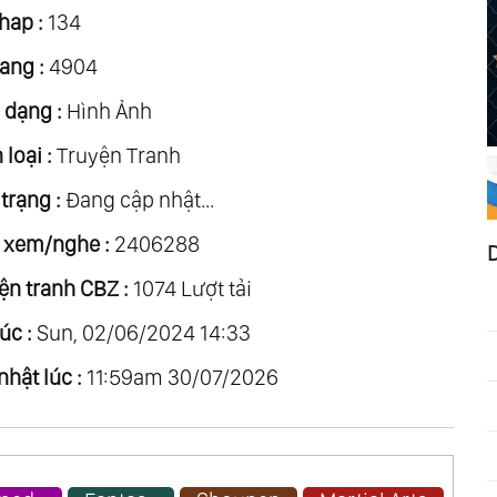
hap :
134
ang :
4904
 dạng :
Hình Ảnh
loại :
Truyện Tranh
trạng :
Đang cập nhật...
 xem/nghe :
2406288
ện tranh CBZ :
1074 Lượt tải
úc :
Sun, 02/06/2024 14:33
nhật lúc :
11:59am 30/07/2026