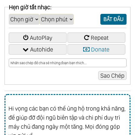
Hẹn giờ tắt nhạc:
BẮT ĐẦU
AutoPlay
Repeat
Autohide
Donate
Hi vọng các bạn có thể ủng hộ trong khả năng,
để giúp đỡ đội ngũ biên tập và chi phí duy trì
máy chủ đang ngày một tăng. Mọi đóng góp