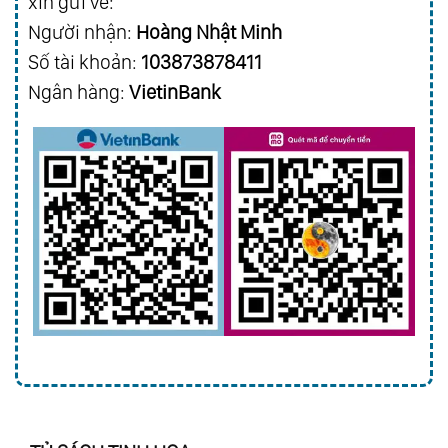
xin gửi về:
Người nhận:
Hoàng Nhật Minh
Số tài khoản:
103873878411
Ngân hàng:
VietinBank