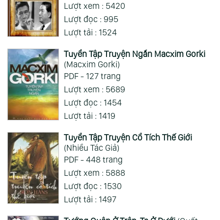
Lượt xem : 5420
Xem Thêm
Lượt đọc : 995
Lượt tải : 1524
Tuyển Tập Truyện Ngắn Macxim Gorki
(Macxim Gorki)
PDF - 127 trang
Lượt xem : 5689
Lượt đọc : 1454
Lượt tải : 1419
Tuyển Tập Truyện Cổ Tích Thế Giới
(Nhiều Tác Giả)
PDF - 448 trang
Lượt xem : 5888
Lượt đọc : 1530
Lượt tải : 1497