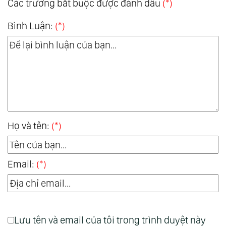
Các trường bắt buộc được đánh dấu
(*)
Bình Luận:
(*)
Họ và tên:
(*)
Email:
(*)
Lưu tên và email của tôi trong trình duyệt này