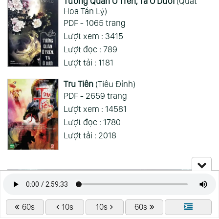
Tướng Quân Ở Trên, Ta Ở Dưới
(Quất
Hoa Tán Lý)
PDF - 1065 trang
Lượt xem : 3415
Lượt đọc : 789
Lượt tải : 1181
Tru Tiên
(Tiêu Đỉnh)
PDF - 2659 trang
Lượt xem : 14581
Lượt đọc : 1780
Lượt tải : 2018
60s
10s
10s
60s