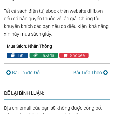
Tất cả sách điện tử, ebook trên website dilib.vn
đều có bản quyền thuộc về tác giả. Chúng tôi
khuyến khích các bạn nếu có điều kiện, khả năng
xin hãy mua sách giấy.
Mua Sách: Nhãn Thông
TiKi
Lazada
Shopee
Bài Trước Đó
Bài Tiếp Theo
ĐỂ LẠI BÌNH LUẬN:
Địa chỉ email của bạn sẽ không được công bố.