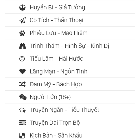
Huyền Bí - Giả Tưởng
Cổ Tích - Thần Thoại
Phiêu Lưu - Mạo Hiểm
Trinh Thám - Hình Sự - Kinh Dị
Tiếu Lâm - Hài Hước
Lãng Mạn - Ngôn Tình
Đam Mỹ - Bách Hợp
Người Lớn (18+)
Truyện Ngắn - Tiểu Thuyết
Truyện Dài Trọn Bộ
Kịch Bản - Sân Khấu