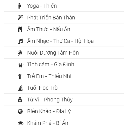
Yoga - Thiền
Phát Triển Bản Thân
Ẩm Thực - Nấu Ăn
Âm Nhạc - Thơ Ca - Hội Họa
Nuôi Dưỡng Tâm Hồn
Tình cảm - Gia Đình
Trẻ Em - Thiếu Nhi
Tuổi Học Trò
Tử Vi - Phong Thủy
Biên Khảo - Địa Lý
Khám Phá - Bí Ẩn