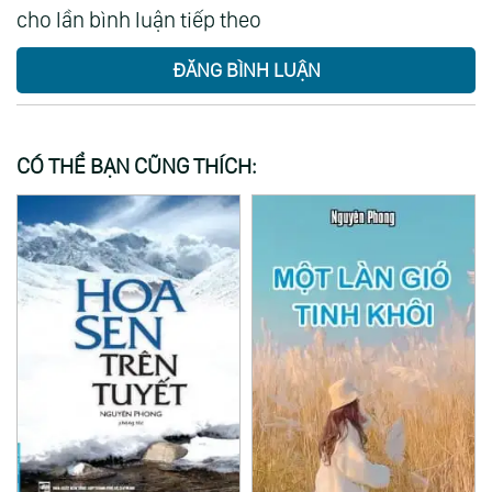
cho lần bình luận tiếp theo
ĐĂNG BÌNH LUẬN
CÓ THỂ BẠN CŨNG THÍCH:
03:05:26