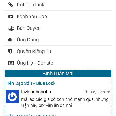
Rút Gọn Link
Kênh Youtube
Bản Quyền
Ứng Dụng
Quyền Riêng Tư
Ủng Hộ - Donate
Bình Luận Mới
Tiền Đạo Số 1 - Blue Lock
lavinhohohoho
Thu 06/08/2026
má lão cáo già có con chó mạnh quá, nhưng
trận này bl2 vẫn ăn đc nhỉ