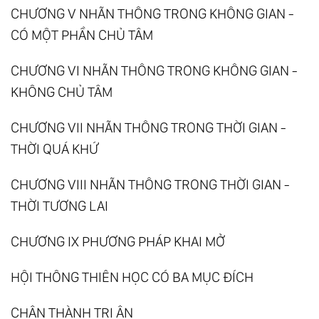
CHƯƠNG V NHÃN THÔNG TRONG KHÔNG GIAN -
CÓ MỘT PHẦN CHỦ TÂM
CHƯƠNG VI NHÃN THÔNG TRONG KHÔNG GIAN -
KHÔNG CHỦ TÂM
CHƯƠNG VII NHÃN THÔNG TRONG THỜI GIAN -
THỜI QUÁ KHỨ
CHƯƠNG VIII NHÃN THÔNG TRONG THỜI GIAN -
THỜI TƯƠNG LAI
CHƯƠNG IX PHƯƠNG PHÁP KHAI MỞ
HỘI THÔNG THIÊN HỌC CÓ BA MỤC ĐÍCH
CHÂN THÀNH TRI ÂN