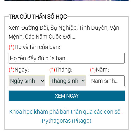
TRA CỨU THẦN SỐ HỌC
Xem Đường Đời, Sự Nghiệp, Tình Duyên, Vận
Mệnh, Các Năm Cuộc Đời...
(*)
Họ và tên của bạn:
(*)
Ngày:
(*)
Tháng:
(*)
Năm:
XEM NGAY
Khoa học khám phá bản thân qua các con số -
Pythagoras (Pitago)