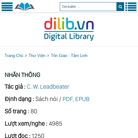
Trang Chủ
Thư Viện
Tôn Giáo - Tâm Linh
NHÃN THÔNG
Tác giả :
C. W. Leadbeater
Định dạng :
Sách nói /
PDF, EPUB
Số trang :
80
Lượt xem/nghe :
4985
Lượt đọc :
1250