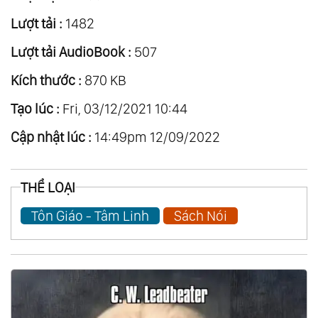
Lượt tải :
1482
Lượt tải AudioBook :
507
Kích thước :
870 KB
Tạo lúc :
Fri, 03/12/2021 10:44
Cập nhật lúc :
14:49pm 12/09/2022
THỂ LOẠI
Tôn Giáo - Tâm Linh
Sách Nói