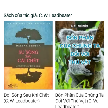
Sách của tác giả: C. W. Leadbeater
Đời Sống Sau Khi Chết
Bổn Phận Của Chúng Ta
(C. W. Leadbeater)
Đối Với Thú Vật (C. W.
Leadbeater)