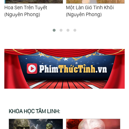
Một Làn Gió Tinh Khôi
Trong Động Tuyết Sơn
(Nguyên Phong)
(Vicki Mackenzie)
KHOA HỌC TÂM LINH: