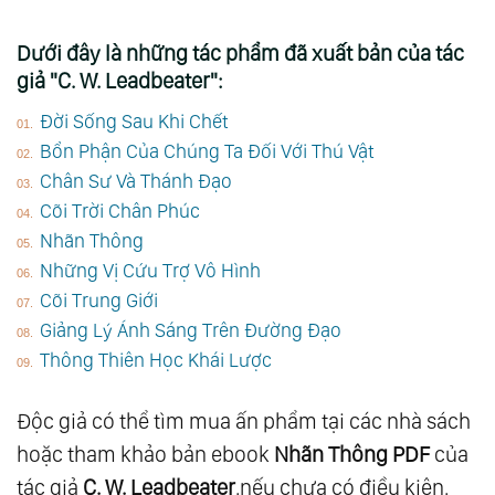
Dưới đây là những tác phẩm đã xuất bản của tác
giả "C. W. Leadbeater":
Đời Sống Sau Khi Chết
Bổn Phận Của Chúng Ta Đối Với Thú Vật
Chân Sư Và Thánh Đạo
Cõi Trời Chân Phúc
Nhãn Thông
Những Vị Cứu Trợ Vô Hình
Cõi Trung Giới
Giảng Lý Ánh Sáng Trên Đường Đạo
Thông Thiên Học Khái Lược
Độc giả có thể tìm mua ấn phẩm tại các nhà sách
hoặc tham khảo bản ebook
Nhãn Thông PDF
của
tác giả
C. W. Leadbeater
.nếu chưa có điều kiện.