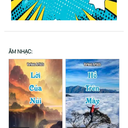
ÂM NHẠC: