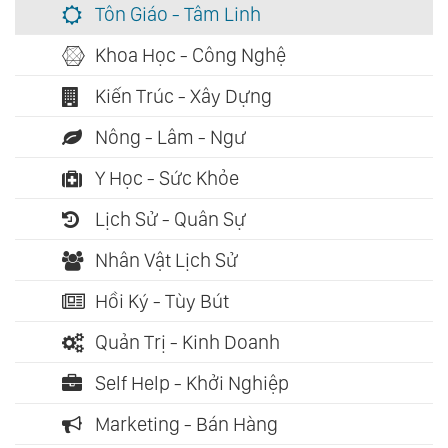
Tôn Giáo - Tâm Linh
Khoa Học - Công Nghệ
Kiến Trúc - Xây Dựng
Nông - Lâm - Ngư
Y Học - Sức Khỏe
Lịch Sử - Quân Sự
Nhân Vật Lịch Sử
Hồi Ký - Tùy Bút
Quản Trị - Kinh Doanh
Self Help - Khởi Nghiệp
Marketing - Bán Hàng