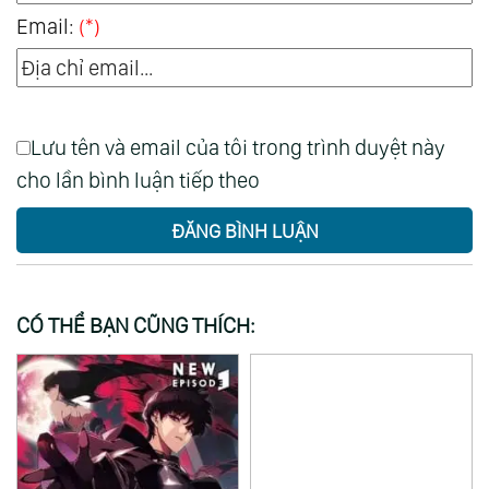
Email:
(*)
Lưu tên và email của tôi trong trình duyệt này
cho lần bình luận tiếp theo
ĐĂNG BÌNH LUẬN
CÓ THỂ BẠN CŨNG THÍCH: