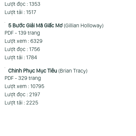
PDF - 598 trang
Lượt xem : 4829
Lượt đọc : 1353
Lượt tải : 1517
5 Bước Giải Mã Giấc Mơ
(Gillian
Holloway)
PDF - 139 trang
Lượt xem : 6329
Lượt đọc : 1756
Lượt tải : 1784
Chinh Phục Mục Tiêu
(Brian Tracy)
PDF - 329 trang
Lượt xem : 10795
Lượt đọc : 2197
Lượt tải : 2225