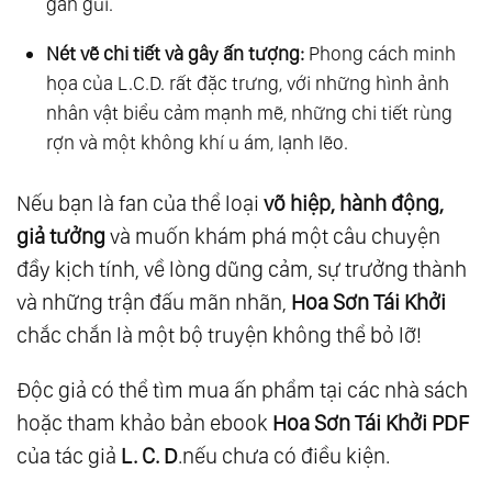
gần gũi.
Nét vẽ chi tiết và gây ấn tượng:
Phong cách minh
họa của L.C.D. rất đặc trưng, với những hình ảnh
nhân vật biểu cảm mạnh mẽ, những chi tiết rùng
rợn và một không khí u ám, lạnh lẽo.
Nếu bạn là fan của thể loại
võ hiệp, hành động,
giả tưởng
và muốn khám phá một câu chuyện
đầy kịch tính, về lòng dũng cảm, sự trưởng thành
và những trận đấu mãn nhãn,
Hoa Sơn Tái Khởi
chắc chắn là một bộ truyện không thể bỏ lỡ!
Độc giả có thể tìm mua ấn phẩm tại các nhà sách
hoặc tham khảo bản ebook
Hoa Sơn Tái Khởi PDF
của tác giả
L. C. D
.nếu chưa có điều kiện.