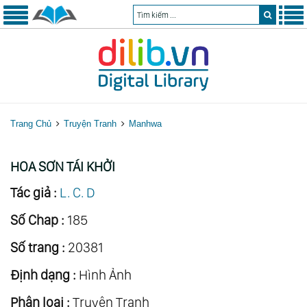
Trang Chủ
Truyện Tranh
Manhwa
HOA SƠN TÁI KHỞI
Tác giả :
L. C. D
Số Chap :
185
Số trang :
20381
Định dạng :
Hình Ảnh
Phân loại :
Truyện Tranh