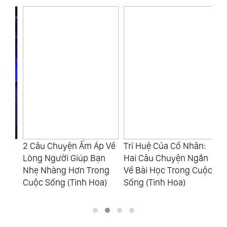
2 Câu Chuyện Ấm Áp Về
Trí Huệ Của Cổ Nhân:
Đứ
Lòng Người Giúp Bạn
Hai Câu Chuyện Ngắn
Qu
h
Nhẹ Nhàng Hơn Trong
Về Bài Học Trong Cuộc
Ho
Cuộc Sống (Tinh Hoa)
Sống (Tinh Hoa)