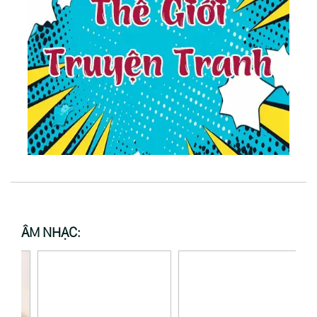
ÂM NHẠC: