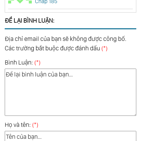
Chap 185
ĐỂ LẠI BÌNH LUẬN:
Địa chỉ email của bạn sẽ không được công bố.
Các trường bắt buộc được đánh dấu
(*)
Bình Luận:
(*)
Họ và tên:
(*)