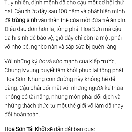
Tuy nhiên, định mệnh đã cho cậu một cơ hội thứ
hai. Cậu thức dậy sau 100 năm và phát hiện mình
đã
trùng sinh
vào thân thể của một đứa trẻ ăn xin.
Điều đau đớn hơn là, tông phái Hoa Sơn mà cậu
đã hi sinh để bảo vệ, giờ đây chỉ còn là một phái
võ nhỏ bé, nghèo nàn và sắp sửa bị quên lãng.
Với những ký ức và sức mạnh của kiếp trước,
Chung Myung quyết tâm khôi phục lại tông phái
Hoa Sơn. Nhưng con đường này không hề dễ
dàng. Cậu phải đối mặt với những người kế thừa
không có tài năng, những môn phái đối địch và
những thách thức từ một thế giới võ lâm đã thay
đổi hoàn toàn.
Hoa Sơn Tái Khởi
sẽ dẫn dắt bạn qua: