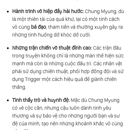
Hành trình võ hiệp đầy hài hước:
Chung Myung, dù
là một thiên tài của quá khứ, lại có một tính cách
vô cùng
bá đạo
, tham tiền và thường xuyên gây ra
những tình huống dở khóc dở cười.
Những trận chiến võ thuật đỉnh cao:
Các trận đấu
trong truyện không chỉ là những màn thể hiện sức
mạnh mà còn là những cuộc đấu trí. Các nhân vật
phải sử dụng chiến thuật, phối hợp đồng đội và sử
dụng Trigger một cách hiệu quả để giành chiến
thắng.
Tình thầy trò và huynh đệ:
Mặc dù Chung Myung
có vẻ cộc cằn, nhưng cậu luôn dành tình yêu
thương và sự bảo vệ cho những người bạn và sư
đệ của mình, tạo nên những khoảnh khắc vô cùng