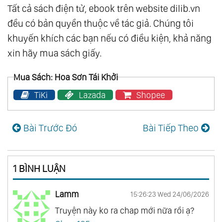
Tất cả sách điện tử, ebook trên website dilib.vn
đều có bản quyền thuộc về tác giả. Chúng tôi
khuyến khích các bạn nếu có điều kiện, khả năng
xin hãy mua sách giấy.
Mua Sách: Hoa Sơn Tái Khởi
TiKi
Lazada
Shopee
Bài Trước Đó
Bài Tiếp Theo
1 BÌNH LUẬN
Lamm
15:26:23 Wed 24/06/2026
Truyện này ko ra chap mới nữa rồi ạ?