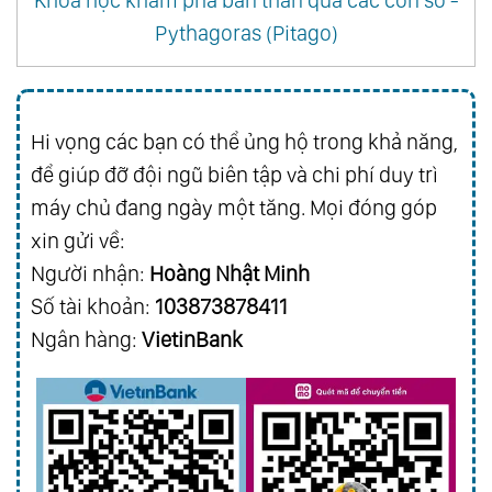
Pythagoras (Pitago)
Hi vọng các bạn có thể ủng hộ trong khả năng,
để giúp đỡ đội ngũ biên tập và chi phí duy trì
máy chủ đang ngày một tăng. Mọi đóng góp
xin gửi về:
Người nhận:
Hoàng Nhật Minh
Số tài khoản:
103873878411
Ngân hàng:
VietinBank