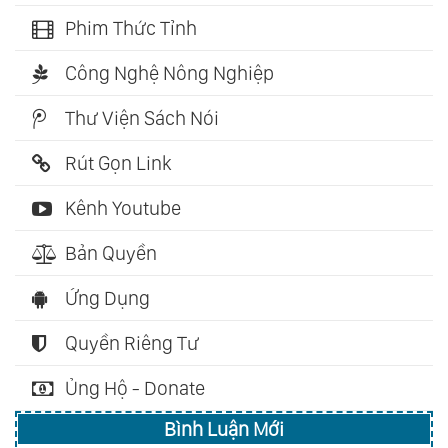
Phim Thức Tỉnh
Công Nghệ Nông Nghiệp
Thư Viện Sách Nói
Rút Gọn Link
Kênh Youtube
Bản Quyền
Ứng Dụng
Quyền Riêng Tư
Ủng Hộ - Donate
Bình Luận Mới