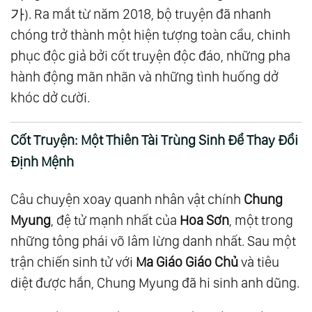
가). Ra mắt từ năm 2018, bộ truyện đã nhanh
chóng trở thành một hiện tượng toàn cầu, chinh
phục độc giả bởi cốt truyện độc đáo, những pha
hành động mãn nhãn và những tình huống dở
khóc dở cười.
Cốt Truyện: Một Thiên Tài Trùng Sinh Để Thay Đổi
Định Mệnh
Câu chuyện xoay quanh nhân vật chính
Chung
Myung
, đệ tử mạnh nhất của
Hoa Sơn
, một trong
những tông phái võ lâm lừng danh nhất. Sau một
trận chiến sinh tử với
Ma Giáo Giáo Chủ
và tiêu
diệt được hắn, Chung Myung đã hi sinh anh dũng.