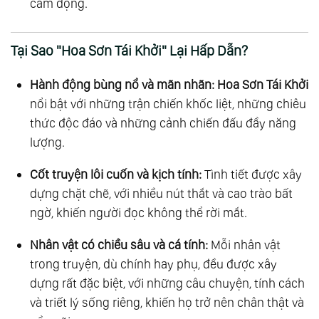
cảm động.
Tại Sao "Hoa Sơn Tái Khởi" Lại Hấp Dẫn?
Hành động bùng nổ và mãn nhãn:
Hoa Sơn Tái Khởi
nổi bật với những trận chiến khốc liệt, những chiêu
thức độc đáo và những cảnh chiến đấu đầy năng
lượng.
Cốt truyện lôi cuốn và kịch tính:
Tình tiết được xây
dựng chặt chẽ, với nhiều nút thắt và cao trào bất
ngờ, khiến người đọc không thể rời mắt.
Nhân vật có chiều sâu và cá tính:
Mỗi nhân vật
trong truyện, dù chính hay phụ, đều được xây
dựng rất đặc biệt, với những câu chuyện, tính cách
và triết lý sống riêng, khiến họ trở nên chân thật và