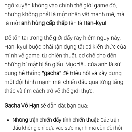
ngờ xuyên không vào chính thế giới game đó,
nhưng không phải là một nhân vật mạnh mẽ, mà
là một
anh hùng cấp thấp
tên là
Han-kyul
.
Để tồn tại trong thế giới đầy rẫy hiểm nguy này,
Han-kyul buộc phải tận dụng tất cả kiến thức của
mình về game, từ chiến thuật, cơ chế cho đến
những bí mật bị ẩn giấu. Mục tiêu của anh là sử
dụng hệ thống
"gacha"
để triệu hồi và xây dựng
một đội hình mạnh mẽ, chiến đấu qua từng tầng
tháp và tìm cách trở về thế giới thực.
Gacha Vô Hạn
sẽ dẫn dắt bạn qua:
Những trận chiến đầy tính chiến thuật:
Các trận
đấu không chỉ dựa vào sức mạnh mà còn đòi hỏi