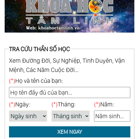
TRA CỨU THẦN SỐ HỌC
Xem Đường Đời, Sự Nghiệp, Tình Duyên, Vận
Mệnh, Các Năm Cuộc Đời...
(*)
Họ và tên của bạn:
(*)
Ngày:
(*)
Tháng:
(*)
Năm:
XEM NGAY