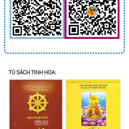
TỦ SÁCH TINH HOA: