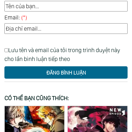
Email:
(*)
Lưu tên và email của tôi trong trình duyệt này
cho lần bình luận tiếp theo
ĐĂNG BÌNH LUẬN
CÓ THỂ BẠN CŨNG THÍCH: