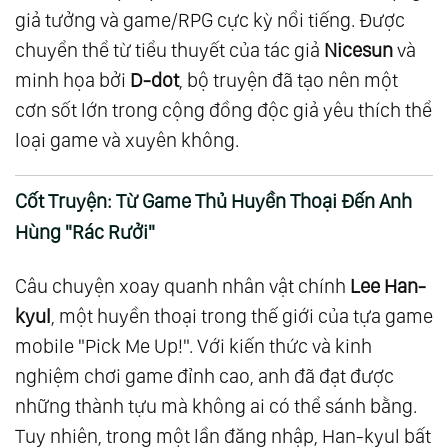
giả tưởng và game/RPG cực kỳ nổi tiếng. Được
chuyển thể từ tiểu thuyết của tác giả
Nicesun
và
minh họa bởi
D-dot
, bộ truyện đã tạo nên một
cơn sốt lớn trong cộng đồng độc giả yêu thích thể
loại game và xuyên không.
Cốt Truyện: Từ Game Thủ Huyền Thoại Đến Anh
Hùng "Rác Rưởi"
Câu chuyện xoay quanh nhân vật chính
Lee Han-
kyul
, một huyền thoại trong thế giới của tựa game
mobile "Pick Me Up!". Với kiến thức và kinh
nghiệm chơi game đỉnh cao, anh đã đạt được
những thành tựu mà không ai có thể sánh bằng.
Tuy nhiên, trong một lần đăng nhập, Han-kyul bất