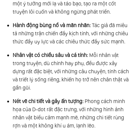
một ý tưởng mới lạ và táo bạo, tạo ra một cốt
truyện lôi cuốn và không ngừng phát triển.
Hành động bùng nổ và mãn nhãn:
Tác giả đã miêu
tả những trận chiến đầy kịch tính, với những chiêu
thức đầy uy lực và các chiêu thức đầy sức mạnh.
Nhân vật có chiều sâu và cá tính:
Mỗi nhân vật
trong truyện, dù chính hay phụ, đều được xây
dựng rất đặc biệt, với những câu chuyện, tính cách
và triết lý sống riêng, khiến họ trở nên chân thật và
gần gũi.
Nét vẽ chi tiết và gây ấn tượng:
Phong cách minh
họa của D-dot rất đặc trưng, với những hình ảnh
nhân vật biểu cảm mạnh mẽ, những chi tiết rùng
rợn và một không khí u ám, lạnh lẽo.