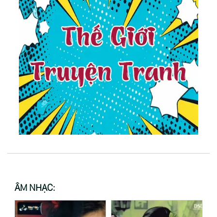
ÂM NHẠC: