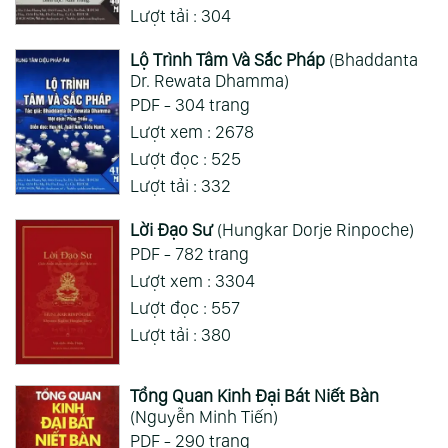
Lượt tải : 304
Lộ Trình Tâm Và Sắc Pháp
(Bhaddanta
Dr. Rewata Dhamma)
PDF - 304 trang
Lượt xem : 2678
Lượt đọc : 525
Lượt tải : 332
Lời Đạo Sư
(Hungkar Dorje Rinpoche)
PDF - 782 trang
Lượt xem : 3304
Lượt đọc : 557
Lượt tải : 380
Tổng Quan Kinh Đại Bát Niết Bàn
(Nguyễn Minh Tiến)
PDF - 290 trang