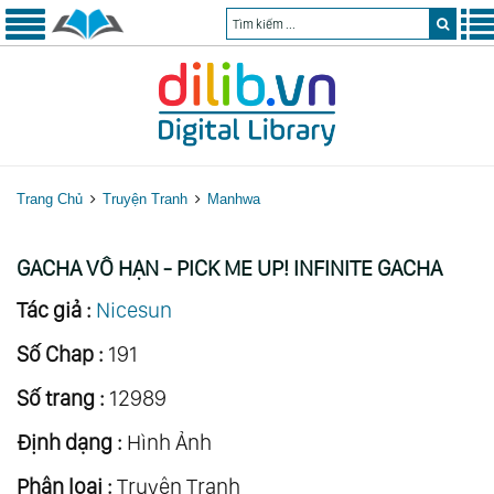
Trang Chủ
Truyện Tranh
Manhwa
GACHA VÔ HẠN - PICK ME UP! INFINITE GACHA
Tác giả :
Nicesun
Số Chap :
191
Số trang :
12989
Định dạng :
Hình Ảnh
Phân loại :
Truyện Tranh