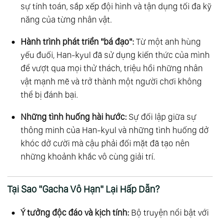
sự tính toán, sắp xếp đội hình và tận dụng tối đa kỹ
năng của từng nhân vật.
Hành trình phát triển "bá đạo":
Từ một anh hùng
yếu đuối, Han-kyul đã sử dụng kiến thức của mình
để vượt qua mọi thử thách, triệu hồi những nhân
vật mạnh mẽ và trở thành một người chơi không
thể bị đánh bại.
Những tình huống hài hước:
Sự đối lập giữa sự
thông minh của Han-kyul và những tình huống dở
khóc dở cười mà cậu phải đối mặt đã tạo nên
những khoảnh khắc vô cùng giải trí.
Tại Sao "Gacha Vô Hạn" Lại Hấp Dẫn?
Ý tưởng độc đáo và kịch tính:
Bộ truyện nổi bật với