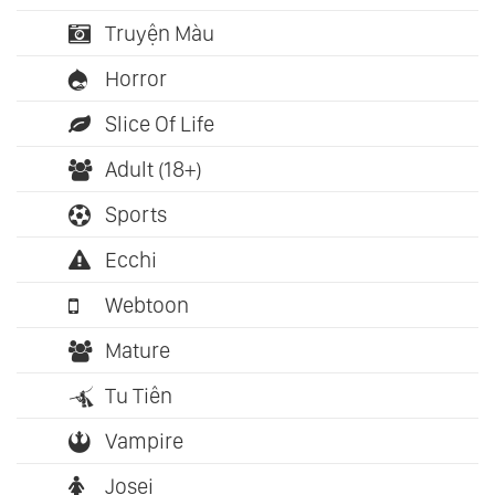
Truyện Màu
Horror
Slice Of Life
Adult (18+)
Sports
Ecchi
Webtoon
Mature
Tu Tiên
Vampire
Josei