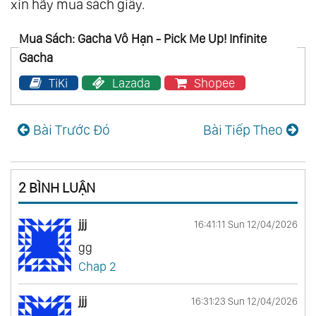
xin hãy mua sách giấy.
Mua Sách: Gacha Vô Hạn - Pick Me Up! Infinite
Gacha
TiKi
Lazada
Shopee
Bài Trước Đó
Bài Tiếp Theo
2 BÌNH LUẬN
jjj
16:41:11 Sun 12/04/2026
gg
Chap 2
jjj
16:31:23 Sun 12/04/2026