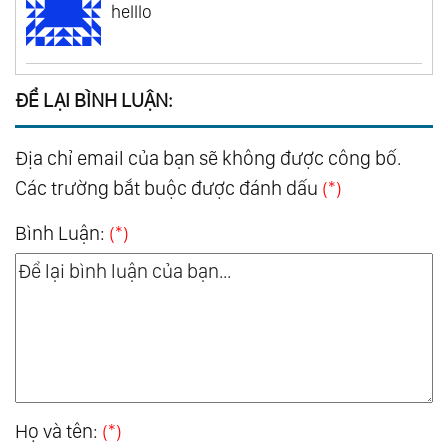
helllo
ĐỂ LẠI BÌNH LUẬN:
Địa chỉ email của bạn sẽ không được công bố.
Các trường bắt buộc được đánh dấu
(*)
Bình Luận:
(*)
Họ và tên:
(*)