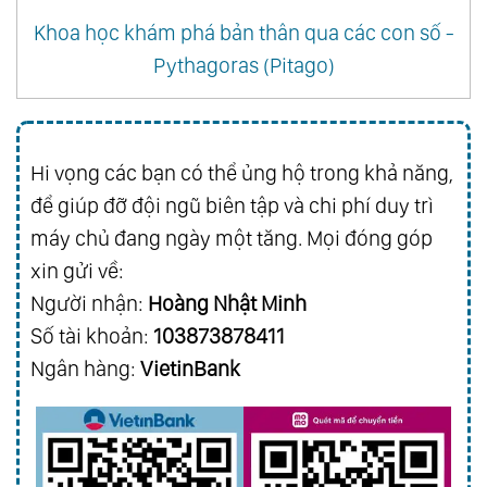
Khoa học khám phá bản thân qua các con số -
Pythagoras (Pitago)
Hi vọng các bạn có thể ủng hộ trong khả năng,
để giúp đỡ đội ngũ biên tập và chi phí duy trì
máy chủ đang ngày một tăng. Mọi đóng góp
xin gửi về:
Người nhận:
Hoàng Nhật Minh
Số tài khoản:
103873878411
Ngân hàng:
VietinBank