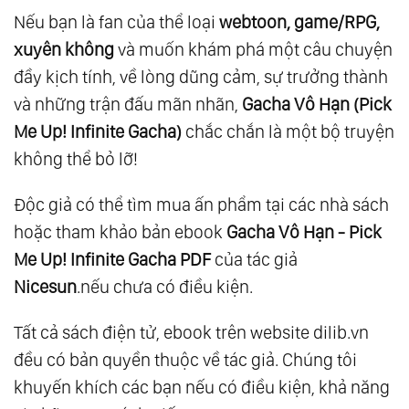
Nếu bạn là fan của thể loại
webtoon, game/RPG,
xuyên không
và muốn khám phá một câu chuyện
đầy kịch tính, về lòng dũng cảm, sự trưởng thành
và những trận đấu mãn nhãn,
Gacha Vô Hạn (Pick
Me Up! Infinite Gacha)
chắc chắn là một bộ truyện
không thể bỏ lỡ!
Độc giả có thể tìm mua ấn phẩm tại các nhà sách
hoặc tham khảo bản ebook
Gacha Vô Hạn - Pick
Me Up! Infinite Gacha PDF
của tác giả
Nicesun
.nếu chưa có điều kiện.
Tất cả sách điện tử, ebook trên website dilib.vn
đều có bản quyền thuộc về tác giả. Chúng tôi
khuyến khích các bạn nếu có điều kiện, khả năng