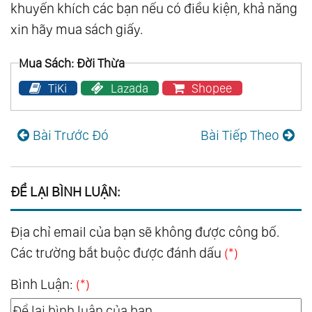
khuyến khích các bạn nếu có điều kiện, khả năng
xin hãy mua sách giấy.
Mua Sách: Đời Thừa
TiKi
Lazada
Shopee
Bài Trước Đó
Bài Tiếp Theo
ĐỂ LẠI BÌNH LUẬN:
Địa chỉ email của bạn sẽ không được công bố.
Các trường bắt buộc được đánh dấu
(*)
Bình Luận:
(*)