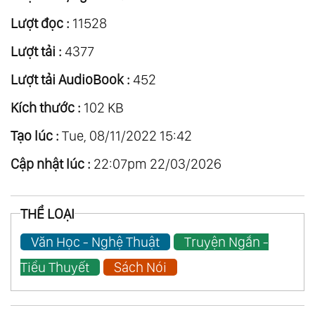
Lượt đọc :
11528
Lượt tải :
4377
Lượt tải AudioBook :
452
Kích thước :
102 KB
Tạo lúc :
Tue, 08/11/2022 15:42
Cập nhật lúc :
22:07pm 22/03/2026
THỂ LOẠI
Văn Học - Nghệ Thuật
Truyện Ngắn -
Tiểu Thuyết
Sách Nói