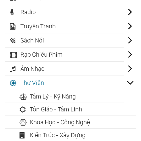
Radio
Truyện Tranh
Sách Nói
Rạp Chiếu Phim
Âm Nhạc
Thư Viện
Tâm Lý - Kỹ Năng
Tôn Giáo - Tâm Linh
Khoa Học - Công Nghệ
Kiến Trúc - Xây Dựng