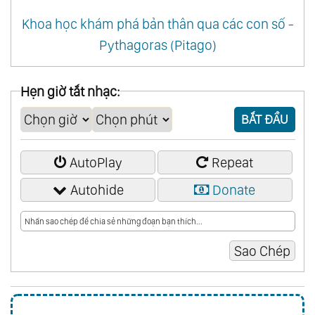
Khoa học khám phá bản thân qua các con số -
Pythagoras (Pitago)
Hẹn giờ tắt nhạc:
BẮT ĐẦU
AutoPlay
Repeat
Autohide
Donate