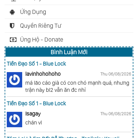
Ứng Dụng
Quyền Riêng Tư
Ủng Hộ - Donate
Bình Luận Mới
Tiền Đạo Số 1 - Blue Lock
lavinhohohoho
Thu 06/08/2026
má lão cáo già có con chó mạnh quá, nhưng
trận này bl2 vẫn ăn đc nhỉ
Tiền Đạo Số 1 - Blue Lock
Isagay
Thu 06/08/2026
chán vl