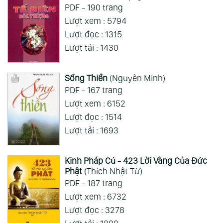
PDF - 190 trang
Lượt xem : 5794
Lượt đọc : 1315
Lượt tải : 1430
Sống Thiền
(Nguyên Minh)
PDF - 167 trang
Lượt xem : 6152
Lượt đọc : 1514
Lượt tải : 1693
Kinh Pháp Cú - 423 Lời Vàng Của Đức
Phật
(Thích Nhật Từ)
PDF - 187 trang
Lượt xem : 6732
Lượt đọc : 3278