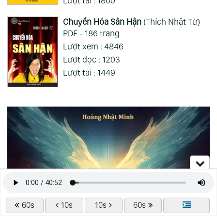
Lượt tải : 1800
Chuyển Hóa Sân Hận
(Thích Nhật Từ)
PDF - 186 trang
Lượt xem : 4846
Lượt đọc : 1203
Lượt tải : 1449
60s
10s
10s
60s