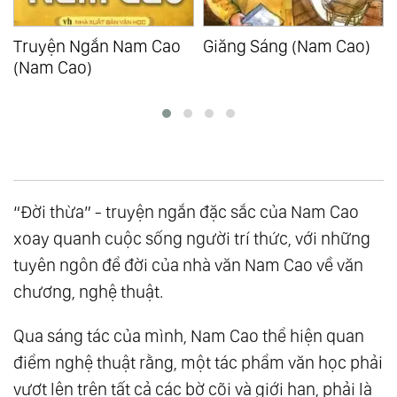
Giăng Sáng (Nam Cao)
Chí Phèo (Nam Cao)
“Đời thừa” - truyện ngắn đặc sắc của Nam Cao
xoay quanh cuộc sống người trí thức, với những
tuyên ngôn để đời của nhà văn Nam Cao về văn
chương, nghệ thuật.
Qua sáng tác của mình, Nam Cao thể hiện quan
điểm nghệ thuật rằng, một tác phẩm văn học phải
vượt lên trên tất cả các bờ cõi và giới hạn, phải là