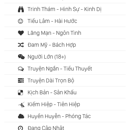
Trinh Thám - Hình Sự - Kinh Dị
Tiếu Lâm - Hài Hước
Lãng Mạn - Ngôn Tình
Đam Mỹ - Bách Hợp
Người Lớn (18+)
Truyện Ngắn - Tiểu Thuyết
Truyện Dài Trọn Bộ
Kịch Bản - Sân Khấu
Kiếm Hiệp - Tiên Hiệp
Huyền Huyễn - Phóng Tác
Đang Cập Nhật