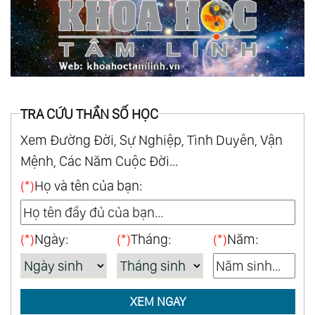
TRA CỨU THẦN SỐ HỌC
Xem Đường Đời, Sự Nghiệp, Tình Duyên, Vận
Mệnh, Các Năm Cuộc Đời...
(*)
Họ và tên của bạn:
(*)
Ngày:
(*)
Tháng:
(*)
Năm:
XEM NGAY