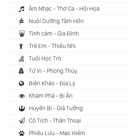
Âm Nhạc - Thơ Ca - Hội Họa
Nuôi Dưỡng Tâm Hồn
Tình cảm - Gia Đình
Trẻ Em - Thiếu Nhi
Tuổi Học Trò
Tử Vi - Phong Thủy
Biên Khảo - Địa Lý
Khám Phá - Bí Ẩn
Huyền Bí - Giả Tưởng
Cổ Tích - Thần Thoại
Phiêu Lưu - Mạo Hiểm