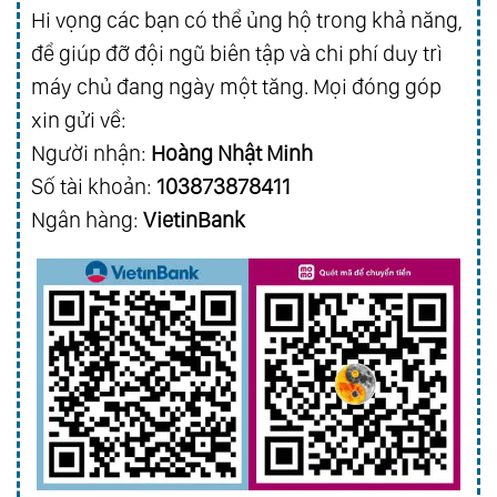
Hi vọng các bạn có thể ủng hộ trong khả năng,
để giúp đỡ đội ngũ biên tập và chi phí duy trì
máy chủ đang ngày một tăng. Mọi đóng góp
xin gửi về:
Người nhận:
Hoàng Nhật Minh
Số tài khoản:
103873878411
Ngân hàng:
VietinBank