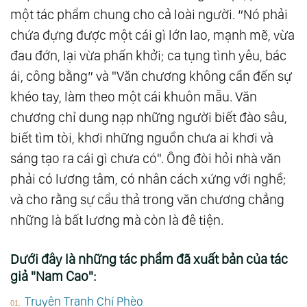
một tác phẩm chung cho cả loài người. “Nó phải
chứa đựng được một cái gì lớn lao, mạnh mẽ, vừa
đau đớn, lại vừa phấn khởi; ca tụng tình yêu, bác
ái, công bằng” và "Văn chương không cần đến sự
khéo tay, làm theo một cái khuôn mẫu. Văn
chương chỉ dung nạp những người biết đào sâu,
biết tìm tòi, khơi những nguồn chưa ai khơi và
sáng tạo ra cái gì chưa có". Ông đòi hỏi nhà văn
phải có lương tâm, có nhân cách xứng với nghề;
và cho rằng sự cẩu thả trong văn chương chẳng
những là bất lương mà còn là đê tiện.
Dưới đây là những tác phẩm đã xuất bản của tác
giả "Nam Cao":
Truyện Tranh Chí Phèo