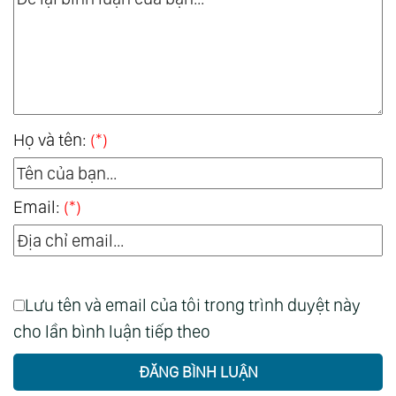
Họ và tên:
(*)
Email:
(*)
Lưu tên và email của tôi trong trình duyệt này
cho lần bình luận tiếp theo
ĐĂNG BÌNH LUẬN