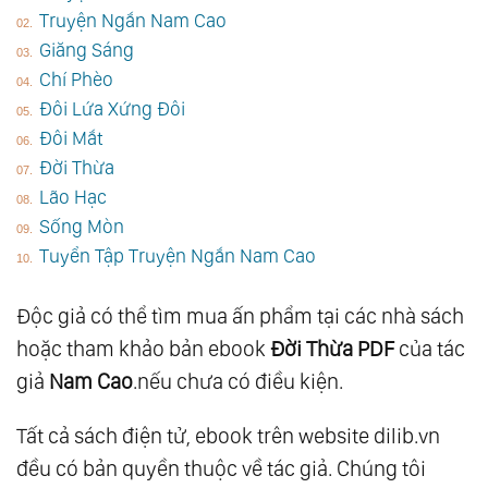
Truyện Ngắn Nam Cao
Giăng Sáng
Chí Phèo
Đôi Lứa Xứng Đôi
Đôi Mắt
Đời Thừa
Lão Hạc
Sống Mòn
Tuyển Tập Truyện Ngắn Nam Cao
Độc giả có thể tìm mua ấn phẩm tại các nhà sách
hoặc tham khảo bản ebook
Đời Thừa PDF
của tác
giả
Nam Cao
.nếu chưa có điều kiện.
Tất cả sách điện tử, ebook trên website dilib.vn
đều có bản quyền thuộc về tác giả. Chúng tôi