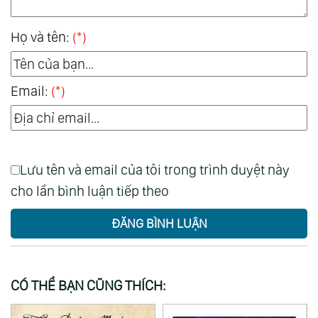
Họ và tên:
(*)
Email:
(*)
Lưu tên và email của tôi trong trình duyệt này
cho lần bình luận tiếp theo
ĐĂNG BÌNH LUẬN
CÓ THỂ BẠN CŨNG THÍCH: