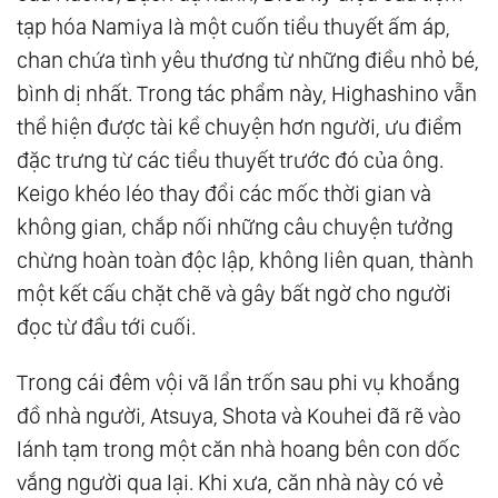
tạp hóa Namiya là một cuốn tiểu thuyết ấm áp,
chan chứa tình yêu thương từ những điều nhỏ bé,
bình dị nhất. Trong tác phẩm này, Highashino vẫn
thể hiện được tài kể chuyện hơn người, ưu điểm
đặc trưng từ các tiểu thuyết trước đó của ông.
Keigo khéo léo thay đổi các mốc thời gian và
không gian, chắp nối những câu chuyện tưởng
chừng hoàn toàn độc lập, không liên quan, thành
một kết cấu chặt chẽ và gây bất ngờ cho người
đọc từ đầu tới cuối.
Trong cái đêm vội vã lẩn trốn sau phi vụ khoắng
đồ nhà người, Atsuya, Shota và Kouhei đã rẽ vào
lánh tạm trong một căn nhà hoang bên con dốc
vắng người qua lại. Khi xưa, căn nhà này có vẻ