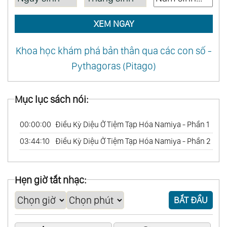
XEM NGAY
Khoa học khám phá bản thân qua các con số -
Pythagoras (Pitago)
Mục lục sách nói:
00:00:00
Điều Kỳ Diệu Ở Tiệm Tạp Hóa Namiya - Phần 1
03:44:10
Điều Kỳ Diệu Ở Tiệm Tạp Hóa Namiya - Phần 2
Hẹn giờ tắt nhạc:
BẮT ĐẦU