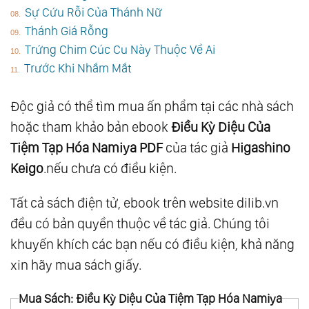
Sự Cứu Rỗi Của Thánh Nữ
Thánh Giá Rỗng
Trứng Chim Cúc Cu Này Thuộc Về Ai
Trước Khi Nhắm Mắt
Độc giả có thể tìm mua ấn phẩm tại các nhà sách
hoặc tham khảo bản ebook
Điều Kỳ Diệu Của
Tiệm Tạp Hóa Namiya PDF
của tác giả
Higashino
Keigo
.nếu chưa có điều kiện.
Tất cả sách điện tử, ebook trên website dilib.vn
đều có bản quyền thuộc về tác giả. Chúng tôi
khuyến khích các bạn nếu có điều kiện, khả năng
xin hãy mua sách giấy.
Mua Sách: Điều Kỳ Diệu Của Tiệm Tạp Hóa Namiya