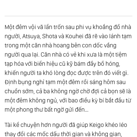
Một đêm vội vã lẩn trốn sau phi vụ khoắng đồ nhà
người, Atsuya, Shota và Kouhei đã rẽ vào lánh tạm
trong một căn nhà hoang bên con dốc vắng
người qua lại. Căn nhà có vẻ khi xưa là một tiệm
tạp hóa với biển hiệu cũ kỹ bám đầy bồ hóng,
khiến người ta khó lòng đọc được trên đó viết gì.
Định bụng nghỉ tạm một đêm rồi sáng hôm sau
chuồn sớm, cả ba không ngờ chờ đợi cả bọn sẽ là
một đêm không ngủ, với bao điều kỳ bí bắt đầu từ
một phong thư bất ngờ gửi đến…
Tài kể chuyện hơn người đã giúp Keigo khéo léo
thay đổi các mốc dấu thời gian và không gian,