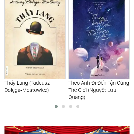
Thầy Lang (Tadeusz
Theo Anh Đi Đến Tận Cùng
Dołęga-Mostowicz)
Thế Giới (Nguyệt Lưu
Quang)