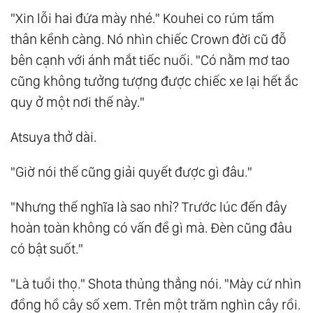
"Xin lỗi hai đứa mày nhé." Kouhei co rúm tấm
thân kềnh càng. Nó nhìn chiếc Crown đời cũ đỗ
bên cạnh với ánh mắt tiếc nuối. "Có nằm mơ tao
cũng không tưởng tượng được chiếc xe lại hết ắc
quy ở một nơi thế này."
Atsuya thở dài.
"Giờ nói thế cũng giải quyết được gì đâu."
"Nhưng thế nghĩa là sao nhỉ? Trước lúc đến đây
hoàn toàn không có vấn đề gì mà. Đèn cũng đâu
có bật suốt."
"Là tuổi thọ." Shota thủng thẳng nói. "Mày cứ nhìn
đồng hồ cây số xem. Trên một trăm nghìn cây rồi.