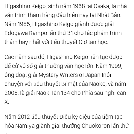
Higashino Keigo, sinh năm 1958 tại Osaka, là nhà
văn trinh thám hàng đầu hiện nay tại Nhật Bản.
Năm 1985, Higashino Keigo giành được giải
Edogawa Rampo lần thứ 31 cho tác phẩm trinh
thám hay nhất với tiểu thuyết Giờ tan học.
Các năm sau đó, Higashino Keigo liên tục được
đề cử vô số giải thưởng văn học lớn. Năm 1999,
ông đoạt giải Mystery Writers of Japan Inói
chuyện với tiểu thuyết Bí mật của Naoko, và năm
2006, là giải Naoki lần 134 cho Phía sau nghi can
X.
Năm 2012 tiểu thuyết Điều kỳ diệu của tiệm tạp
hóa Namiya giành giải thưởng Chuokoron lần thứ