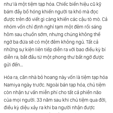
như là một tiệm tạp hóa. Chiếc biển hiệu cũ kỹ
bám đầy bồ hóng khiến người ta khó mà đọc
được trên đó viết gì càng khiến các cậu tò mò. Cả
nhóm vốn chỉ định nghỉ tạm một đêm rồi sáng
hôm sau chuồn sớm, nhưng chúng không thể
ngờ ba đứa sẽ có một đêm không ngủ. Tất cả
những sự kiện liên tiếp diễn ra với bao điều kỳ bí
diễn ra, bắt đầu từ một phong thư bất ngờ được
gửi đến…
Hóa ra, căn nhà bỏ hoang này vốn là tiệm tạp hóa
Namiya ngày trước. Ngoài bán tạp hóa, chủ tiệm
còn nhận tư vấn miễn phí cho tất cả phiền não
của mọi người. 33 năm sau khi chủ tiệm qua đời,
điều kỳ diệu xảy ra khi ba người nhận được