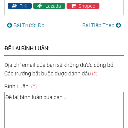
TiKi
Lazada
Shopee
Bài Trước Đó
Bài Tiếp Theo
ĐỂ LẠI BÌNH LUẬN:
Địa chỉ email của bạn sẽ không được công bố.
Các trường bắt buộc được đánh dấu
(*)
Bình Luận:
(*)