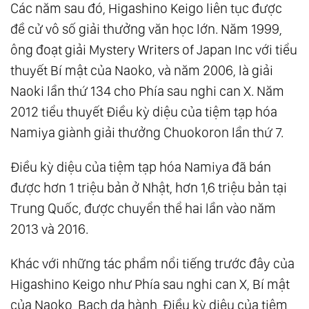
Các năm sau đó, Higashino Keigo liên tục được
đề cử vô số giải thưởng văn học lớn. Năm 1999,
ông đoạt giải Mystery Writers of Japan Inc với tiểu
thuyết Bí mật của Naoko, và năm 2006, là giải
Naoki lần thứ 134 cho Phía sau nghi can X. Năm
2012 tiểu thuyết Điều kỳ diệu của tiệm tạp hóa
Namiya giành giải thưởng Chuokoron lần thứ 7.
Điều kỳ diệu của tiệm tạp hóa Namiya đã bán
được hơn 1 triệu bản ở Nhật, hơn 1,6 triệu bản tại
Trung Quốc, được chuyển thể hai lần vào năm
2013 và 2016.
Khác với những tác phẩm nổi tiếng trước đây của
Higashino Keigo như Phía sau nghi can X, Bí mật
của Naoko, Bạch dạ hành, Điều kỳ diệu của tiệm