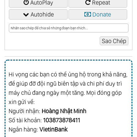
AutoPlay
Repeat
Autohide
Donate
Hi vọng các bạn có thể ủng hộ trong khả năng,
để giúp đỡ đội ngũ biên tập và chi phí duy trì
máy chủ đang ngày một tăng. Mọi đóng góp
xin gửi về:
Người nhận:
Hoàng Nhật Minh
Số tài khoản:
103873878411
Ngân hàng:
VietinBank