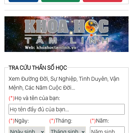
TRA CỨU THẦN SỐ HỌC
Xem Đường Đời, Sự Nghiệp, Tình Duyên, Vận
Mệnh, Các Năm Cuộc Đời...
(*)
Họ và tên của bạn:
(*)
Ngày:
(*)
Tháng:
(*)
Năm: