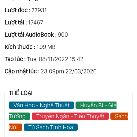
Lượt đọc :
77931
Lượt tải :
17467
Lượt tải AudioBook :
900
Kích thước :
1.09 MB
Tạo lúc :
Tue, 08/11/2022 15:42
Cập nhật lúc :
23:09pm 22/03/2026
THỂ LOẠI
Văn Học - Nghệ Thuật
Huyền Bí - Giả
Tưởng
Truyện Ngắn - Tiểu Thuyết
Sách
Nói
Tủ Sách Tinh Hoa