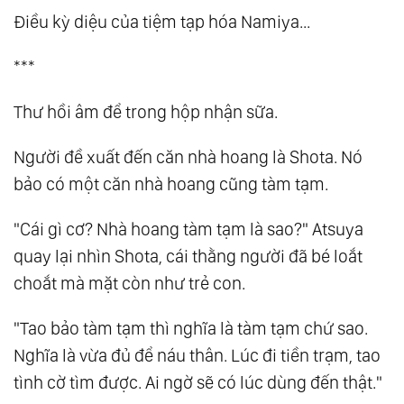
Điều kỳ diệu của tiệm tạp hóa Namiya...
***
Thư hồi âm để trong hộp nhận sữa.
Người đề xuất đến căn nhà hoang là Shota. Nó
bảo có một căn nhà hoang cũng tàm tạm.
"Cái gì cơ? Nhà hoang tàm tạm là sao?" Atsuya
quay lại nhìn Shota, cái thằng người đã bé loắt
choắt mà mặt còn như trẻ con.
"Tao bảo tàm tạm thì nghĩa là tàm tạm chứ sao.
Nghĩa là vừa đủ để náu thân. Lúc đi tiền trạm, tao
tình cờ tìm được. Ai ngờ sẽ có lúc dùng đến thật."