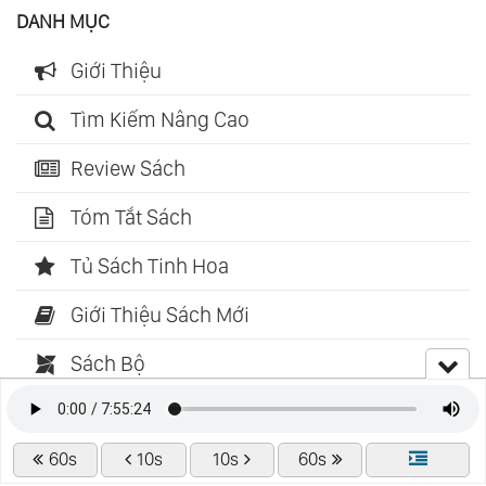
DANH MỤC
Giới Thiệu
Tìm Kiếm Nâng Cao
Review Sách
Tóm Tắt Sách
Tủ Sách Tinh Hoa
Giới Thiệu Sách Mới
Sách Bộ
Radio
Truyện Tranh
60s
10s
10s
60s