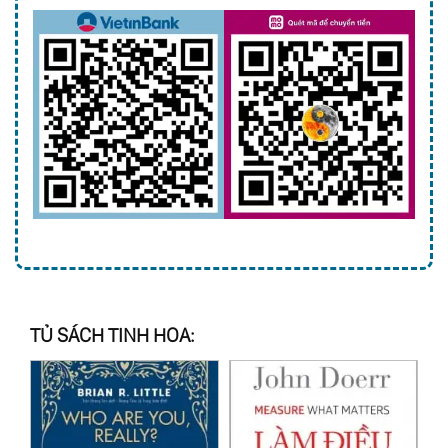
TỦ SÁCH TINH HOA: