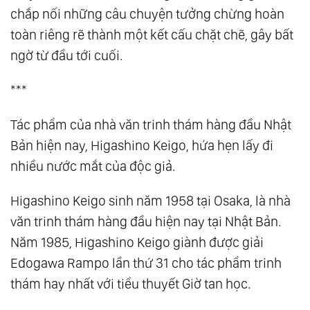
chắp nối những câu chuyện tưởng chừng hoàn
toàn riêng rẽ thành một kết cấu chặt chẽ, gây bất
ngờ từ đầu tới cuối.
***
Tác phẩm của nhà văn trinh thám hàng đầu Nhật
Bản hiện nay, Higashino Keigo, hứa hẹn lấy đi
nhiều nước mắt của độc giả.
Higashino Keigo sinh năm 1958 tại Osaka, là nhà
văn trinh thám hàng đầu hiện nay tại Nhật Bản.
Năm 1985, Higashino Keigo giành được giải
Edogawa Rampo lần thứ 31 cho tác phẩm trinh
thám hay nhất với tiểu thuyết Giờ tan học.