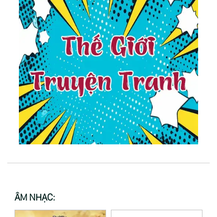
ÂM NHẠC: