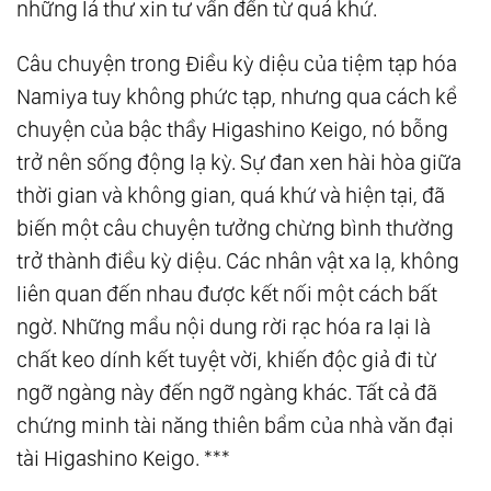
những lá thư xin tư vấn đến từ quá khứ.
Câu chuyện trong Điều kỳ diệu của tiệm tạp hóa
Namiya tuy không phức tạp, nhưng qua cách kể
chuyện của bậc thầy Higashino Keigo, nó bỗng
trở nên sống động lạ kỳ. Sự đan xen hài hòa giữa
thời gian và không gian, quá khứ và hiện tại, đã
biến một câu chuyện tưởng chừng bình thường
trở thành điều kỳ diệu. Các nhân vật xa lạ, không
liên quan đến nhau được kết nối một cách bất
ngờ. Những mẩu nội dung rời rạc hóa ra lại là
chất keo dính kết tuyệt vời, khiến độc giả đi từ
ngỡ ngàng này đến ngỡ ngàng khác. Tất cả đã
chứng minh tài năng thiên bẩm của nhà văn đại
tài Higashino Keigo. ***