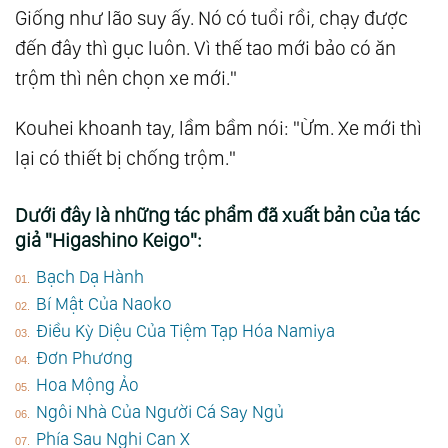
Giống như lão suy ấy. Nó có tuổi rồi, chạy được
đến đây thì gục luôn. Vì thế tao mới bảo có ăn
trộm thì nên chọn xe mới."
Kouhei khoanh tay, lầm bầm nói: "Ừm. Xe mới thì
lại có thiết bị chống trộm."
Dưới đây là những tác phẩm đã xuất bản của tác
giả "Higashino Keigo":
Bạch Dạ Hành
Bí Mật Của Naoko
Điều Kỳ Diệu Của Tiệm Tạp Hóa Namiya
Đơn Phương
Hoa Mộng Ảo
Ngôi Nhà Của Người Cá Say Ngủ
Phía Sau Nghi Can X