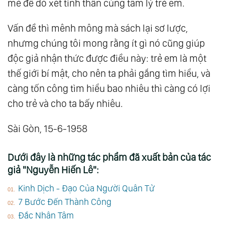
mẻ để dò xét tinh thần cùng tâm lý trẻ em.
Vấn đề thì mênh mông mà sách lại sơ lược,
nhưmg chúng tôi mong rằng ít gì nó cũng giúp
độc giả nhận thức được điều này: trẻ em là một
thế giới bí mật, cho nên ta phải gắng tìm hiểu, và
càng tốn công tìm hiểu bao nhiêu thì càng có lợi
cho trẻ và cho ta bấy nhiêu.
Sài Gòn, 15-6-1958
Dưới đây là những tác phẩm đã xuất bản của tác
giả "Nguyễn Hiến Lê":
Kinh Dịch - Đạo Của Người Quân Tử
7 Bước Đến Thành Công
Đắc Nhân Tâm