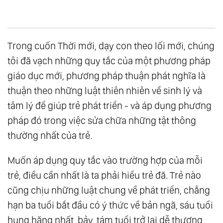
Trong cuốn Thời mới, dạy con theo lối mới, chúng
tôi đã vạch những quy tắc của một phương pháp
giáo dục mới, phương pháp thuận phát nghĩa là
thuận theo những luật thiên nhiên về sinh lý và
tâm lý để giúp trẻ phát triển - và áp dụng phương
pháp đó trong việc sửa chữa những tật thông
thường nhất của trẻ.
Muốn áp dụng quy tắc vào trường hợp của mỗi
trẻ, điều cần nhất là ta phải hiểu trẻ đã. Trẻ nào
cũng chịu những luật chung về phát triển, chẳng
hạn ba tuổi bắt đầu có ý thức về bản ngã, sáu tuổi
hung hăng nhất, bảy, tám tuổi trở lại dễ thương,