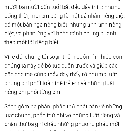
mười ba mười bốn tuổi bắt đầu dậy thì...; nhưng
đồng thời, mỗi em cũng là một cá nhân riêng biệt,
có một bản ngã riêng biệt, những tính tình riêng
biệt, và phản ứng với hoàn cảnh chung quanh
theo một lối riêng biệt.
Vĩ lẽ đó, chúng tôi soạn thêm cuốn Tìm hiểu con
chúng ta này để bổ túc cuốn trước và giúp các
bậc cha mẹ cùng thầy dạy thấy rõ nhữmg luật
chung chi phối toàn thể trẻ em và những luật
riêng chi phối từng em.
Sách gồm ba phần: phần thứ nhất bàn về những
luật chung, phần thứ nhì về những luật riêng và
phần thứ ba ghi chép những phương pháp mới