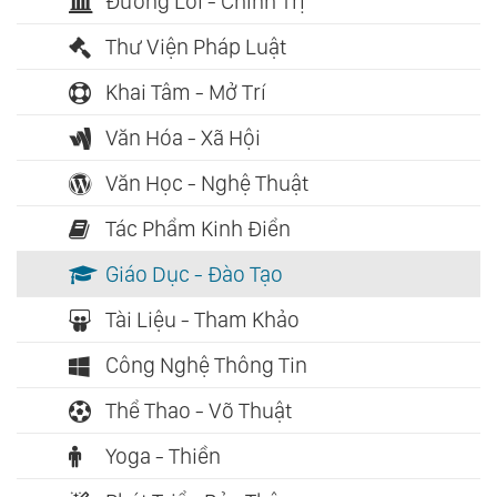
Đường Lối - Chính Trị
Thư Viện Pháp Luật
Khai Tâm - Mở Trí
Văn Hóa - Xã Hội
Văn Học - Nghệ Thuật
Tác Phẩm Kinh Điển
Giáo Dục - Đào Tạo
Tài Liệu - Tham Khảo
Công Nghệ Thông Tin
Thể Thao - Võ Thuật
Yoga - Thiền