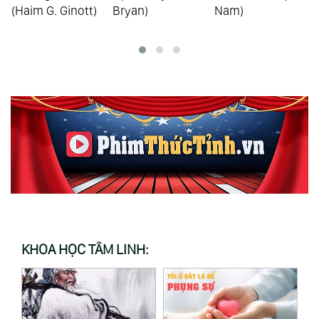
(Haim G. Ginott)
Bryan)
Nam)
KHOA HỌC TÂM LINH: