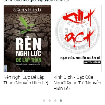
Rèn Nghị Lực Để Lập
Kinh Dịch - Đạo Của
Thân (Nguyễn Hiến Lê)
Người Quân Tử (Nguyễn
Hiến Lê)