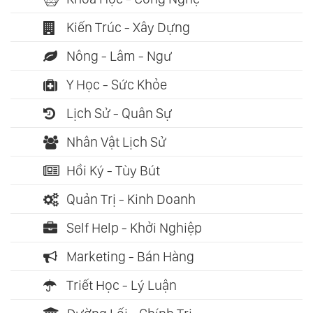
Kiến Trúc - Xây Dựng
Nông - Lâm - Ngư
Y Học - Sức Khỏe
Lịch Sử - Quân Sự
Nhân Vật Lịch Sử
Hồi Ký - Tùy Bút
Quản Trị - Kinh Doanh
Self Help - Khởi Nghiệp
Marketing - Bán Hàng
Triết Học - Lý Luận