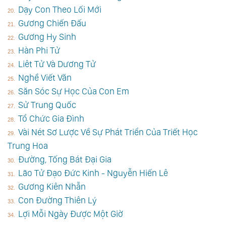
Dạy Con Theo Lối Mới
Gương Chiến Đấu
Gương Hy Sinh
Hàn Phi Tử
Liêt Tử Và Dương Tử
Nghề Viết Văn
Săn Sóc Sự Học Của Con Em
Sử Trung Quốc
Tổ Chức Gia Đình
Vài Nét Sơ Lược Về Sự Phát Triển Của Triết Học
Trung Hoa
Đường, Tống Bát Đại Gia
Lão Tử Đạo Đức Kinh - Nguyễn Hiến Lê
Gương Kiên Nhẫn
Con Đường Thiên Lý
Lợi Mỗi Ngày Được Một Giờ