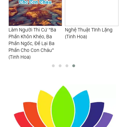
ẻ
Làm Người Thì Cứ “Ba
Nghệ Thuật Tĩnh Lặng
Bấ
iểu
Phần Khôn Khéo, Ba
(Tinh Hoa)
Gi
Phần Ngốc, Để Lại Ba
Sa
Phần Cho Con Cháu”
Kh
(Tinh Hoa)
(T