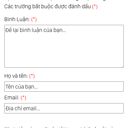
Các trường bắt buộc được đánh dấu
(*)
Bình Luận:
(*)
Họ và tên:
(*)
Email:
(*)