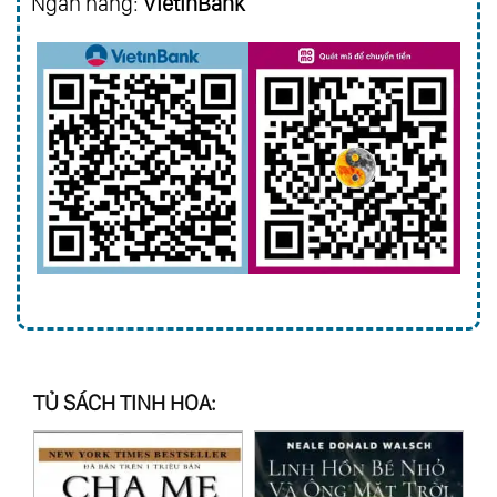
Ngân hàng:
VietinBank
TỦ SÁCH TINH HOA: