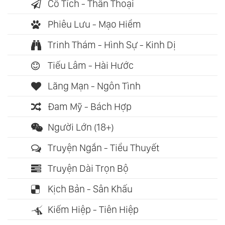
Cổ Tích - Thần Thoại
Phiêu Lưu - Mạo Hiểm
Trinh Thám - Hình Sự - Kinh Dị
Tiếu Lâm - Hài Hước
Lãng Mạn - Ngôn Tình
Đam Mỹ - Bách Hợp
Người Lớn (18+)
Truyện Ngắn - Tiểu Thuyết
Truyện Dài Trọn Bộ
Kịch Bản - Sân Khấu
Kiếm Hiệp - Tiên Hiệp