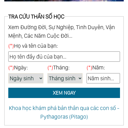
TRA CỨU THẦN SỐ HỌC
Xem Đường Đời, Sự Nghiệp, Tình Duyên, Vận
Mệnh, Các Năm Cuộc Đời...
(*)
Họ và tên của bạn:
(*)
Ngày:
(*)
Tháng:
(*)
Năm:
XEM NGAY
Khoa học khám phá bản thân qua các con số -
Pythagoras (Pitago)