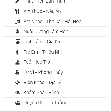
Phát Triển Bản Thân
Ẩm Thực - Nấu Ăn
Âm Nhạc - Thơ Ca - Hội Họa
Nuôi Dưỡng Tâm Hồn
Tình cảm - Gia Đình
Trẻ Em - Thiếu Nhi
Tuổi Học Trò
Tử Vi - Phong Thủy
Biên Khảo - Địa Lý
Khám Phá - Bí Ẩn
Huyền Bí - Giả Tưởng