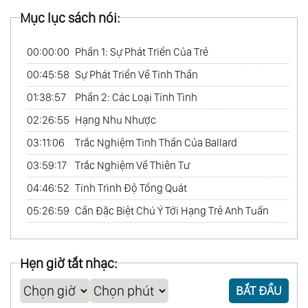
Mục lục sách nói:
00:00:00
Phần 1: Sự Phát Triển Của Trẻ
00:45:58
Sự Phát Triển Về Tinh Thần
01:38:57
Phần 2: Các Loại Tính Tình
02:26:55
Hạng Nhu Nhược
03:11:06
Trắc Nghiệm Tinh Thần Của Ballard
03:59:17
Trắc Nghiệm Về Thiên Tư
04:46:52
Tính Trình Độ Tổng Quát
05:26:59
Cần Đặc Biệt Chú Ý Tới Hạng Trẻ Anh Tuấn
Hẹn giờ tắt nhạc:
BẮT ĐẦU