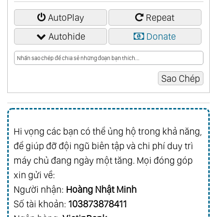
AutoPlay
Repeat
Autohide
Donate
Hi vọng các bạn có thể ủng hộ trong khả năng,
để giúp đỡ đội ngũ biên tập và chi phí duy trì
máy chủ đang ngày một tăng. Mọi đóng góp
xin gửi về:
Người nhận:
Hoàng Nhật Minh
Số tài khoản:
103873878411