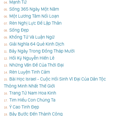
Mạnh Tử
Sống 365 Ngày Một Năm
Một Lương Tâm Nổi Loạn
Rèn Nghị Lực Để Lập Thân
Sống Đẹp
Khổng Tử Và Luận Ngữ
Giải Nghĩa 64 Quẻ Kinh Dịch
Bảy Ngày Trong Đồng Tháp Mười
Hồi Ký Nguyễn Hiến Lê
Những Vấn Đề Của Thời Đại
Rèn Luyện Tình Cảm
Bài Học Israel - Cuộc Hồi Sinh Vĩ Đại Của Dân Tộc
Thông Minh Nhất Thế Giới
Trang Tử Nam Hoa Kinh
Tìm Hiểu Con Chúng Ta
Ý Cao Tình Đẹp
Bảy Bước Đến Thành Công