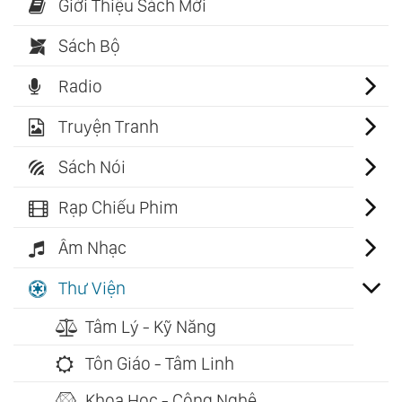
Giới Thiệu Sách Mới
Sách Bộ
Radio
Truyện Tranh
Sách Nói
Rạp Chiếu Phim
Âm Nhạc
Thư Viện
Tâm Lý - Kỹ Năng
Tôn Giáo - Tâm Linh
Khoa Học - Công Nghệ