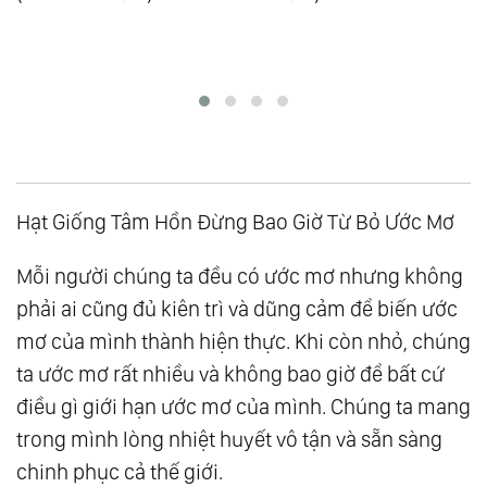
Hạt Giống Tâm Hồn Đừng Bao Giờ Từ Bỏ Ước Mơ
Mỗi người chúng ta đều có ước mơ nhưng không
phải ai cũng đủ kiên trì và dũng cảm để biến ước
mơ của mình thành hiện thực. Khi còn nhỏ, chúng
ta ước mơ rất nhiều và không bao giờ để bất cứ
điều gì giới hạn ước mơ của mình. Chúng ta mang
trong mình lòng nhiệt huyết vô tận và sẵn sàng
chinh phục cả thế giới.