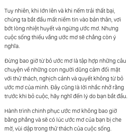
Tuy nhiên, khi lớn lên và khi nếm trải thất bại,
chúng ta bắt đầu mất niềm tin vào bản thân, vơi
bớt lòng nhiệt huyết và ngừng ước mơ. Nhưng
cuộc sống thiếu vắng ước mơ sẽ chẳng còn ý
nghĩa.
Đừng bao giờ từ bỏ ước mơ là tập hợp những câu
chuyện về những con người dũng cảm đối mặt
với thử thách, nghịch cảnh và quyết không từ bỏ
ước mơ của mình. Đây cũng là lời nhắc nhở rằng
trước khi bỏ cuộc, hãy nghĩ đến lý do bạn bắt đầu.
Hành trình chinh phục ước mơ không bao giờ
bằng phẳng và sẽ có lúc ước mơ của bạn bị che
mờ, vùi dập trong thử thách của cuộc sống.