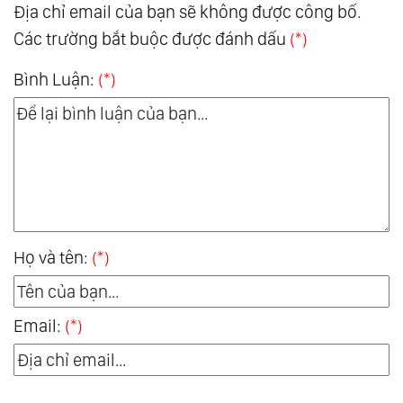
Địa chỉ email của bạn sẽ không được công bố.
Các trường bắt buộc được đánh dấu
(*)
Bình Luận:
(*)
Họ và tên:
(*)
Email:
(*)