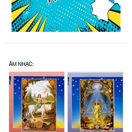
ÂM NHẠC: