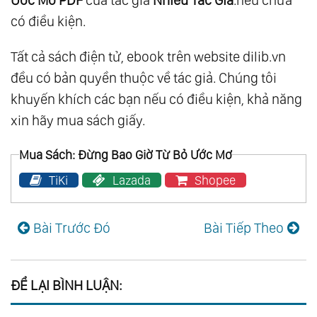
có điều kiện.
Tất cả sách điện tử, ebook trên website dilib.vn
đều có bản quyền thuộc về tác giả. Chúng tôi
khuyến khích các bạn nếu có điều kiện, khả năng
xin hãy mua sách giấy.
Mua Sách: Đừng Bao Giờ Từ Bỏ Ước Mơ
TiKi
Lazada
Shopee
Bài Trước Đó
Bài Tiếp Theo
ĐỂ LẠI BÌNH LUẬN: