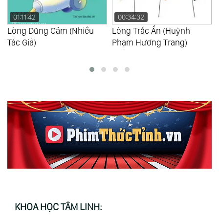
00:34:32
00:26:59
Lòng Trắc Ẩn (Huỳnh
Lòng Trung Thành (Huỳnh
Phạm Hương Trang)
Phạm Hương Trang)
KHOA HỌC TÂM LINH: