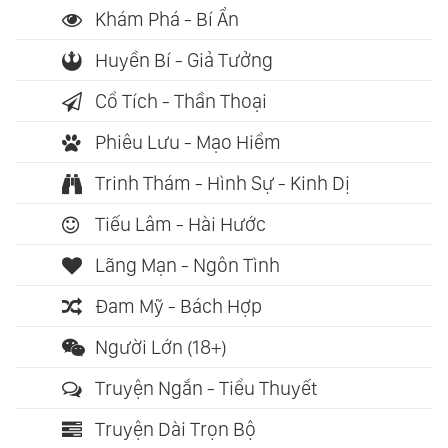
Khám Phá - Bí Ẩn
Huyền Bí - Giả Tưởng
Cổ Tích - Thần Thoại
Phiêu Lưu - Mạo Hiểm
Trinh Thám - Hình Sự - Kinh Dị
Tiếu Lâm - Hài Hước
Lãng Mạn - Ngôn Tình
Đam Mỹ - Bách Hợp
Người Lớn (18+)
Truyện Ngắn - Tiểu Thuyết
Truyện Dài Trọn Bộ