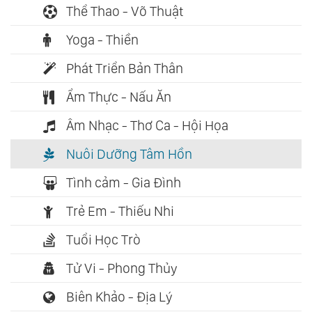
Thể Thao - Võ Thuật
Yoga - Thiền
Phát Triển Bản Thân
Ẩm Thực - Nấu Ăn
Âm Nhạc - Thơ Ca - Hội Họa
Nuôi Dưỡng Tâm Hồn
Tình cảm - Gia Đình
Trẻ Em - Thiếu Nhi
Tuổi Học Trò
Tử Vi - Phong Thủy
Biên Khảo - Địa Lý