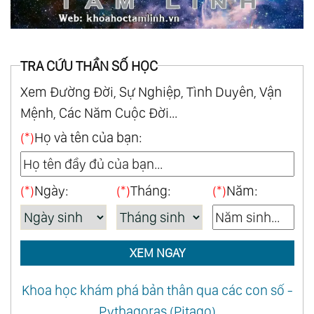
TRA CỨU THẦN SỐ HỌC
Xem Đường Đời, Sự Nghiệp, Tình Duyên, Vận
Mệnh, Các Năm Cuộc Đời...
(*)
Họ và tên của bạn:
(*)
Ngày:
(*)
Tháng:
(*)
Năm:
XEM NGAY
Khoa học khám phá bản thân qua các con số -
Pythagoras (Pitago)