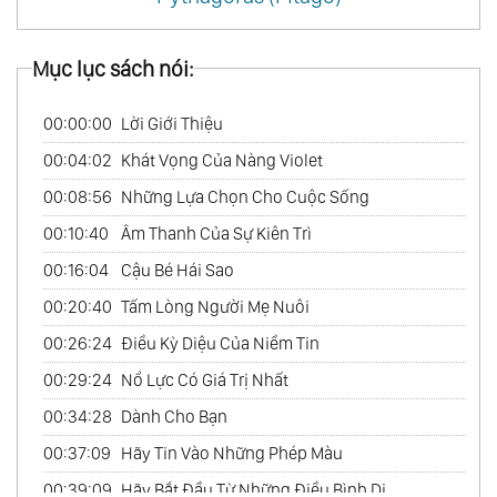
Mục lục sách nói:
00:00:00
Lời Giới Thiệu
00:04:02
Khát Vọng Của Nàng Violet
00:08:56
Những Lựa Chọn Cho Cuộc Sống
00:10:40
Âm Thanh Của Sự Kiên Trì
00:16:04
Cậu Bé Hái Sao
00:20:40
Tấm Lòng Người Mẹ Nuôi
00:26:24
Điều Kỳ Diệu Của Niềm Tin
00:29:24
Nổ Lực Có Giá Trị Nhất
00:34:28
Dành Cho Bạn
00:37:09
Hãy Tin Vào Những Phép Màu
00:39:09
Hãy Bắt Đầu Từ Những Điều Bình Dị