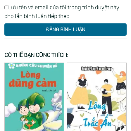
Lưu tên và email của tôi trong trình duyệt này
cho lần bình luận tiếp theo
ĐĂNG BÌNH LUẬN
CÓ THỂ BẠN CŨNG THÍCH: