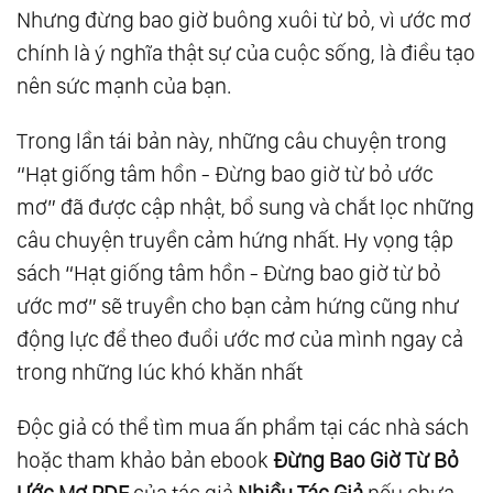
Nhưng đừng bao giờ buông xuôi từ bỏ, vì ước mơ
chính là ý nghĩa thật sự của cuộc sống, là điều tạo
nên sức mạnh của bạn.
Trong lần tái bản này, những câu chuyện trong
“Hạt giống tâm hồn - Đừng bao giờ từ bỏ ước
mơ” đã được cập nhật, bổ sung và chắt lọc những
câu chuyện truyền cảm hứng nhất. Hy vọng tập
sách “Hạt giống tâm hồn - Đừng bao giờ từ bỏ
ước mơ” sẽ truyền cho bạn cảm hứng cũng như
động lực để theo đuổi ước mơ của mình ngay cả
trong những lúc khó khăn nhất
Độc giả có thể tìm mua ấn phẩm tại các nhà sách
hoặc tham khảo bản ebook
Đừng Bao Giờ Từ Bỏ
Ước Mơ PDF
của tác giả
Nhiều Tác Giả
.nếu chưa