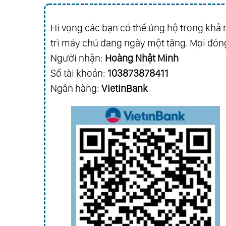
Hi vọng các bạn có thể ủng hộ trong khả n
trì máy chủ đang ngày một tăng. Mọi đóng
Người nhận:
Hoàng Nhật Minh
Số tài khoản:
103873878411
Ngân hàng:
VietinBank