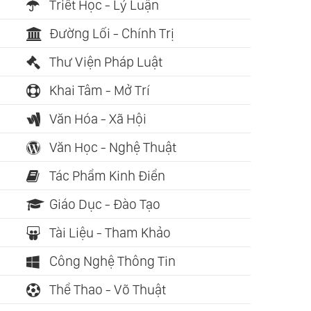
Triết Học - Lý Luận
Đường Lối - Chính Trị
Thư Viện Pháp Luật
Khai Tâm - Mở Trí
Văn Hóa - Xã Hội
Văn Học - Nghệ Thuật
Tác Phẩm Kinh Điển
Giáo Dục - Đào Tạo
Tài Liệu - Tham Khảo
Công Nghệ Thông Tin
Thể Thao - Võ Thuật