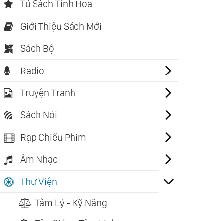
Tủ Sách Tinh Hoa
Giới Thiệu Sách Mới
Sách Bộ
Radio
Truyện Tranh
Sách Nói
Rạp Chiếu Phim
Âm Nhạc
Thư Viện
Tâm Lý - Kỹ Năng