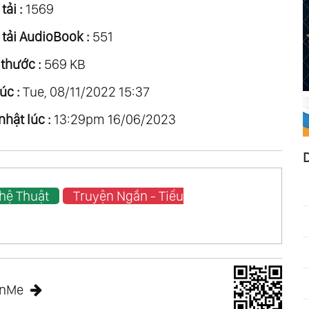
tải :
1569
 tải AudioBook :
551
 thước :
569 KB
úc :
Tue, 08/11/2022 15:37
nhật lúc :
13:29pm 16/06/2023
hệ Thuật
Truyện Ngắn - Tiểu
anMe