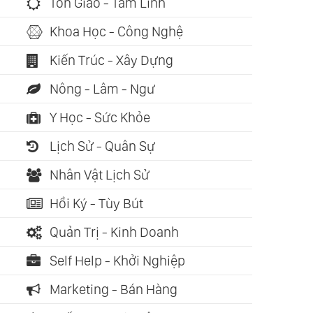
Tôn Giáo - Tâm Linh
Khoa Học - Công Nghệ
Kiến Trúc - Xây Dựng
Nông - Lâm - Ngư
Y Học - Sức Khỏe
Lịch Sử - Quân Sự
Nhân Vật Lịch Sử
Hồi Ký - Tùy Bút
Quản Trị - Kinh Doanh
Self Help - Khởi Nghiệp
Marketing - Bán Hàng