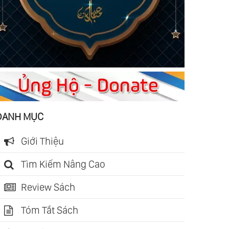
DANH MỤC
Giới Thiệu
Tìm Kiếm Nâng Cao
Review Sách
Tóm Tắt Sách