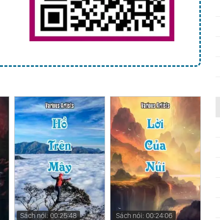
Sách nói: 00:25:48
Sách nói: 00:24:06
Sá