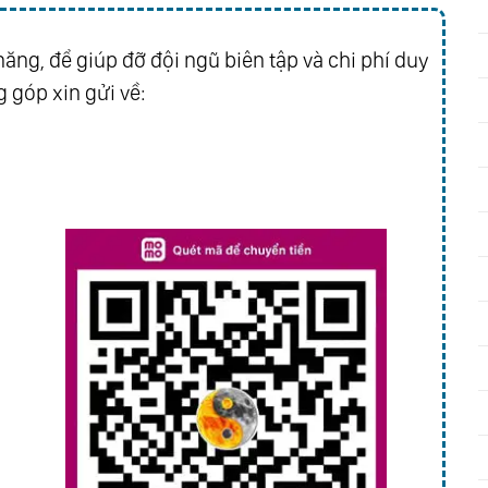
ăng, để giúp đỡ đội ngũ biên tập và chi phí duy
 góp xin gửi về: