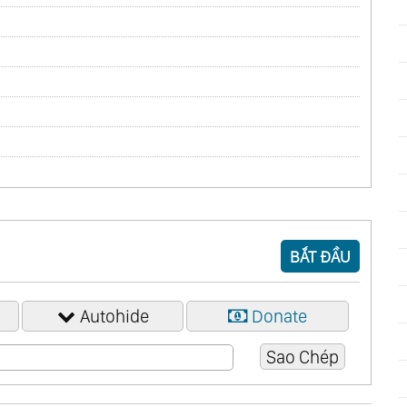
BẮT ĐẦU
Autohide
Donate