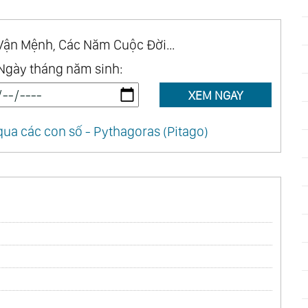
Vận Mệnh, Các Năm Cuộc Đời...
Ngày tháng năm sinh:
XEM NGAY
ua các con số - Pythagoras (Pitago)