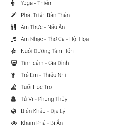
Yoga - Thiền
Phát Triển Bản Thân
Ẩm Thực - Nấu Ăn
Âm Nhạc - Thơ Ca - Hội Họa
Nuôi Dưỡng Tâm Hồn
Tình cảm - Gia Đình
Trẻ Em - Thiếu Nhi
Tuổi Học Trò
Tử Vi - Phong Thủy
Biên Khảo - Địa Lý
Khám Phá - Bí Ẩn