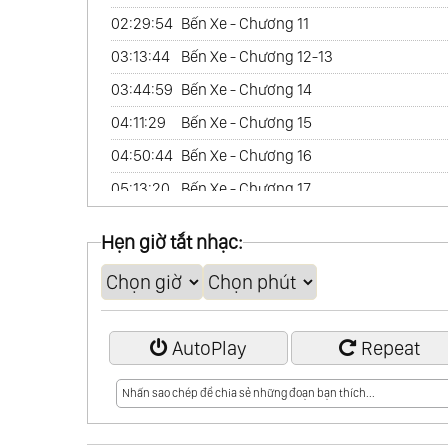
02:29:54
Bến Xe - Chương 11
03:13:44
Bến Xe - Chương 12-13
03:44:59
Bến Xe - Chương 14
04:11:29
Bến Xe - Chương 15
04:50:44
Bến Xe - Chương 16
05:13:20
Bến Xe - Chương 17
05:36:28
Bến Xe - Chương 17(P2)
Hẹn giờ tắt nhạc:
06:00:17
Bến Xe - Chương 18
06:15:08
Bến Xe - Chương 19 (Hết)
AutoPlay
Repeat