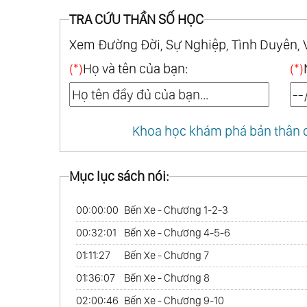
TRA CỨU THẦN SỐ HỌC
Xem Đường Đời, Sự Nghiệp, Tình Duyên, 
(*)
Họ và tên của bạn:
(*)
Khoa học khám phá bản thân q
Mục lục sách nói:
00:00:00
Bến Xe - Chương 1-2-3
00:32:01
Bến Xe - Chương 4-5-6
01:11:27
Bến Xe - Chương 7
01:36:07
Bến Xe - Chương 8
02:00:46
Bến Xe - Chương 9-10