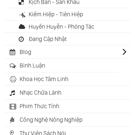
Kịch Bản - Sân Khấu
Kiếm Hiệp - Tiên Hiệp
Huyền Huyễn - Phóng Tác
Đang Cập Nhật
Blog
Bình Luận
Khoa Học Tâm Linh
Nhạc Chữa Lành
Phim Thức Tỉnh
Công Nghệ Nông Nghiệp
Thư Viện Sách Nói