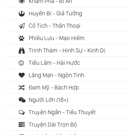
Khám Phá - Bí Ẩn
Huyền Bí - Giả Tưởng
Cổ Tích - Thần Thoại
Phiêu Lưu - Mạo Hiểm
Trinh Thám - Hình Sự - Kinh Dị
Tiếu Lâm - Hài Hước
Lãng Mạn - Ngôn Tình
Đam Mỹ - Bách Hợp
Người Lớn (18+)
Truyện Ngắn - Tiểu Thuyết
Truyện Dài Trọn Bộ