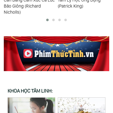
)
Bão Giông (Richard
(Patrick King)
Nicholls)
KHOA HỌC TÂM LINH: