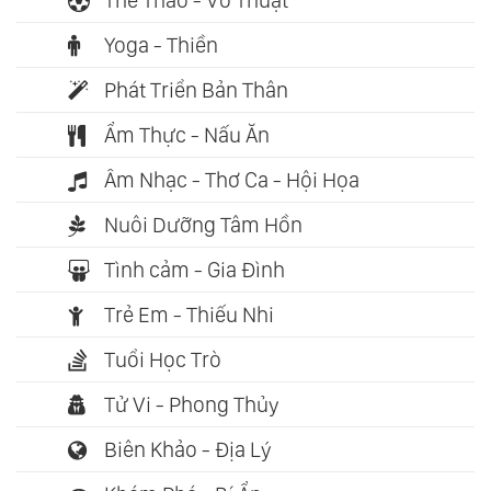
Thể Thao - Võ Thuật
Yoga - Thiền
Phát Triển Bản Thân
Ẩm Thực - Nấu Ăn
Âm Nhạc - Thơ Ca - Hội Họa
Nuôi Dưỡng Tâm Hồn
Tình cảm - Gia Đình
Trẻ Em - Thiếu Nhi
Tuổi Học Trò
Tử Vi - Phong Thủy
Biên Khảo - Địa Lý