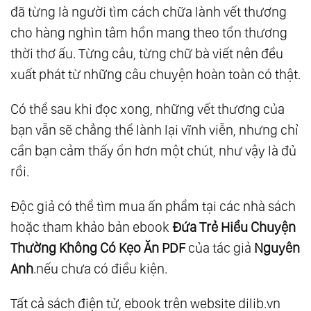
đã từng là người tìm cách chữa lành vết thương
cho hàng nghìn tâm hồn mang theo tổn thương
thời thơ ấu. Từng câu, từng chữ bà viết nên đều
xuất phát từ những câu chuyện hoàn toàn có thật.
Có thể sau khi đọc xong, những vết thương của
bạn vẫn sẽ chẳng thể lành lại vĩnh viễn, nhưng chỉ
cần bạn cảm thấy ổn hơn một chút, như vậy là đủ
rồi.
Độc giả có thể tìm mua ấn phẩm tại các nhà sách
hoặc tham khảo bản ebook
Đứa Trẻ Hiểu Chuyện
Thường Không Có Kẹo Ăn PDF
của tác giả
Nguyên
Anh
.nếu chưa có điều kiện.
Tất cả sách điện tử, ebook trên website dilib.vn