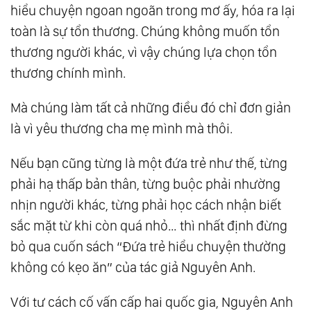
hiểu chuyện ngoan ngoãn trong mơ ấy, hóa ra lại
toàn là sự tổn thương. Chúng không muốn tổn
thương người khác, vì vậy chúng lựa chọn tổn
thương chính mình.
Mà chúng làm tất cả những điều đó chỉ đơn giản
là vì yêu thương cha mẹ mình mà thôi.
Nếu bạn cũng từng là một đứa trẻ như thế, từng
phải hạ thấp bản thân, từng buộc phải nhường
nhịn người khác, từng phải học cách nhận biết
sắc mặt từ khi còn quá nhỏ… thì nhất định đừng
bỏ qua cuốn sách “Đứa trẻ hiểu chuyện thường
không có kẹo ăn” của tác giả Nguyên Anh.
Với tư cách cố vấn cấp hai quốc gia, Nguyên Anh