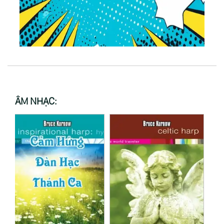
ÂM NHẠC: