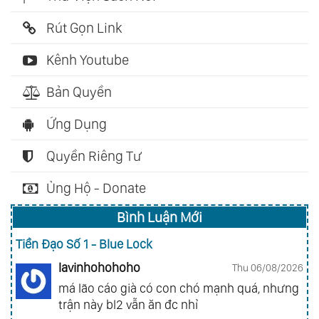
Rút Gọn Link
Kênh Youtube
Bản Quyền
Ứng Dụng
Quyền Riêng Tư
Ủng Hộ - Donate
Bình Luận Mới
Tiền Đạo Số 1 - Blue Lock
lavinhohohoho
Thu 06/08/2026
má lão cáo già có con chó mạnh quá, nhưng
trận này bl2 vẫn ăn đc nhỉ