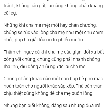
trách, không cáu gắt, lại càng không phản kháng
cãi cự.
Những khi cha mẹ mệt mỏi hay chán chường,
chúng sẽ rúc vào lòng cha mẹ như một chú chim
nhỏ, giúp họ giải tỏa ưu tư phiền muộn.
Thậm chí ngay cả khi cha mẹ cáu giận, đối xử bất
công với chúng, chúng cũng phải nhanh chóng
tha thứ, dịu dàng an ủi ngược lại cha mẹ.
Chúng chẳng khác nào một con búp bê phó mặc
hoàn toàn cho người khác sắp xếp. Thà bản thân
chịu thiệt cũng không để cha mẹ buồn lòng.
Nhưng bạn biết không, đằng sau những đứa trẻ