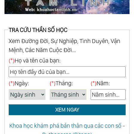
TRA CỨU THẦN SỐ HỌC
Xem Đường Đời, Sự Nghiệp, Tình Duyên, Vận
Mệnh, Các Năm Cuộc Đời...
(*)
Họ và tên của bạn:
(*)
Ngày:
(*)
Tháng:
(*)
Năm:
XEM NGAY
Khoa học khám phá bản thân qua các con số -