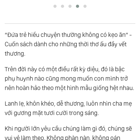
“Đứa trẻ hiểu chuyện thường không có kẹo ăn” -
Cuốn sách dành cho những thời thơ ấu đầy vết
thương.
Trên đời này có một điều rất kỳ diệu, đó là bậc
phụ huynh nào cũng mong muốn con mình trở
nên hoàn hảo theo một hình mẫu giống hệt nhau.
Lanh lẹ, khôn khéo, dễ thương, luôn nhìn cha mẹ
với gương mặt tươi cười trong sáng.
Khi người lớn yêu cầu chúng làm gì đó, chúng sẽ
vui vẻ làm theo. Không phàn nàn, không oán