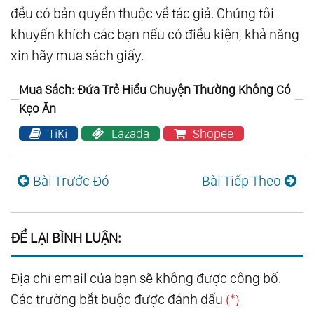
đều có bản quyền thuộc về tác giả. Chúng tôi
khuyến khích các bạn nếu có điều kiện, khả năng
xin hãy mua sách giấy.
Mua Sách: Đứa Trẻ Hiểu Chuyện Thường Không Có
Kẹo Ăn
TiKi
Lazada
Shopee
Bài Trước Đó
Bài Tiếp Theo
ĐỂ LẠI BÌNH LUẬN:
Địa chỉ email của bạn sẽ không được công bố.
Các trường bắt buộc được đánh dấu
(*)