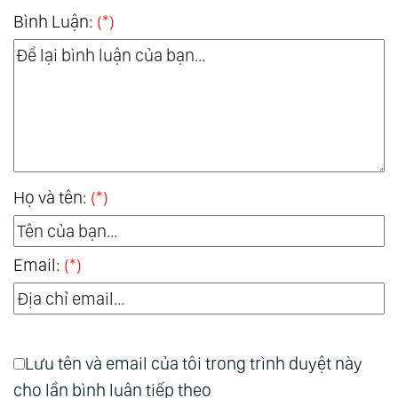
Bình Luận:
(*)
Họ và tên:
(*)
Email:
(*)
Lưu tên và email của tôi trong trình duyệt này
cho lần bình luận tiếp theo