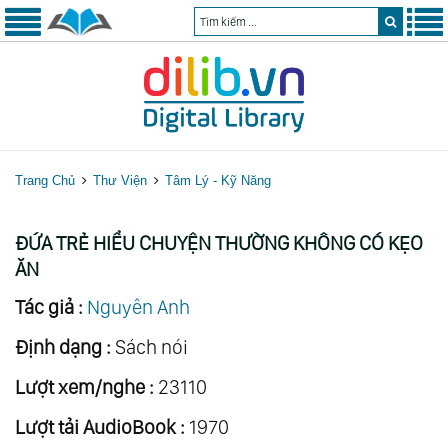
Trang Chủ
Thư Viện
Tâm Lý - Kỹ Năng
ĐỨA TRẺ HIỂU CHUYỆN THƯỜNG KHÔNG CÓ KẸO
ĂN
Tác giả :
Nguyên Anh
Định dạng :
Sách nói
Lượt xem/nghe :
23110
Lượt tải AudioBook :
1970