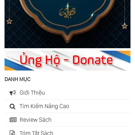
DANH MỤC
Giới Thiệu
Tìm Kiếm Nâng Cao
Review Sách
Tóm Tắt Sách