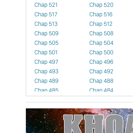
Chap 521
Chap 520
Chap 517
Chap 516
Chap 513
Chap 512
Chap 509
Chap 508
Chap 505
Chap 504
Chap 501
Chap 500
Chap 497
Chap 496
Chap 493
Chap 492
Chap 489
Chap 488
Chap 485
Chap 484
Chap 481
Chap 480
Chap 477
Chap 476
Chap 473
Chap 472
Chap 469
Chap 468