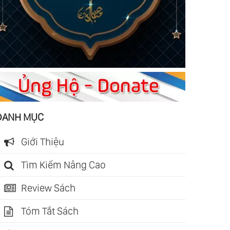
DANH MỤC
Giới Thiệu
Tìm Kiếm Nâng Cao
Review Sách
Tóm Tắt Sách