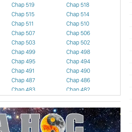
Chap 519
Chap 518
Chap 515
Chap 514
Chap 511
Chap 510
Chap 507
Chap 506
Chap 503
Chap 502
Chap 499
Chap 498
Chap 495
Chap 494
Chap 491
Chap 490
Chap 487
Chap 486
Chap 483
Chap 482
Chap 479
Chap 478
Chap 475
Chap 474
Chap 471
Chap 470
Chap 467
Chap 466