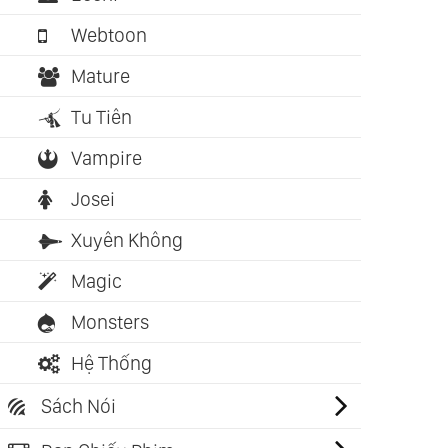
Webtoon
Mature
Tu Tiên
Vampire
Josei
Xuyên Không
Magic
Monsters
Hệ Thống
Sách Nói