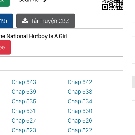
19)
Tải Truyện CBZ
 National Hotboy Is A Girl
ee
Chap 543
Chap 542
Chap 539
Chap 538
Chap 535
Chap 534
Chap 531
Chap 530
Chap 527
Chap 526
Chap 523
Chap 522