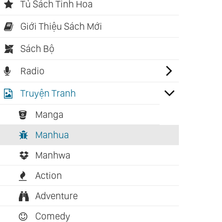
Tủ Sách Tinh Hoa
Giới Thiệu Sách Mới
Sách Bộ
Radio
Truyện Tranh
Manga
Manhua
Manhwa
Action
Adventure
Comedy