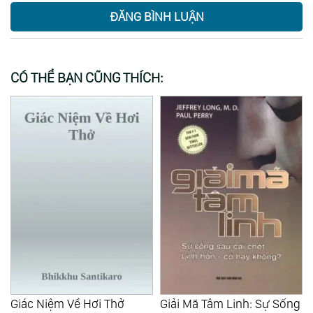
ĐĂNG BÌNH LUẬN
CÓ THỂ BẠN CŨNG THÍCH:
Giác Niệm Về Hơi Thở
Giải Mã Tâm Linh: Sự Sống