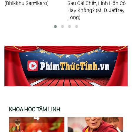
(Bhikkhu Santikaro)
Sau Cái Chết, Linh Hồn Có
Hay Không? (M. D. Jeffrey
Long)
KHOA HỌC TÂM LINH: