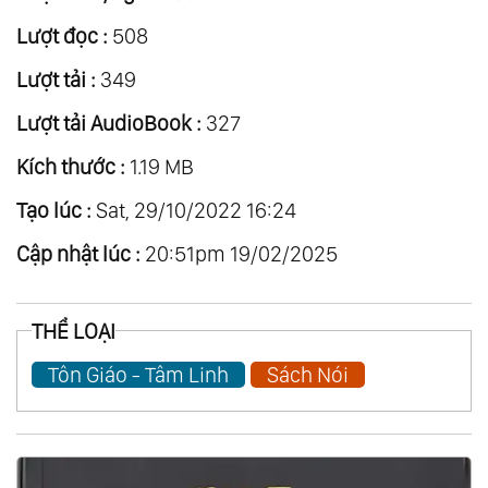
Lượt đọc :
508
Lượt tải :
349
Lượt tải AudioBook :
327
Kích thước :
1.19 MB
Tạo lúc :
Sat, 29/10/2022 16:24
Cập nhật lúc :
20:51pm 19/02/2025
THỂ LOẠI
Tôn Giáo - Tâm Linh
Sách Nói