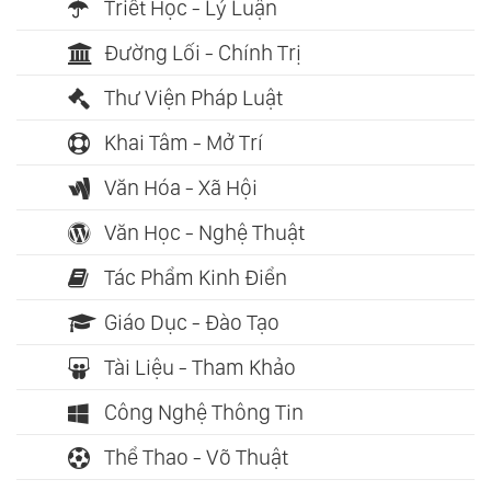
Triết Học - Lý Luận
Đường Lối - Chính Trị
Thư Viện Pháp Luật
Khai Tâm - Mở Trí
Văn Hóa - Xã Hội
Văn Học - Nghệ Thuật
Tác Phẩm Kinh Điển
Giáo Dục - Đào Tạo
Tài Liệu - Tham Khảo
Công Nghệ Thông Tin
Thể Thao - Võ Thuật