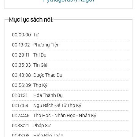
Mục lục sách nói:
00:00:00
Tự
00:13:02
Phương Tiện
00:23:11
Thí Dụ
00:35:33
Tín Giải
00:48:08
Dược Thảo Dụ
00:56:09
Thọ Ký
01:01:31
Hóa Thành Dụ
01:17:54
Ngũ Bách Đệ Tử Thọ Ký
01:24:49
Thọ Học - Nhân Học - Nhân Ký
01:33:21
Pháp Sư
01:43:08
Hiện Bảo Tháp