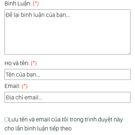
Bình Luận:
(*)
Họ và tên:
(*)
Email:
(*)
Lưu tên và email của tôi trong trình duyệt này
cho lần bình luận tiếp theo