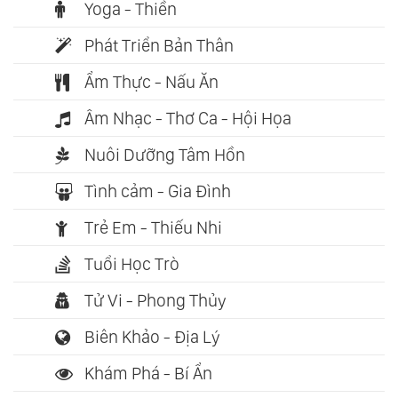
Yoga - Thiền
Phát Triển Bản Thân
Ẩm Thực - Nấu Ăn
Âm Nhạc - Thơ Ca - Hội Họa
Nuôi Dưỡng Tâm Hồn
Tình cảm - Gia Đình
Trẻ Em - Thiếu Nhi
Tuổi Học Trò
Tử Vi - Phong Thủy
Biên Khảo - Địa Lý
Khám Phá - Bí Ẩn