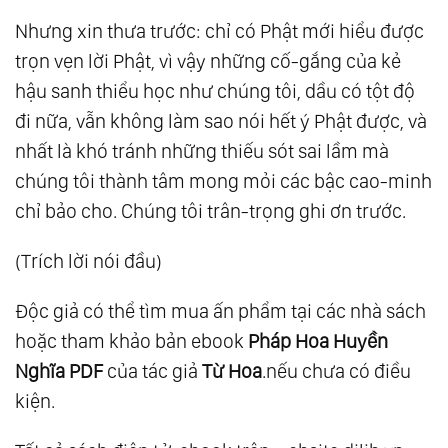
Nhưng xin thưa trước: chỉ có Phật mới hiểu được
trọn vẹn lời Phật, vì vậy những cố-gắng của kẻ
hậu sanh thiểu học như chúng tôi, dầu có tột độ
đi nữa, vẫn không làm sao nói hết ý Phật được, và
nhất là khó tránh những thiếu sót sai lầm mà
chúng tôi thành tâm mong mỏi các bậc cao-minh
chỉ bảo cho. Chúng tôi trân-trọng ghi ơn trước.
(Trích lời nói đầu)
Độc giả có thể tìm mua ấn phẩm tại các nhà sách
hoặc tham khảo bản ebook
Pháp Hoa Huyền
Nghĩa PDF
của tác giả
Từ Hoa
.nếu chưa có điều
kiện.