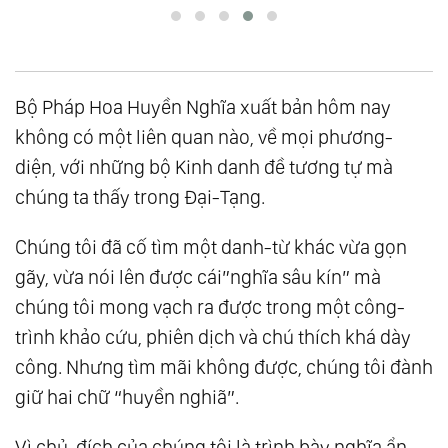
Bộ Pháp Hoa Huyền Nghĩa xuất bản hôm nay
không có một liên quan nào, về mọi phương-
diện, với những bộ Kinh danh đề tương tự mà
chúng ta thấy trong Đại-Tạng.
Chúng tôi đã cố tìm một danh-từ khác vừa gọn
gãy, vừa nói lên được cái”nghĩa sâu kín” mà
chúng tôi mong vạch ra được trong một công-
trình khảo cứu, phiên dịch và chú thích khá dày
công. Nhưng tìm mãi không được, chúng tôi đành
giữ hai chữ “huyền nghiã”.
Vì chủ-đích của chúng tôi là trình bày nghĩa ẩn,