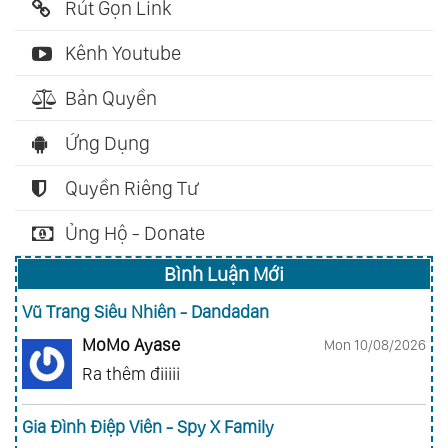
Rút Gọn Link
Kênh Youtube
Bản Quyền
Ứng Dụng
Quyền Riêng Tư
Ủng Hộ - Donate
Bình Luận Mới
Vũ Trang Siêu Nhiên - Dandadan
MoMo Ayase
Mon 10/08/2026
Ra thêm điiiii
Gia Đình Điệp Viên - Spy X Family