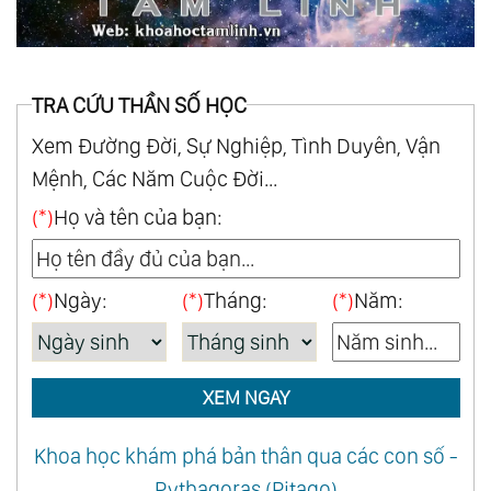
TRA CỨU THẦN SỐ HỌC
Xem Đường Đời, Sự Nghiệp, Tình Duyên, Vận
Mệnh, Các Năm Cuộc Đời...
(*)
Họ và tên của bạn:
(*)
Ngày:
(*)
Tháng:
(*)
Năm:
XEM NGAY
Khoa học khám phá bản thân qua các con số -
Pythagoras (Pitago)