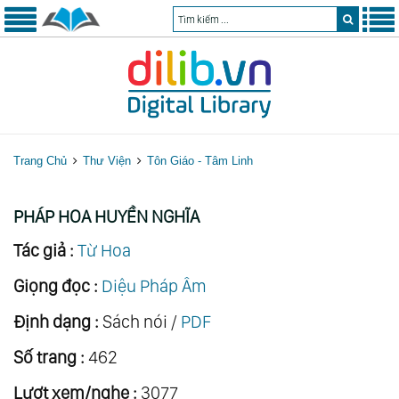
Trang Chủ
Thư Viện
Tôn Giáo - Tâm Linh
PHÁP HOA HUYỀN NGHĨA
Tác giả :
Từ Hoa
Giọng đọc :
Diệu Pháp Âm
Định dạng :
Sách nói /
PDF
Số trang :
462
Lượt xem/nghe :
3077