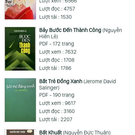
Lượt xem : 6566
Xem Thêm
Lượt đọc : 4757
Lượt tải : 1530
Bảy Bước Đến Thành Công
(Nguyễn
Hiến Lê)
PDF - 172 trang
Lượt xem : 7632
Lượt đọc : 1708
Lượt tải : 1786
Bắt Trẻ Đồng Xanh
(Jerome David
Salinger)
PDF - 190 trang
Lượt xem : 9617
Lượt đọc : 3160
Lượt tải : 2207
Bất Khuất
(Nguyễn Đức Thuận)