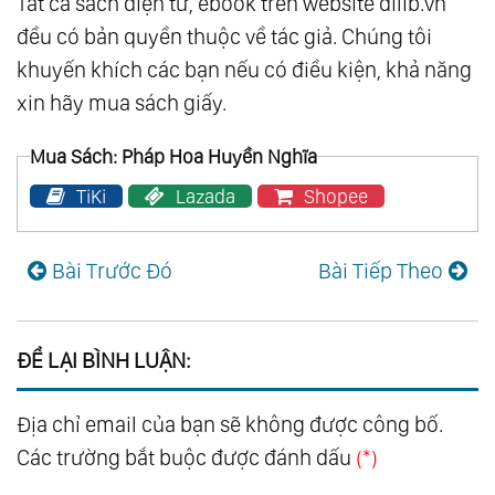
Tất cả sách điện tử, ebook trên website dilib.vn
đều có bản quyền thuộc về tác giả. Chúng tôi
khuyến khích các bạn nếu có điều kiện, khả năng
xin hãy mua sách giấy.
Mua Sách: Pháp Hoa Huyền Nghĩa
TiKi
Lazada
Shopee
Bài Trước Đó
Bài Tiếp Theo
ĐỂ LẠI BÌNH LUẬN:
Địa chỉ email của bạn sẽ không được công bố.
Các trường bắt buộc được đánh dấu
(*)