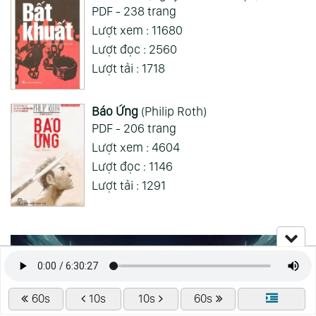
PDF - 238 trang
Lượt xem : 11680
Lượt đọc : 2560
Lượt tải : 1718
Báo Ứng
(Philip Roth)
PDF - 206 trang
Lượt xem : 4604
Lượt đọc : 1146
Lượt tải : 1291
60s
10s
10s
60s