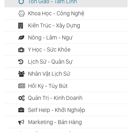
Tôn Giáo - Tâm Linh
Khoa Học - Công Nghệ
Kiến Trúc - Xây Dựng
Nông - Lâm - Ngư
Y Học - Sức Khỏe
Lịch Sử - Quân Sự
Nhân Vật Lịch Sử
Hồi Ký - Tùy Bút
Quản Trị - Kinh Doanh
Self Help - Khởi Nghiệp
Marketing - Bán Hàng