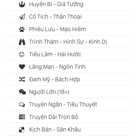
Huyền Bí - Giả Tưởng
Cổ Tích - Thần Thoại
Phiêu Lưu - Mạo Hiểm
Trinh Thám - Hình Sự - Kinh Dị
Tiếu Lâm - Hài Hước
Lãng Mạn - Ngôn Tình
Đam Mỹ - Bách Hợp
Người Lớn (18+)
Truyện Ngắn - Tiểu Thuyết
Truyện Dài Trọn Bộ
Kịch Bản - Sân Khấu