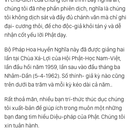
chúng tôi đã nhẹ phần phiên dịch, nghĩa là chúng
tôi không dịch sát và đầy đủ chánh văn mà chỉ ghi
đại- cương thôi, để cho độc-giả khỏi tán ý và dễ
nhận cốt yếu lời Phật dạy.
Bộ Pháp Hoa Huyền Nghĩa này đã được giảng hai
lần tại Chùa Xá-Lợi của Hội Phật-Học Nam-Việt,
lần đầu hồi năm 1959, lần sau vào đầu tháng ba
Nhâm-Dần (5-4-1962). Số thính- giả kỳ nào cũng
trên dưới ba trăm và mỗi kỳ kéo dài cả năm..
Rất thoả mãn, nhiều bạn trí-thức thúc dục chúng
tôi xuất-bản để giúp ích trong muôn một những
bạn đang tìm hiểu Diệu-pháp của Phật. Chúng tôi
xin tuân hành.