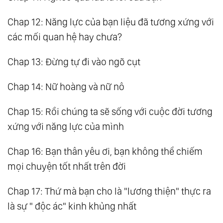
Chap 12: Năng lực của bạn liệu đã tương xứng với
các mối quan hệ hay chưa?
Chap 13: Đừng tự đi vào ngõ cụt
Chap 14: Nữ hoàng và nữ nô
Chap 15: Rồi chúng ta sẽ sống với cuộc đời tương
xứng với năng lực của mình
Chap 16: Bạn thân yêu ơi, bạn không thể chiếm
mọi chuyện tốt nhất trên đời
Chap 17: Thứ mà bạn cho là "lương thiện" thực ra
là sự " độc ác" kinh khủng nhất