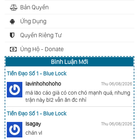
Bản Quyền
Ứng Dụng
Quyền Riêng Tư
Ủng Hộ - Donate
Bình Luận Mới
Tiền Đạo Số 1 - Blue Lock
lavinhohohoho
Thu 06/08/2026
má lão cáo già có con chó mạnh quá, nhưng
trận này bl2 vẫn ăn đc nhỉ
Tiền Đạo Số 1 - Blue Lock
Isagay
Thu 06/08/2026
chán vl