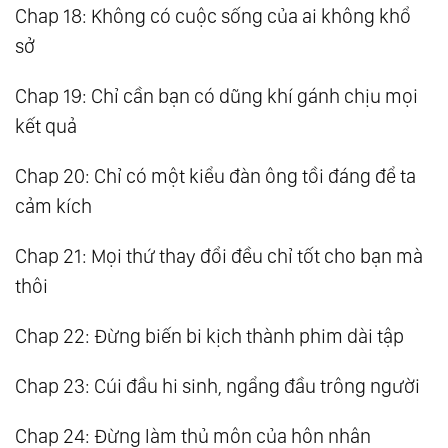
Chap 18: Không có cuộc sống của ai không khổ
sở
Chap 19: Chỉ cần bạn có dũng khí gánh chịu mọi
kết quả
Chap 20: Chỉ có một kiểu đàn ông tồi đáng để ta
cảm kích
Chap 21: Mọi thứ thay đổi đều chỉ tốt cho bạn mà
thôi
Chap 22: Đừng biến bi kịch thành phim dài tập
Chap 23: Cúi đầu hi sinh, ngẩng đầu trông người
Chap 24: Đừng làm thủ môn của hôn nhân