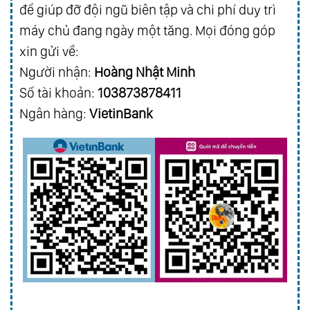
để giúp đỡ đội ngũ biên tập và chi phí duy trì
máy chủ đang ngày một tăng. Mọi đóng góp
xin gửi về:
Người nhận:
Hoàng Nhật Minh
Số tài khoản:
103873878411
Ngân hàng:
VietinBank