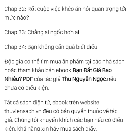
Chap 32: Rốt cuộc việc khéo ăn nói quan trọng tới
mức nào?
Chap 33: Chẳng ai ngốc hơn ai
Chap 34: Bạn không cần quá biết điều
Độc giả có thể tìm mua ấn phẩm tại các nhà sách
hoặc tham khảo bản ebook
Bạn Đắt Giá Bao
Nhiêu? PDF
của tác giả
Thu Nguyễn Ngọc
.nếu
chưa có điều kiện.
Tất cả sách điện tử, ebook trên website
thuviensach.vn đều có bản quyền thuộc về tác
giả. Chúng tôi khuyến khích các bạn nếu có điều
kiện, khả năng xin hãy mua sách giấy.