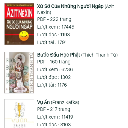
Xứ Sở Của Những Người Ngáp
(Azit
Nexin)
PDF - 222 trang
Lượt xem : 17445
Lượt đọc : 1193
Lượt tải : 1791
Bước Đầu Học Phật
(Thích Thanh Từ)
PDF - 160 trang
Lượt xem : 6236
Lượt đọc : 1302
Lượt tải : 1176
Vụ Án
(Franz Kafka)
PDF - 217 trang
Lượt xem : 11419
Lượt đọc : 3103