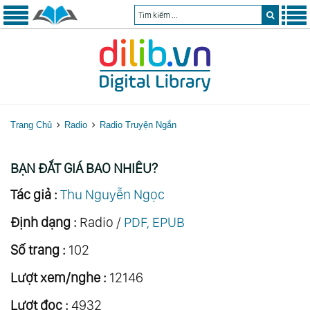
Trang Chủ
Radio
Radio Truyện Ngắn
BẠN ĐẮT GIÁ BAO NHIÊU?
Tác giả :
Thu Nguyễn Ngọc
Định dạng :
Radio /
PDF, EPUB
Số trang :
102
Lượt xem/nghe :
12146
Lượt đọc :
4932