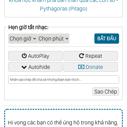
Pythagoras (Pitago)
Hẹn giờ tắt nhạc:
BẮT ĐẦU
AutoPlay
Repeat
Autohide
Donate
Hi vọng các bạn có thể ủng hộ trong khả năng,