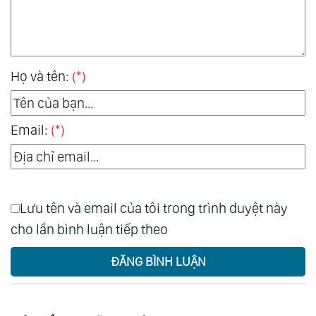
Họ và tên:
(*)
Email:
(*)
Lưu tên và email của tôi trong trình duyệt này
cho lần bình luận tiếp theo
ĐĂNG BÌNH LUẬN