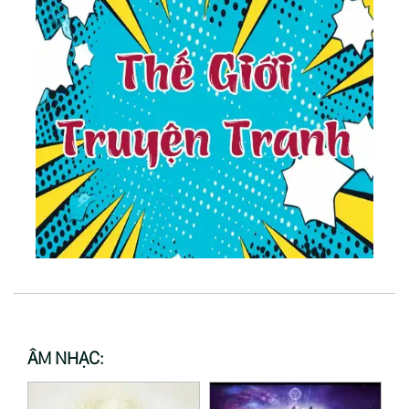
ÂM NHẠC: