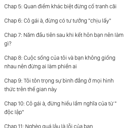
Chap 5: Quan điểm khác biệt đừng cố tranh cãi
Chap 6: Cô gái à, đừng có tư tưởng "chịu lấy"
Chap 7: Năm đầu tiên sau khi kết hôn bạn nên làm
gì?
Chap 8: Cuộc sống của tôi và bạn không giống
nhau nên đừng ai làm phiền ai
Chap 9: Tôi tôn trọng sự bình đẳng ở mọi hình
thức trên thế gian này
Chap 10: Cô gái à, đừng hiểu lầm nghĩa của từ "
độc lập"
Chap 11: Nghèo quá lâu là lỗi của bạn