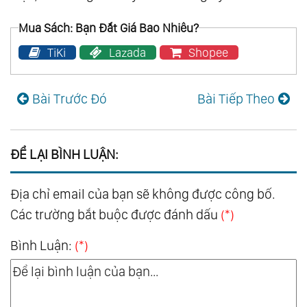
Mua Sách: Bạn Đắt Giá Bao Nhiêu?
TiKi
Lazada
Shopee
Bài Trước Đó
Bài Tiếp Theo
ĐỂ LẠI BÌNH LUẬN:
Địa chỉ email của bạn sẽ không được công bố.
Các trường bắt buộc được đánh dấu
(*)
Bình Luận:
(*)