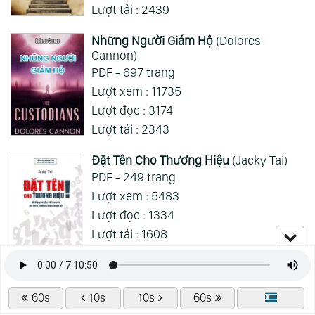
Lượt tải : 2439
Những Người Giám Hộ
(Dolores
Cannon)
PDF - 697 trang
Lượt xem : 11735
Lượt đọc : 3174
Lượt tải : 2343
Đặt Tên Cho Thương Hiệu
(Jacky Tai)
PDF - 249 trang
Lượt xem : 5483
Lượt đọc : 1334
Lượt tải : 1608
60s
10s
10s
60s