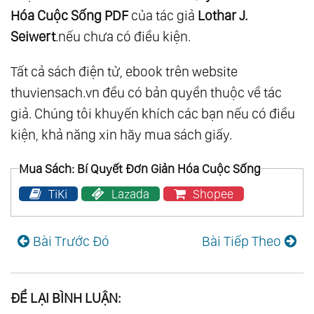
Hóa Cuộc Sống PDF
của tác giả
Lothar J.
Seiwert
.nếu chưa có điều kiện.
Tất cả sách điện tử, ebook trên website
thuviensach.vn đều có bản quyền thuộc về tác
giả. Chúng tôi khuyến khích các bạn nếu có điều
kiện, khả năng xin hãy mua sách giấy.
Mua Sách: Bí Quyết Đơn Giản Hóa Cuộc Sống
TiKi
Lazada
Shopee
Bài Trước Đó
Bài Tiếp Theo
ĐỂ LẠI BÌNH LUẬN: