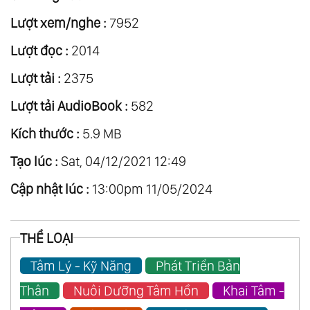
Lượt xem/nghe :
7952
Lượt đọc :
2014
Lượt tải :
2375
Lượt tải AudioBook :
582
Kích thước :
5.9 MB
Tạo lúc :
Sat, 04/12/2021 12:49
Cập nhật lúc :
13:00pm 11/05/2024
THỂ LOẠI
Tâm Lý - Kỹ Năng
Phát Triển Bản
Thân
Nuôi Dưỡng Tâm Hồn
Khai Tâm -