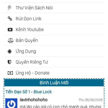
Thư Viện Sách Nói
Rút Gọn Link
Kênh Youtube
Bản Quyền
Ứng Dụng
Quyền Riêng Tư
Ủng Hộ - Donate
Bình Luận Mới
Tiền Đạo Số 1 - Blue Lock
lavinhohohoho
Thu 06/08/2026
má lão cáo già có con chó mạnh quá, nhưng