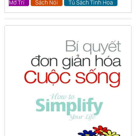
Mở Trí
Sách Nói
Tủ Sách Tinh Hoa