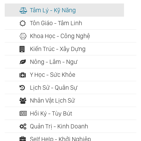
Tâm Lý - Kỹ Năng
Tôn Giáo - Tâm Linh
Khoa Học - Công Nghệ
Kiến Trúc - Xây Dựng
Nông - Lâm - Ngư
Y Học - Sức Khỏe
Lịch Sử - Quân Sự
Nhân Vật Lịch Sử
Hồi Ký - Tùy Bút
Quản Trị - Kinh Doanh
Self Help - Khởi Nghiệp