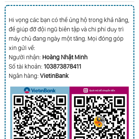
Hi vọng các bạn có thể ủng hộ trong khả năng,
để giúp đỡ đội ngũ biên tập và chi phí duy trì
máy chủ đang ngày một tăng. Mọi đóng góp
xin gửi về:
Người nhận:
Hoàng Nhật Minh
Số tài khoản:
103873878411
Ngân hàng:
VietinBank