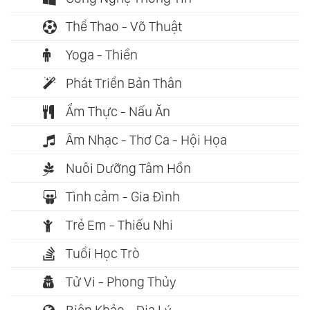
Thể Thao - Võ Thuật
Yoga - Thiền
Phát Triển Bản Thân
Ẩm Thực - Nấu Ăn
Âm Nhạc - Thơ Ca - Hội Họa
Nuôi Dưỡng Tâm Hồn
Tình cảm - Gia Đình
Trẻ Em - Thiếu Nhi
Tuổi Học Trò
Tử Vi - Phong Thủy