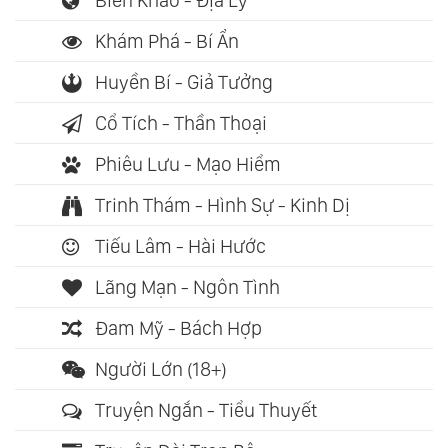
Biên Khảo - Địa Lý
Khám Phá - Bí Ẩn
Huyền Bí - Giả Tưởng
Cổ Tích - Thần Thoại
Phiêu Lưu - Mạo Hiểm
Trinh Thám - Hình Sự - Kinh Dị
Tiếu Lâm - Hài Hước
Lãng Mạn - Ngôn Tình
Đam Mỹ - Bách Hợp
Người Lớn (18+)
Truyện Ngắn - Tiểu Thuyết