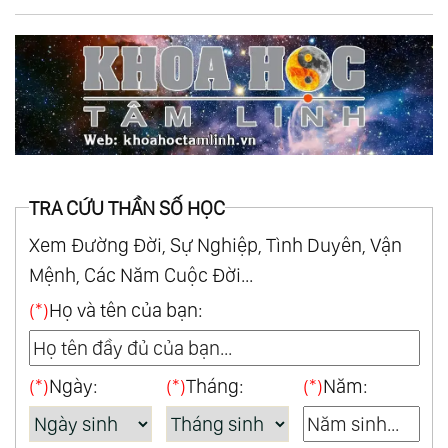
TRA CỨU THẦN SỐ HỌC
Xem Đường Đời, Sự Nghiệp, Tình Duyên, Vận
Mệnh, Các Năm Cuộc Đời...
(*)
Họ và tên của bạn:
(*)
Ngày:
(*)
Tháng:
(*)
Năm: