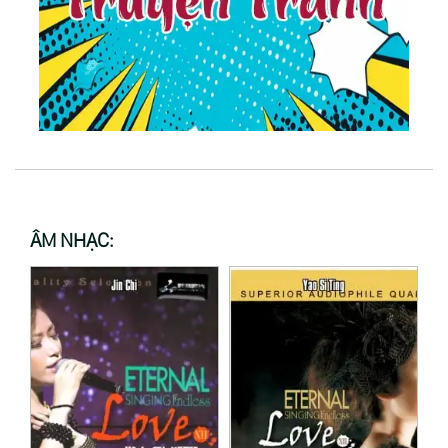
ÂM NHẠC: