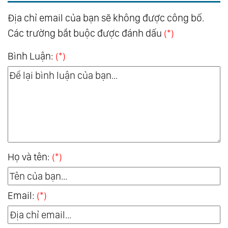
Địa chỉ email của bạn sẽ không được công bố.
Các trường bắt buộc được đánh dấu
(*)
Bình Luận:
(*)
Họ và tên:
(*)
Email:
(*)