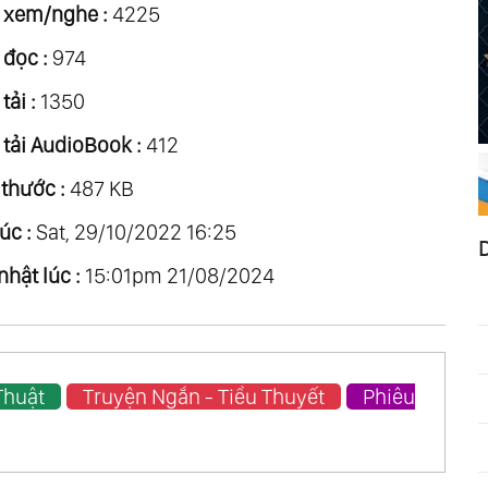
 xem/nghe :
4225
 đọc :
974
tải :
1350
 tải AudioBook :
412
 thước :
487 KB
úc :
Sat, 29/10/2022 16:25
nhật lúc :
15:01pm 21/08/2024
Thuật
Truyện Ngắn - Tiểu Thuyết
Phiêu