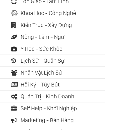
Tôn Giáo - Tâm Linh
Khoa Học - Công Nghệ
Kiến Trúc - Xây Dựng
Nông - Lâm - Ngư
Y Học - Sức Khỏe
Lịch Sử - Quân Sự
Nhân Vật Lịch Sử
Hồi Ký - Tùy Bút
Quản Trị - Kinh Doanh
Self Help - Khởi Nghiệp
Marketing - Bán Hàng