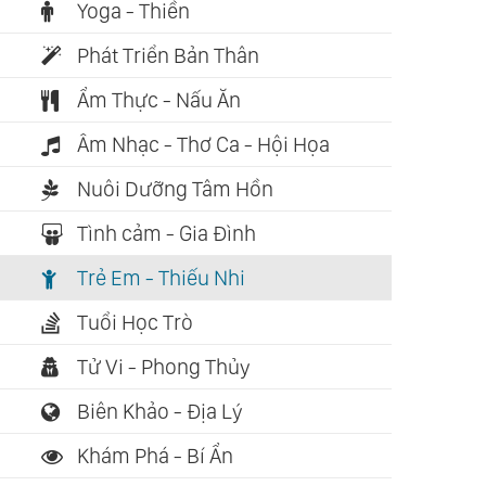
Yoga - Thiền
Phát Triển Bản Thân
Ẩm Thực - Nấu Ăn
Âm Nhạc - Thơ Ca - Hội Họa
Nuôi Dưỡng Tâm Hồn
Tình cảm - Gia Đình
Trẻ Em - Thiếu Nhi
Tuổi Học Trò
Tử Vi - Phong Thủy
Biên Khảo - Địa Lý
Khám Phá - Bí Ẩn