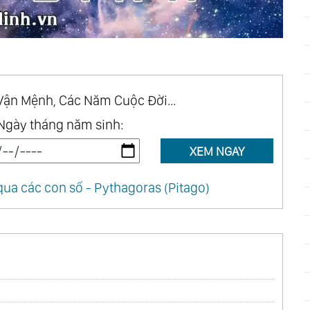
Vận Mệnh, Các Năm Cuộc Đời...
Ngày tháng năm sinh:
XEM NGAY
ua các con số - Pythagoras (Pitago)