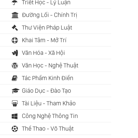
Triết Học - Lý Luận
Đường Lối - Chính Trị
Thư Viện Pháp Luật
Khai Tâm - Mở Trí
Văn Hóa - Xã Hội
Văn Học - Nghệ Thuật
Tác Phẩm Kinh Điển
Giáo Dục - Đào Tạo
Tài Liệu - Tham Khảo
Công Nghệ Thông Tin
Thể Thao - Võ Thuật