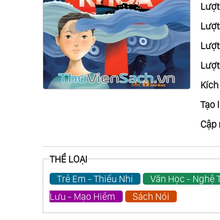
Lượt
Lượt
Lượt 
Lượt
Kích
Tạo l
Cập 
THỂ LOẠI
Trẻ Em - Thiếu Nhi
Văn Học - Nghệ 
Lưu - Mạo Hiểm
Sách Nói