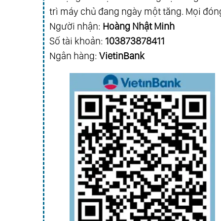
trì máy chủ đang ngày một tăng. Mọi đóng
Người nhận:
Hoàng Nhật Minh
Số tài khoản:
103873878411
Ngân hàng:
VietinBank