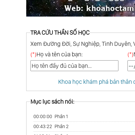
TRA CỨU THẦN SỐ HỌC
Xem Đường Đời, Sự Nghiệp, Tình Duyên, 
(*)
Họ và tên của bạn:
(*)
Khoa học khám phá bản thân q
Mục lục sách nói:
00:00:00
Phần 1
00:43:22
Phần 2