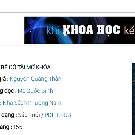
BÉ CÓ TÀI MỞ KHÓA
iả :
Nguyễn Quang Thân
g đọc :
Mc Quốc Bình
:
Nhà Sách Phương Nam
 dạng :
Sách nói /
PDF, EPUB
ang :
155