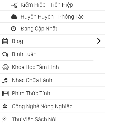
Trí Tịnh)
(Ross Cam
Kiếm Hiệp - Tiên Hiệp
Huyền Huyễn - Phóng Tác
Đang Cập Nhật
Blog
Bình Luận
Khoa Học Tâm Linh
Nhạc Chữa Lành
Phim Thức Tỉnh
Công Nghệ Nông Nghiệp
Thư Viện Sách Nói