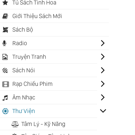
Tủ Sách Tinh Hoa
Giới Thiệu Sách Mới
Sách Bộ
Radio
Truyện Tranh
Sách Nói
Rạp Chiếu Phim
Âm Nhạc
Thư Viện
Tâm Lý - Kỹ Năng