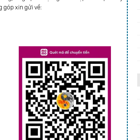
 góp xin gửi về: