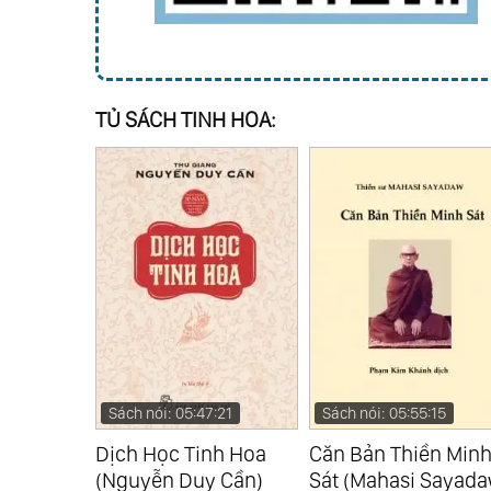
TỦ SÁCH TINH HOA:
:33
Sách nói: 05:47:21
Sách nói: 05:55:15
nh Hoa
Dịch Học Tinh Hoa
Căn Bản Thiền Min
 Cần)
(Nguyễn Duy Cần)
Sát (Mahasi Sayada