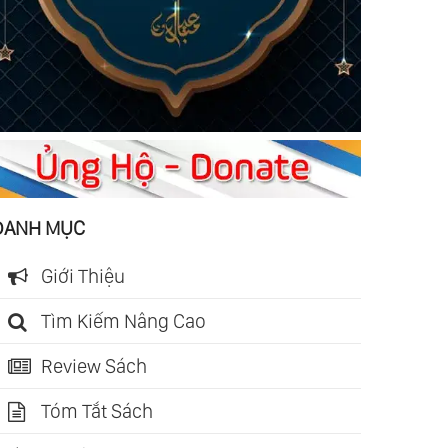
DANH MỤC
Giới Thiệu
Tìm Kiếm Nâng Cao
Review Sách
Tóm Tắt Sách