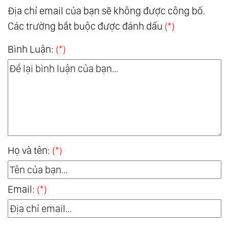
Địa chỉ email của bạn sẽ không được công bố.
Các trường bắt buộc được đánh dấu
(*)
Bình Luận:
(*)
Họ và tên:
(*)
Email:
(*)