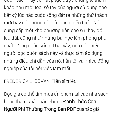
khảo như một loại sổ tay của người sử dụng cho
bất kỳ lúc nào cuộc sống đặt ra những thử thách
mới hay có những đòi hỏi đang diễn biến. Nó
cung cấp một kho phương tiện cho sự thay đổi
lâu dài, cũng như những bài học làm phong phú
chất lượng cuộc sống. Thật vậy, nếu có nhiều
người đọc cuốn sách này và thực tâm áp dụng
những điều chỉ dẫn của nó, hẳn tôi và nhiều đồng
nghiệp của tôi hết việc làm mất.
FREDERICK L. COVAN, Tiến sĩ triết.
Độc giả có thể tìm mua ấn phẩm tại các nhà sách
hoặc tham khảo bản ebook
Đánh Thức Con
Người Phi Thường Trong Bạn PDF
của tác giả