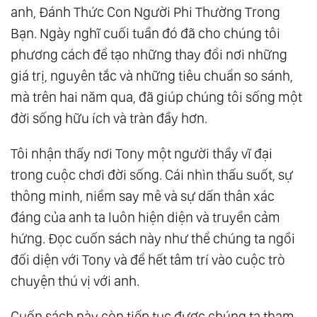
anh, Đánh Thức Con Người Phi Thường Trong
Bạn. Ngày nghĩ cuối tuần đó đã cho chúng tôi
phương cách để tạo những thay đổi nơi những
giá trị, nguyên tắc và những tiêu chuẩn so sánh,
mà trên hai năm qua, đã giúp chúng tôi sống một
đời sống hữu ích và tràn đầy hơn.
Tôi nhận thấy nơi Tony một người thầy vĩ đại
trong cuộc chơi đời sống. Cái nhìn thấu suốt, sự
thông minh, niềm say mê và sự dấn thân xác
đáng của anh ta luôn hiện diện và truyền cảm
hứng. Đọc cuốn sách này như thể chúng ta ngồi
đối diện với Tony và để hết tâm trí vào cuộc trò
chuyện thú vị với anh.
Cuốn sách này còn tiếp tục được chúng ta tham