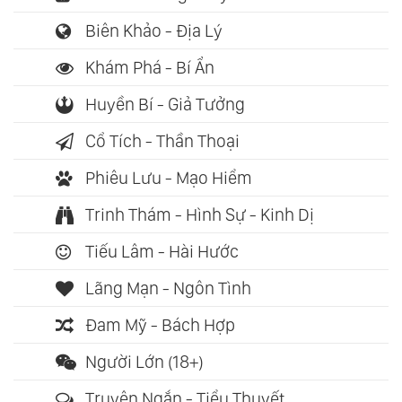
Biên Khảo - Địa Lý
Khám Phá - Bí Ẩn
Huyền Bí - Giả Tưởng
Cổ Tích - Thần Thoại
Phiêu Lưu - Mạo Hiểm
Trinh Thám - Hình Sự - Kinh Dị
Tiếu Lâm - Hài Hước
Lãng Mạn - Ngôn Tình
Đam Mỹ - Bách Hợp
Người Lớn (18+)
Truyện Ngắn - Tiểu Thuyết