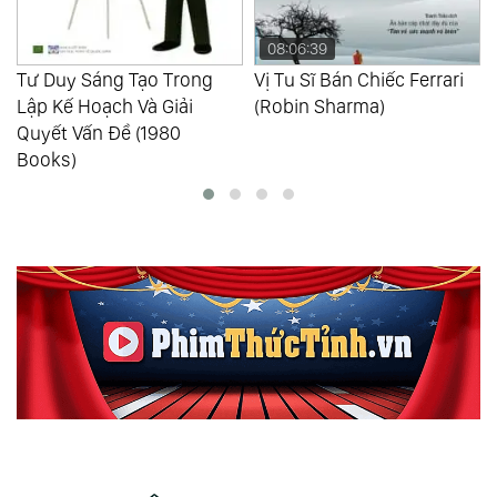
08:06:39
c
Tư Duy Sáng Tạo Trong
Vị Tu Sĩ Bán Chiếc Ferrari
Lập Kế Hoạch Và Giải
(Robin Sharma)
Quyết Vấn Đề (1980
Books)