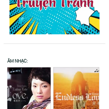
ÂM NHẠC: