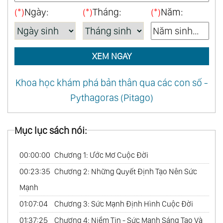
(*)
Ngày:
(*)
Tháng:
(*)
Năm:
XEM NGAY
Khoa học khám phá bản thân qua các con số -
Pythagoras (Pitago)
Mục lục sách nói:
00:00:00
Chương 1: Ước Mơ Cuộc Đời
00:23:35
Chương 2: Những Quyết Định Tạo Nên Sức
Mạnh
01:07:04
Chương 3: Sức Mạnh Định Hình Cuộc Đời
01:37:25
Chương 4: Niềm Tin - Sức Mạnh Sáng Tạo Và