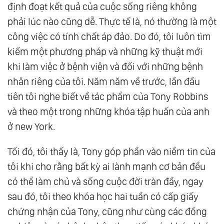
định đoạt kết quả của cuộc sống riêng không
phải lúc nào cũng dễ. Thực tế là, nó thường là một
công việc có tính chất áp đảo. Do đó, tôi luôn tìm
kiếm một phương pháp và những kỹ thuật mới
khi làm việc ở bệnh viện và đối với những bệnh
nhân riêng của tôi. Năm năm về trước, lần đầu
tiên tôi nghe biết về tác phẩm của Tony Robbins
và theo một trong những khóa tập huấn của anh
ở new York.
Tối đó, tôi thấy là, Tony góp phần vào niềm tin của
tôi khi cho rằng bất kỳ ai lành mạnh cơ bản đều
có thể làm chủ và sống cuộc đời tràn đầy, ngay
sau đó, tôi theo khóa học hai tuần có cấp giấy
chứng nhận của Tony, cũng như cùng các đồng