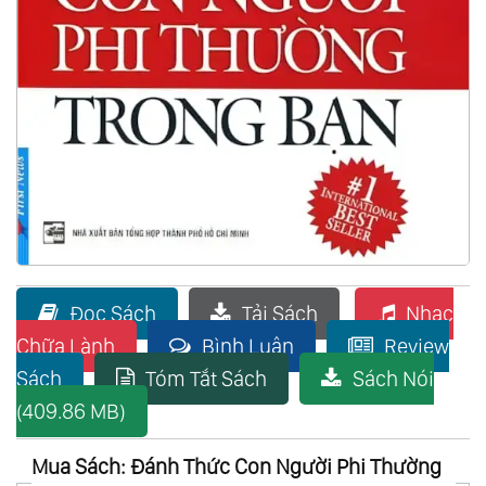
Đọc Sách
Tải Sách
Nhạc
Chữa Lành
Bình Luận
Review
Sách
Tóm Tắt Sách
Sách Nói
(409.86 MB)
Mua Sách: Đánh Thức Con Người Phi Thường