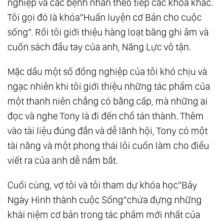
nghiệp và các bệnh nhân theo tiếp các khóa khác.
Tôi gọi đó là khóa"Huấn luyện cơ Bản cho cuộc
sống". Rồi tôi giới thiệu hàng loạt băng ghi âm và
cuốn sách đầu tay của anh, Năng Lực vô tận.
Mặc dầu một số đồng nghiệp của tôi khó chịu và
ngạc nhiên khi tôi giới thiệu những tác phẩm của
một thanh niên chẳng có bằng cấp, mà những ai
đọc và nghe Tony là đi đến chổ tán thành. Thêm
vào tài liệu đúng đắn và dễ lãnh hội, Tony có một
tài năng và một phong thái lôi cuốn làm cho điều
viết ra của anh dễ nắm bắt.
Cuối cùng, vợ tôi và tôi tham dự khóa học"Bảy
Ngày Hình thành cuộc Sống"chứa đựng những
khái niệm cơ bản trong tác phẩm mới nhất của