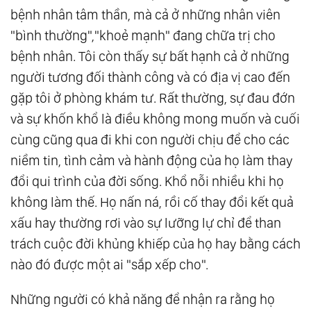
bệnh nhân tâm thần, mà cả ở những nhân viên
"bình thường","khoẻ mạnh" đang chữa trị cho
bệnh nhân. Tôi còn thấy sự bất hạnh cả ở những
người tương đối thành công và có địa vị cao đến
gặp tôi ở phòng khám tư. Rất thường, sự đau đớn
và sự khốn khổ là điều không mong muốn và cuối
cùng cũng qua đi khi con người chịu để cho các
niềm tin, tình cảm và hành động của họ làm thay
đổi qui trình của đời sống. Khổ nỗi nhiều khi họ
không làm thế. Họ nấn ná, rồi cố thay đổi kết quả
xấu hay thường rơi vào sự lưỡng lự chỉ để than
trách cuộc đời khủng khiếp của họ hay bằng cách
nào đó được một ai "sắp xếp cho".
Những người có khả năng để nhận ra rằng họ