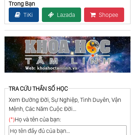
Trong Bạn
TiKi
Lazada
Shopee
TRA CỨU THẦN SỐ HỌC
Xem Đường Đời, Sự Nghiệp, Tình Duyên, Vận
Mệnh, Các Năm Cuộc Đời...
(*)
Họ và tên của bạn: