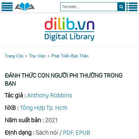
Trang Chủ
Thư Viện
Phát Triển Bản Thân
ĐÁNH THỨC CON NGƯỜI PHI THƯỜNG TRONG
BẠN
Tác giả :
Anthony Robbins
NXB :
Tổng Hợp Tp. Hcm
Năm xuất bản :
2021
Định dạng :
Sách nói /
PDF, EPUB