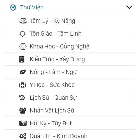
Thư Viện
Tâm Lý - Kỹ Năng
Tôn Giáo - Tâm Linh
Khoa Học - Công Nghệ
Kiến Trúc - Xây Dựng
Nông - Lâm - Ngư
Y Học - Sức Khỏe
Lịch Sử - Quân Sự
Nhân Vật Lịch Sử
Hồi Ký - Tùy Bút
Quản Trị - Kinh Doanh