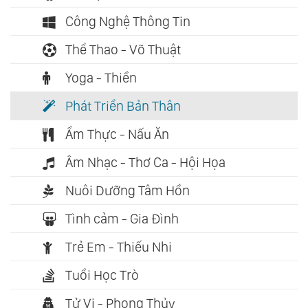
Công Nghệ Thông Tin
Thể Thao - Võ Thuật
Yoga - Thiền
Phát Triển Bản Thân
Ẩm Thực - Nấu Ăn
Âm Nhạc - Thơ Ca - Hội Họa
Nuôi Dưỡng Tâm Hồn
Tình cảm - Gia Đình
Trẻ Em - Thiếu Nhi
Tuổi Học Trò
Tử Vi - Phong Thủy