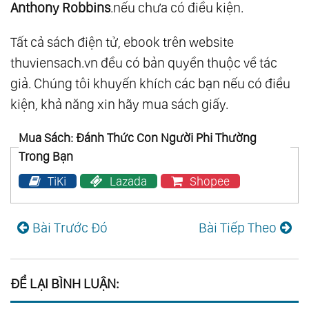
Anthony Robbins
.nếu chưa có điều kiện.
Tất cả sách điện tử, ebook trên website
thuviensach.vn đều có bản quyền thuộc về tác
giả. Chúng tôi khuyến khích các bạn nếu có điều
kiện, khả năng xin hãy mua sách giấy.
Mua Sách: Đánh Thức Con Người Phi Thường
Trong Bạn
TiKi
Lazada
Shopee
Bài Trước Đó
Bài Tiếp Theo
ĐỂ LẠI BÌNH LUẬN: