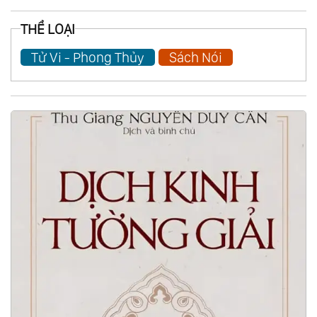
THỂ LOẠI
Tử Vi - Phong Thủy
Sách Nói