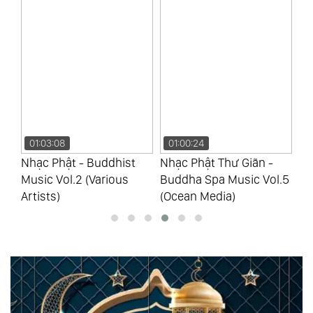
01:03:08
01:00:24
0
Nhạc Phật - Buddhist
Nhạc Phật Thư Giãn -
Nh
Music Vol.2 (Various
Buddha Spa Music Vol.5
Bu
Artists)
(Ocean Media)
(O