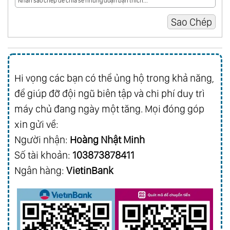
09:11:53
Dịch Kinh Tường Giải - Trạch Lôi Tùy
09:37:28
Dịch Kinh Tường Giải - Địa Trạch Lâm
09:57:45
Dịch Kinh Tường Giải - Phong Địa Quán
10:10:27
Dịch Kinh Tường Giải - Hỏa Lôi Phê Hạp
Hi vọng các bạn có thể ủng hộ trong khả năng,
10:27:27
Dịch Kinh Tường Giải - Sơn Hỏa Bí
để giúp đỡ đội ngũ biên tập và chi phí duy trì
10:57:25
Dịch Kinh Tường Giải - Sơn Địa Bác
máy chủ đang ngày một tăng. Mọi đóng góp
11:17:27
Dịch Kinh Tường Giải - Địa Lôi Phục
xin gửi về:
11:31:47
Dịch Kinh Tường Giải - Thiên Lôi Vô Vọng
Người nhận:
Hoàng Nhật Minh
11:56:05
Dịch Kinh Tường Giải - Sơn Thiên Đại Súc
Số tài khoản:
103873878411
12:11:42
Dịch Kinh Tường Giải - Sơn Lôi Di
Ngân hàng:
VietinBank
12:38:58
Dịch Kinh Tường Giải - Bát Thuần Khảm
12:57:43
Dịch Kinh Tường Giải - Bát Thuần Ly
13:17:42
Dịch Kinh Tường Giải - Trạch Sơn Hàm