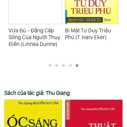
Sách nói: 03:08:50
Sách nói: 03:31:02
S
Bí Mật Tư Duy Triệu
Bảy Bước Đến Thành
Câ
ụy
Phú (T. Harv Eker)
Công (Nguyễn Hiến
(J
)
Lê)
Sách của tác giả: Thu Giang