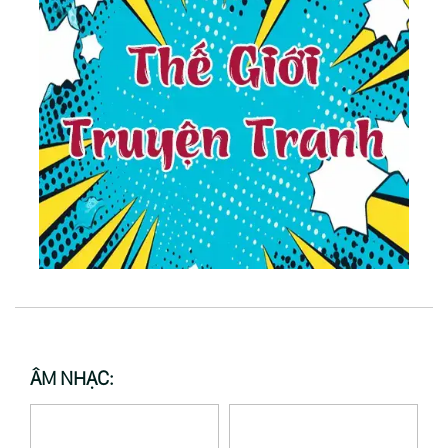
ÂM NHẠC: