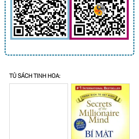
13:32:01
Dịch Kinh Tường Giải - Lôi Phong Hằng
13:55:23
Dịch Kinh Tường Giải - Thiên Sơn Độn
14:08:39
Dịch Kinh Tường Giải - Lôi Thiên Đại Tráng
14:18:30
Dịch Kinh Tường Giải - Hỏa Địa Tấn
TỦ SÁCH TINH HOA: