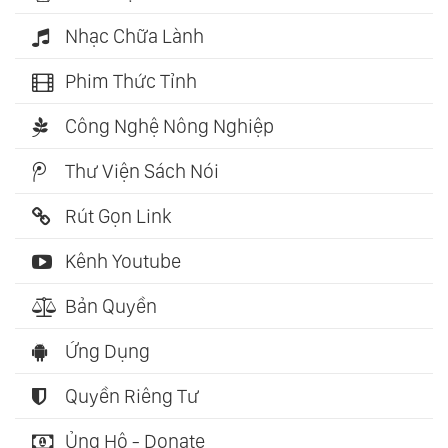
Nhạc Chữa Lành
Phim Thức Tỉnh
Công Nghệ Nông Nghiệp
Thư Viện Sách Nói
Rút Gọn Link
Kênh Youtube
Bản Quyền
Ứng Dụng
Quyền Riêng Tư
Ủng Hộ - Donate