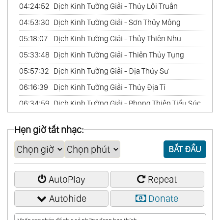
04:24:52
Dịch Kinh Tường Giải - Thủy Lôi Truân
04:53:30
Dịch Kinh Tường Giải - Sơn Thủy Mông
05:18:07
Dịch Kinh Tường Giải - Thủy Thiên Nhu
05:33:48
Dịch Kinh Tường Giải - Thiên Thủy Tụng
05:57:32
Dịch Kinh Tường Giải - Địa Thủy Sư
06:16:39
Dịch Kinh Tường Giải - Thủy Địa Tỉ
06:34:59
Dịch Kinh Tường Giải - Phong Thiên Tiểu Súc
06:48:43
Dịch Kinh Tường Giải - Thiên Trạch Lý
Hẹn giờ tắt nhạc:
07:10:43
Dịch Kinh Tường Giải - Địa Thiên Thái
BẮT ĐẦU
07:30:52
Dịch Kinh Tường Giải - Thiên Địa Bĩ
07:51:50
Dịch Kinh Tường Giải - Thiên Hỏa Đồng Nhân
AutoPlay
Repeat
08:10:42
Dịch Kinh Tường Giải - Hoả Thiên Đại Hữu
Autohide
Donate
08:32:00
Dịch Kinh Tường Giải - Địa Sơn Khiêm
08:51:57
Dịch Kinh Tường Giải - Lôi Địa Dự