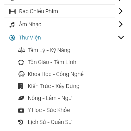
Rạp Chiếu Phim
Âm Nhạc
Thư Viện
Tâm Lý - Kỹ Năng
Tôn Giáo - Tâm Linh
Khoa Học - Công Nghệ
Kiến Trúc - Xây Dựng
Nông - Lâm - Ngư
Y Học - Sức Khỏe
Lịch Sử - Quân Sự