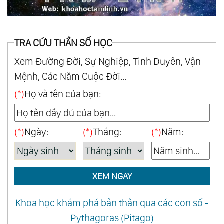
TRA CỨU THẦN SỐ HỌC
Xem Đường Đời, Sự Nghiệp, Tình Duyên, Vận
Mệnh, Các Năm Cuộc Đời...
(*)
Họ và tên của bạn:
(*)
Ngày:
(*)
Tháng:
(*)
Năm:
XEM NGAY
Khoa học khám phá bản thân qua các con số -
Pythagoras (Pitago)