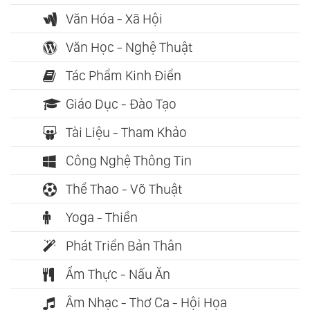
Văn Hóa - Xã Hội
Văn Học - Nghệ Thuật
Tác Phẩm Kinh Điển
Giáo Dục - Đào Tạo
Tài Liệu - Tham Khảo
Công Nghệ Thông Tin
Thể Thao - Võ Thuật
Yoga - Thiền
Phát Triển Bản Thân
Ẩm Thực - Nấu Ăn
Âm Nhạc - Thơ Ca - Hội Họa