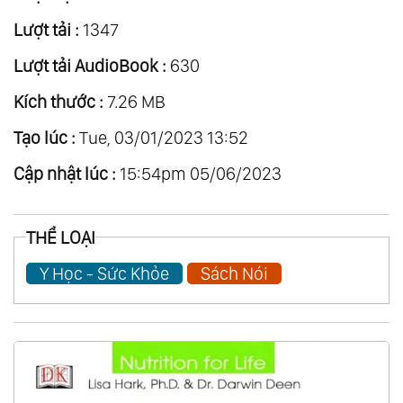
Lượt tải :
1347
Lượt tải AudioBook :
630
Kích thước :
7.26 MB
Tạo lúc :
Tue, 03/01/2023 13:52
Cập nhật lúc :
15:54pm 05/06/2023
THỂ LOẠI
Y Học - Sức Khỏe
Sách Nói