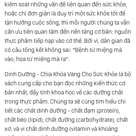
kiểm soát những vấn đề liên quan đến sức khỏe,
hoặc chỉ đơn giản là duy trì một sức khỏe tốt để
tận hưởng cuộc sống, thì mỗi người chúng ta vẫn
cần ưu tiên quan tâm đến nền tảng cơ bản: nguồn
thực phẩm tiếp nạp vào cơ thể. Bởi vì, dân gian đã
có câu tổng kết không sai: “Bệnh từ miệng mà
vào, họa từ miệng mà ra”.
Dinh Dưỡng - Chìa Khóa Vàng Cho Sức Khỏe là bộ
sách cung cấp cho bạn đọc những kiến thức cơ
bản nhất, đầy tính khoa học về các dưỡng chất
trong thực phẩm. Chúng ta sẽ cùng tìm hiểu chi
tiết các chất dinh dưỡng - chất đạm (protein),
chất béo (lipid), chất đường (carbohydrate), chất
xơ, và vi chất dinh dưỡng (vitamin và khoáng