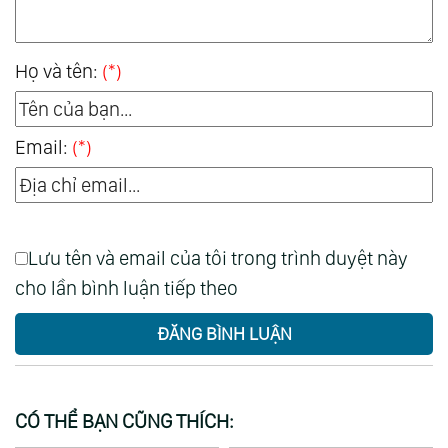
Họ và tên:
(*)
Email:
(*)
Lưu tên và email của tôi trong trình duyệt này
cho lần bình luận tiếp theo
ĐĂNG BÌNH LUẬN
CÓ THỂ BẠN CŨNG THÍCH: