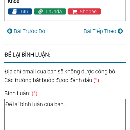
Khỏe
TiKi
Lazada
Shopee
Bài Trước Đó
Bài Tiếp Theo
ĐỂ LẠI BÌNH LUẬN:
Địa chỉ email của bạn sẽ không được công bố.
Các trường bắt buộc được đánh dấu
(*)
Bình Luận:
(*)