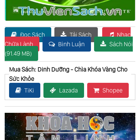
Đọc Sách
Tải Sách
Nhạc
Chữa Lành
Bình Luận
Sách Nói
(91.49 MB)
Mua Sách: Dinh Dưỡng - Chìa Khóa Vàng Cho
Sức Khỏe
TiKi
Lazada
Shopee