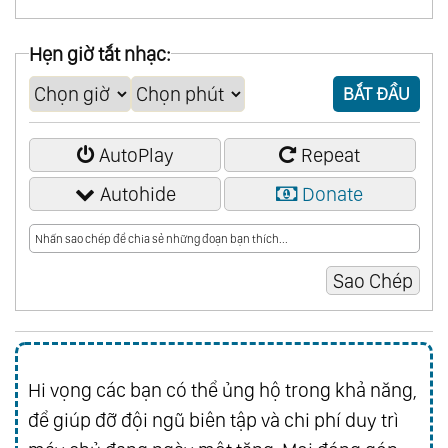
Hẹn giờ tắt nhạc:
BẮT ĐẦU
AutoPlay
Repeat
Autohide
Donate
Hi vọng các bạn có thể ủng hộ trong khả năng,
để giúp đỡ đội ngũ biên tập và chi phí duy trì