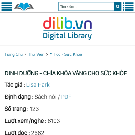
Trang Chủ
Thư Viện
Y Học - Sức Khỏe
DINH DƯỠNG - CHÌA KHÓA VÀNG CHO SỨC KHỎE
Tác giả :
Lisa Hark
Định dạng :
Sách nói /
PDF
Số trang :
123
Lượt xem/nghe :
6103
Lượt đọc :
2562