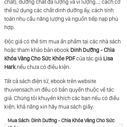
chất), dưỡng chất đa lượng và vi lượng…; cách cơ
thể sử dụng các chất dinh dưỡng ấy, cách tính
toán nhu cầu năng lượng và nguồn tiếp nạp phù
hợp.
Độc giả có thể tìm mua ấn phẩm tại các nhà sách
hoặc tham khảo bản ebook
Dinh Dưỡng - Chìa
Khóa Vàng Cho Sức Khỏe PDF
của tác giả
Lisa
Hark
.nếu chưa có điều kiện.
Tất cả sách điện tử, ebook trên website
thuviensach.vn đều có bản quyền thuộc về tác
giả. Chúng tôi khuyến khích các bạn nếu có điều
kiện, khả năng xin hãy mua sách giấy.
Mua Sách: Dinh Dưỡng - Chìa Khóa Vàng Cho Sức