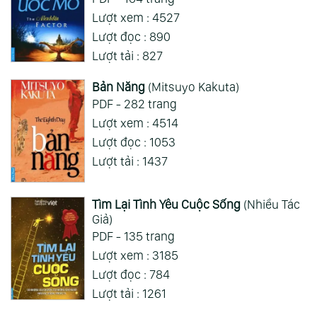
Lượt xem : 4527
Lượt đọc : 890
Lượt tải : 827
Bản Năng
(Mitsuyo Kakuta)
PDF - 282 trang
Lượt xem : 4514
Lượt đọc : 1053
Lượt tải : 1437
Tìm Lại Tình Yêu Cuộc Sống
(Nhiều Tác
Giả)
PDF - 135 trang
Lượt xem : 3185
Lượt đọc : 784
Lượt tải : 1261