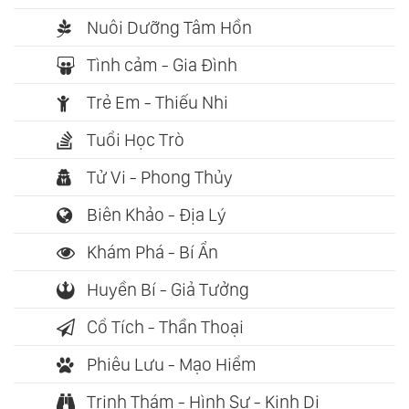
Nuôi Dưỡng Tâm Hồn
Tình cảm - Gia Đình
Trẻ Em - Thiếu Nhi
Tuổi Học Trò
Tử Vi - Phong Thủy
Biên Khảo - Địa Lý
Khám Phá - Bí Ẩn
Huyền Bí - Giả Tưởng
Cổ Tích - Thần Thoại
Phiêu Lưu - Mạo Hiểm
Trinh Thám - Hình Sự - Kinh Dị