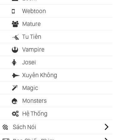
Webtoon
Mature
Tu Tiên
Vampire
Josei
Xuyên Không
Magic
Monsters
Hệ Thống
Sách Nói