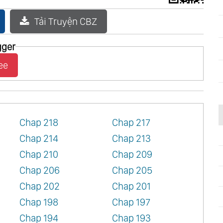
Tải Truyện CBZ
gger
ee
Chap 218
Chap 217
Chap 214
Chap 213
Chap 210
Chap 209
Chap 206
Chap 205
Chap 202
Chap 201
Chap 198
Chap 197
Chap 194
Chap 193