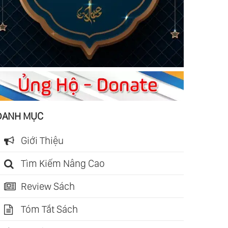
DANH MỤC
Giới Thiệu
Tìm Kiếm Nâng Cao
Review Sách
Tóm Tắt Sách