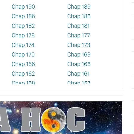
Chap 190
Chap 189
Chap 186
Chap 185
Chap 182
Chap 181
Chap 178
Chap 177
Chap 174
Chap 173
Chap 170
Chap 169
Chap 166
Chap 165
Chap 162
Chap 161
Chap 158
Chap 157
Chap 154
Chap 153
Chap 150
Chap 149
Chap 146
Chap 145
Chap 142
Chap 141
Chap 138
Chap 137