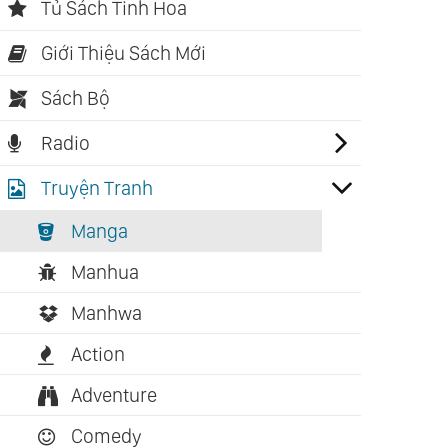
Tủ Sách Tinh Hoa
Giới Thiệu Sách Mới
Sách Bộ
Radio
Truyện Tranh
Manga
Manhua
Manhwa
Action
Adventure
Comedy