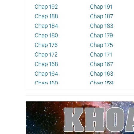
Chap 192
Chap 191
Chap 188
Chap 187
Chap 184
Chap 183
Chap 180
Chap 179
Chap 176
Chap 175
Chap 172
Chap 171
Chap 168
Chap 167
Chap 164
Chap 163
Chap 160
Chap 159
Chap 156
Chap 155
Chap 152
Chap 151
Chap 148
Chap 147
Chap 144
Chap 143
Chap 140
Chap 139