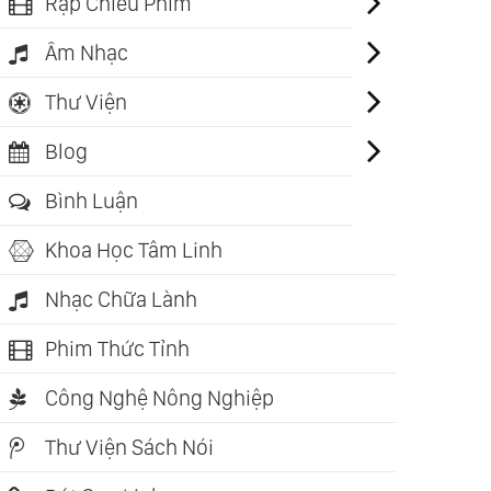
Rạp Chiếu Phim
Âm Nhạc
Thư Viện
Blog
Bình Luận
Khoa Học Tâm Linh
Nhạc Chữa Lành
Phim Thức Tỉnh
Công Nghệ Nông Nghiệp
Thư Viện Sách Nói