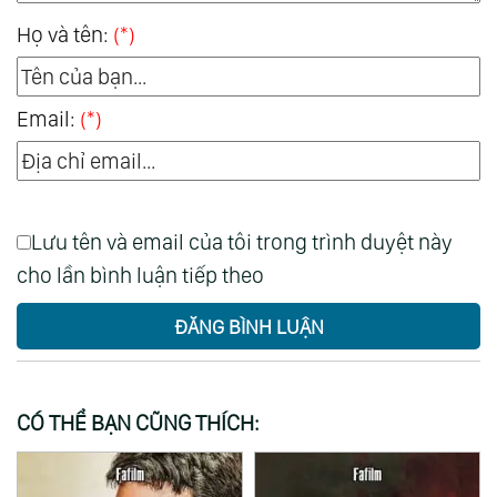
Họ và tên:
(*)
Email:
(*)
Lưu tên và email của tôi trong trình duyệt này
cho lần bình luận tiếp theo
ĐĂNG BÌNH LUẬN
CÓ THỂ BẠN CŨNG THÍCH: