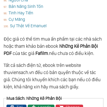
Bản Năng Sinh Tồn
Tình Hay Tiền
Cự Mãng
Sự Thật Về Emanuel
Độc giả có thể tìm mua ấn phẩm tại các nhà sách
hoặc tham khảo bản ebook
Những Kẻ Phản Bội
PDF
của tác giả
Fafilm
.nếu chưa có điều kiện.
Tất cả sách điện tử, ebook trên website
thuviensach.vn đều có bản quyền thuộc về tác
giả. Chúng tôi khuyến khích các bạn nếu có điều
kiện, khả năng xin hãy mua sách giấy.
Mua Sách: Những Kẻ Phản Bội