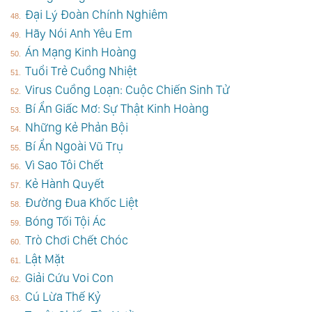
Đại Lý Đoàn Chính Nghiêm
Hãy Nói Anh Yêu Em
Án Mạng Kinh Hoàng
Tuổi Trẻ Cuồng Nhiệt
Virus Cuồng Loạn: Cuộc Chiến Sinh Tử
Bí Ẩn Giấc Mơ: Sự Thật Kinh Hoàng
Những Kẻ Phản Bội
Bí Ẩn Ngoài Vũ Trụ
Vì Sao Tôi Chết
Kẻ Hành Quyết
Đường Đua Khốc Liệt
Bóng Tối Tội Ác
Trò Chơi Chết Chóc
Lật Mặt
Giải Cứu Voi Con
Cú Lừa Thế Kỷ