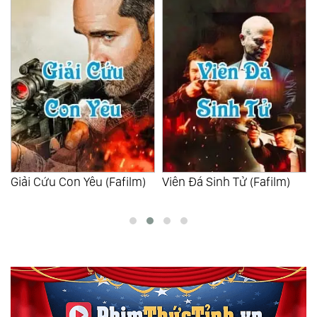
Viên Đá Sinh Tử (Fafilm)
Sát Thủ Hoàn Lương
(Fafilm)