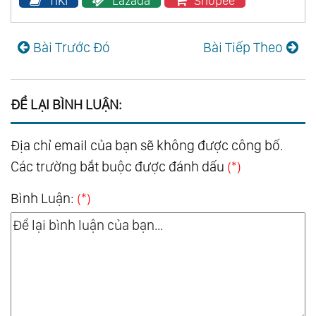
TiKi
Lazada
Shopee
Bài Trước Đó
Bài Tiếp Theo
ĐỂ LẠI BÌNH LUẬN:
Địa chỉ email của bạn sẽ không được công bố.
Các trường bắt buộc được đánh dấu
(*)
Bình Luận:
(*)