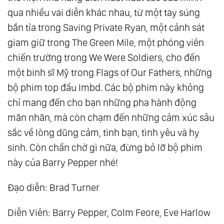
qua nhiều vai diễn khác nhau, từ một tay súng
bắn tỉa trong Saving Private Ryan, một cảnh sát
giam giữ trong The Green Mile, một phóng viên
chiến trường trong We Were Soldiers, cho đến
một binh sĩ Mỹ trong Flags of Our Fathers, những
bộ phim top đầu Imbd. Các bộ phim này không
chỉ mang đến cho bạn những pha hành động
mãn nhãn, mà còn chạm đến những cảm xúc sâu
sắc về lòng dũng cảm, tình bạn, tình yêu và hy
sinh. Còn chần chờ gì nữa, đừng bỏ lỡ bộ phim
này của Barry Pepper nhé!
Đạo diễn: Brad Turner
Diễn Viên: Barry Pepper, Colm Feore, Eve Harlow