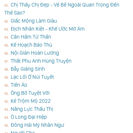
Chị Thấy Chị Đẹp - Vẻ Bề Ngoài Quan Trọng Đến
Thế Sao?
Giấc Mộng Làm Giàu
Địch Nhân Kiệt - Khế Ước Mờ Ám
Căn Hầm Tử Thần
Kế Hoạch Báo Thù
Nội Gián Hoàn Lương
Thất Phu Anh Hùng Truyện
Bẫy Giáng Sinh
Lạc Lối Ở Núi Tuyết
Tiền Ảo
Ông Bố Tuyệt Vời
Kẻ Trộm Mộ 2022
Năng Lực Thấu Thị
Ô Long Đại Hiệp
Đông Hải Mỹ Nhân Ngư
Người Cha