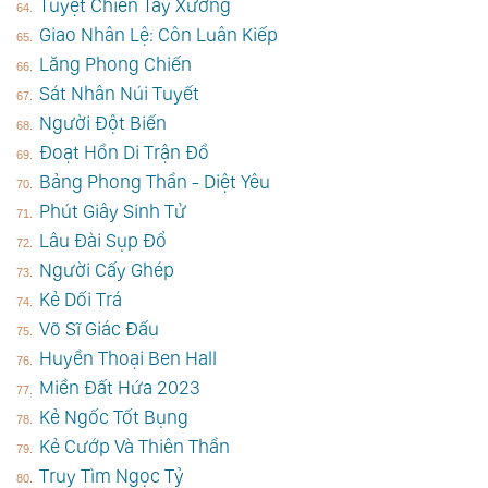
Tuyệt Chiến Tây Xưởng
Giao Nhân Lệ: Côn Luân Kiếp
Lăng Phong Chiến
Sát Nhân Núi Tuyết
Người Đột Biến
Đoạt Hồn Di Trận Đồ
Bảng Phong Thần - Diệt Yêu
Phút Giây Sinh Tử
Lâu Đài Sụp Đổ
Người Cấy Ghép
Kẻ Dối Trá
Võ Sĩ Giác Đấu
Huyền Thoại Ben Hall
Miền Đất Hứa 2023
Kẻ Ngốc Tốt Bụng
Kẻ Cướp Và Thiên Thần
Truy Tìm Ngọc Tỷ