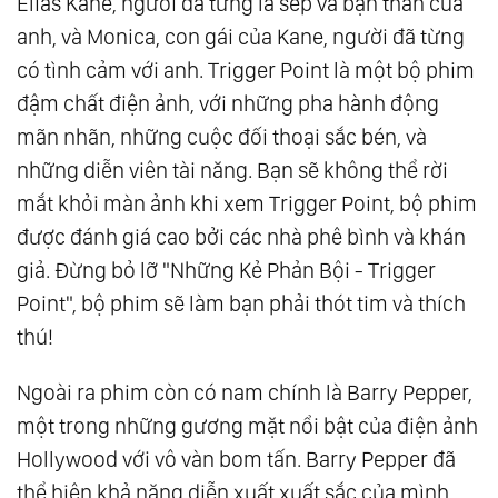
Elias Kane, người đã từng là sếp và bạn thân của
anh, và Monica, con gái của Kane, người đã từng
có tình cảm với anh. Trigger Point là một bộ phim
đậm chất điện ảnh, với những pha hành động
mãn nhãn, những cuộc đối thoại sắc bén, và
những diễn viên tài năng. Bạn sẽ không thể rời
mắt khỏi màn ảnh khi xem Trigger Point, bộ phim
được đánh giá cao bởi các nhà phê bình và khán
giả. Đừng bỏ lỡ "Những Kẻ Phản Bội - Trigger
Point", bộ phim sẽ làm bạn phải thót tim và thích
thú!
Ngoài ra phim còn có nam chính là Barry Pepper,
một trong những gương mặt nổi bật của điện ảnh
Hollywood với vô vàn bom tấn. Barry Pepper đã
thể hiện khả năng diễn xuất xuất sắc của mình