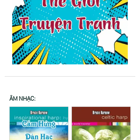
ÂM NHẠC: