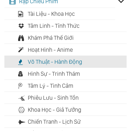
Rạp Chiếu Phim
Tài Liệu - Khoa Học
Tâm Linh - Tỉnh Thức
Khám Phá Thế Giới
Hoạt Hình - Anime
Võ Thuật - Hành Động
Hình Sự - Trinh Thám
Tâm Lý - Tình Cảm
Phiêu Lưu - Sinh Tồn
Khoa Học - Giả Tưởng
Chiến Tranh - Lịch Sử