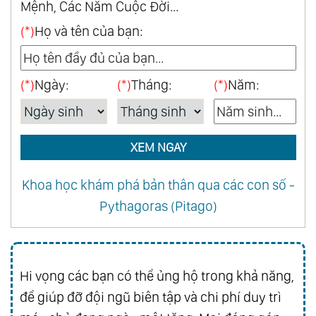
Mệnh, Các Năm Cuộc Đời...
(*)
Họ và tên của bạn:
(*)
Ngày:
(*)
Tháng:
(*)
Năm:
XEM NGAY
Khoa học khám phá bản thân qua các con số -
Pythagoras (Pitago)
Hi vọng các bạn có thể ủng hộ trong khả năng,
để giúp đỡ đội ngũ biên tập và chi phí duy trì