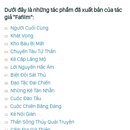
Dưới đây là những tác phẩm đã xuất bản của tác
giả "Fafilm":
Người Cuối Cùng
Khát Vọng
Kho Báu Bị Mất
Chuyến Tàu Tử Thần
Kẻ Cắp Lăng Mộ
Lời Nguyền Hắc Ám
Biệt Đội Sát Thủ
Đạo Tặc Đại Chiến
Những Kẻ Tàn Nhẫn
Cuộc Đào Tẩu
Cuộc Chiến Băng Đảng
Kẻ Nội Gián
Thần Sông Thủy Quái Truyện
Cấm Địa Già Thiên