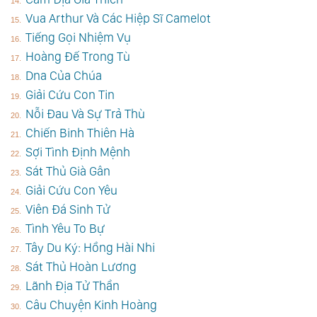
Vua Arthur Và Các Hiệp Sĩ Camelot
Tiếng Gọi Nhiệm Vụ
Hoàng Đế Trong Tù
Dna Của Chúa
Giải Cứu Con Tin
Nỗi Đau Và Sự Trả Thù
Chiến Binh Thiên Hà
Sợi Tình Định Mệnh
Sát Thủ Già Gân
Giải Cứu Con Yêu
Viên Đá Sinh Tử
Tình Yêu To Bự
Tây Du Ký: Hồng Hài Nhi
Sát Thủ Hoàn Lương
Lãnh Địa Tử Thần
Câu Chuyện Kinh Hoàng