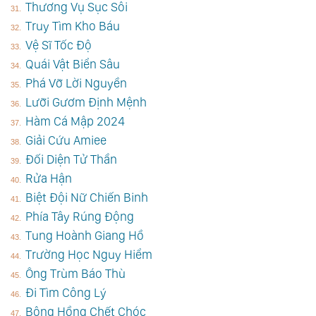
Thương Vụ Sục Sôi
Truy Tìm Kho Báu
Vệ Sĩ Tốc Độ
Quái Vật Biển Sâu
Phá Vỡ Lời Nguyền
Lưỡi Gươm Định Mệnh
Hàm Cá Mập 2024
Giải Cứu Amiee
Đối Diện Tử Thần
Rửa Hận
Biệt Đội Nữ Chiến Binh
Phía Tây Rúng Động
Tung Hoành Giang Hồ
Trường Học Nguy Hiểm
Ông Trùm Báo Thù
Đi Tìm Công Lý
Bông Hồng Chết Chóc