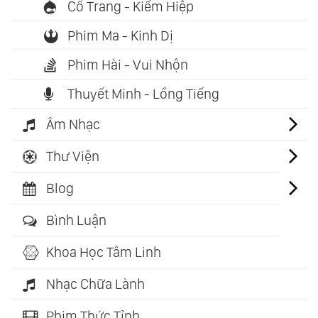
Cổ Trang - Kiếm Hiệp
Phim Ma - Kinh Dị
Phim Hài - Vui Nhộn
Thuyết Minh - Lồng Tiếng
Âm Nhạc
Thư Viện
Blog
Bình Luận
Khoa Học Tâm Linh
Nhạc Chữa Lành
Phim Thức Tỉnh