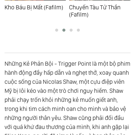
Kho Báu Bị Mất (Fafilm)
Chuyến Tàu Tử Thần
(Fafilm)
Những Kẻ Phản Bội - Trigger Point là một bộ phim
hành động đầy hấp dẫn và nghẹt thở, xoay quanh
cuộc sống của Nicolas Shaw, một cựu điệp viên
Mỹ bị lôi kéo vào một trò chơi nguy hiểm. Shaw
phải chạy trốn khỏi những kẻ muốn giết anh,
trong khi tìm cách minh oan cho mình và bảo vệ
những người thân yêu. Shaw cũng phải đối đầu
với quá khứ đau thương của mình, khi anh gặp lại